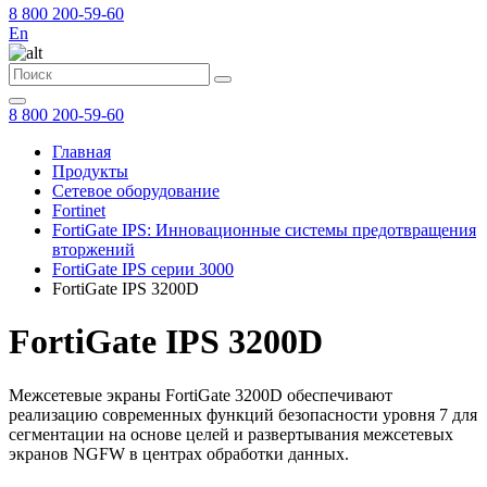
8 800 200-59-60
En
8 800 200-59-60
Главная
Продукты
Сетевое оборудование
Fortinet
FortiGate IPS: Инновационные системы предотвращения
вторжений
FortiGate IPS серии 3000
FortiGate IPS 3200D
FortiGate IPS 3200D
Межсетевые экраны FortiGate 3200D обеспечивают
реализацию современных функций безопасности уровня 7 для
сегментации на основе целей и развертывания межсетевых
экранов NGFW в центрах обработки данных.