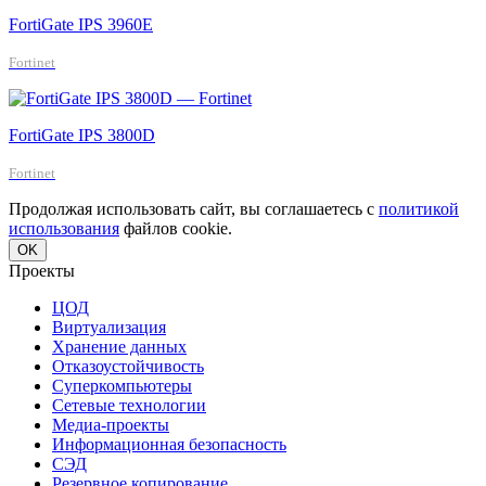
FortiGate IPS 3960E
Fortinet
FortiGate IPS 3800D
Fortinet
Продолжая использовать сайт, вы соглашаетесь с
политикой
использования
файлов cookie.
OK
Проекты
ЦОД
Виртуализация
Хранение данных
Отказоустойчивость
Суперкомпьютеры
Сетевые технологии
Медиа-проекты
Информационная безопасность
СЭД
Резервное копирование