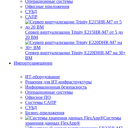
Операционные системы
Офисные приложения
СУБД
САПР
Сервер виртуализации Trinity E215HR-M7 от 5 до
20 ВМ
Сервер виртуализации Trinity E220DHR-M7 на 30+
ВМ
Импортозамещение
ИТ-оборудование
Решения для ИТ-инфраструктуры
Информационная безопасность
Операционные системы
Офисное ПО
Системы САПР
СУБД
Бизнес-приложения
Системы
хранения данных FlexApp®