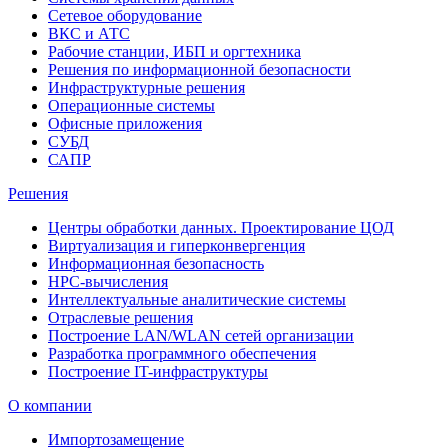
Сетевое оборудование
ВКС и АТС
Рабочие станции, ИБП и оргтехника
Решения по информационной безопасности
Инфраструктурные решения
Операционные системы
Офисные приложения
СУБД
САПР
Решения
Центры обработки данных. Проектирование ЦОД
Виртуализация и гиперконвергенция
Информационная безопасность
HPC-вычисления
Интеллектуальные аналитические системы
Отраслевые решения
Построение LAN/WLAN сетей организации
Разработка программного обеспечения
Построение IT-инфраструктуры
О компании
Импортозамещение