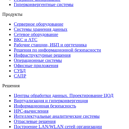
Гиперконвергентные системы
Продукты
Серверное оборудование
Системы хранения данных
Сетевое оборудование
ВКС и АТС
Рабочие станции, ИБП и оргтехника
Решения по информационной безопасности
Инфраструктурные решения
Операционные системы
Офисные приложения
СУБД
САПР
Решения
Центры обработки данных. Проектирование ЦОД
Виртуализация и гиперконвергенция
Информационная безопасность
HPC-вычисления
Интеллектуальные аналитические системы
Отраслевые решения
Построение LAN/WLAN сетей организации