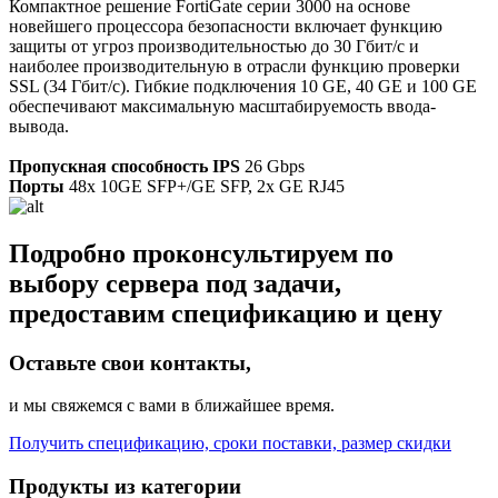
Компактное решение FortiGate серии 3000 на основе
новейшего процессора безопасности включает функцию
защиты от угроз производительностью до 30 Гбит/с и
наиболее производительную в отрасли функцию проверки
SSL (34 Гбит/с). Гибкие подключения 10 GE, 40 GE и 100 GE
обеспечивают максимальную масштабируемость ввода-
вывода.
Пропускная способность IPS
26 Gbps
Порты
48x 10GE SFP+/GE SFP, 2x GE RJ45
Подробно проконсультируем по
выбору сервера под задачи,
предоставим спецификацию и цену
Оставьте свои контакты,
и мы свяжемся с вами в ближайшее время.
Получить спецификацию, сроки поставки, размер скидки
Продукты из категории