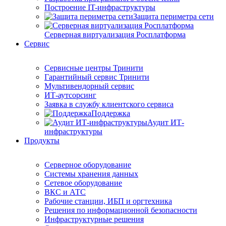
Построение IT-инфраструктуры
Защита периметра сети
Серверная виртуализация Росплатформа
Сервис
Сервисные центры Тринити
Гарантийный сервис Тринити
Мультивендорный сервис
ИТ-аутсорсинг
Заявка в службу клиентского сервиса
Поддержка
Аудит ИТ-
инфраструктуры
Продукты
Серверное оборудование
Системы хранения данных
Сетевое оборудование
ВКС и АТС
Рабочие станции, ИБП и оргтехника
Решения по информационной безопасности
Инфраструктурные решения