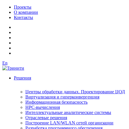
Проекты
О компании
Контакты
En
Решения
Центры обработки данных. Проектирование ЦОД
Виртуализация и гиперконвергенция
Информационная безопасность
HPC-вычисления
Интеллектуальные аналитические системы
Отраслевые решения
Построение LAN/WLAN сетей организации
Разработка программного обеспечения