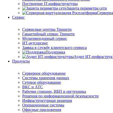
Построение IT-инфраструктуры
Защита периметра сети
Серверна
Сервис
Сервисные центры Тринити
Гарантийный сервис Тринити
Мультивендорный сервис
ИТ-аутсорсинг
Заявка в службу клиентского сервиса
Поддержка
Аудит ИТ-инфраструк
Продукты
Серверное оборудование
Системы хранения данных
Сетевое оборудование
ВКС и АТС
Рабочие станции, ИБП и оргтехника
Решения по информационной безопасности
Инфраструктурные решения
Операционные системы
Офисные приложения