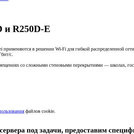
 и R250D-E
применяются в решении Wi-Fi для гибкой распределенной сети
Гбит/с.
мещениях со сложными стеновыми перекрытиями — школах, гос
пользования
файлов cookie.
сервера под задачи, предоставим специ