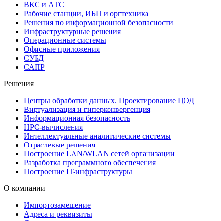
ВКС и АТС
Рабочие станции, ИБП и оргтехника
Решения по информационной безопасности
Инфраструктурные решения
Операционные системы
Офисные приложения
СУБД
САПР
Решения
Центры обработки данных. Проектирование ЦОД
Виртуализация и гиперконвергенция
Информационная безопасность
HPC-вычисления
Интеллектуальные аналитические системы
Отраслевые решения
Построение LAN/WLAN сетей организации
Разработка программного обеспечения
Построение IT-инфраструктуры
О компании
Импортозамещение
Адреса и реквизиты