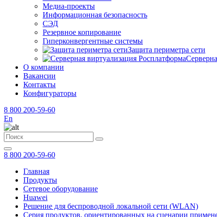
Медиа-проекты
Информационная безопасность
СЭД
Резервное копирование
Гиперконвергентные системы
Защита периметра сети
Серверна
О компании
Вакансии
Контакты
Конфигураторы
8 800 200-59-60
En
8 800 200-59-60
Главная
Продукты
Сетевое оборудование
Huawei
Решение для беспроводной локальной сети (WLAN)
Серия продуктов, ориентированных на сценарии примен