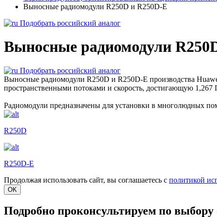
Выносные радиомодули R250D и R250D-E
Подобрать российский аналог
Выносные радиомодули R250D
Подобрать российский аналог
Выносные радиомодули R250D и R250D-E производства Huawei 
пространственными потоками и скорость, достигающую 1,267 
Радиомодули предназначены для установки в многолюдных по
R250D
R250D-E
Продолжая использовать сайт, вы соглашаетесь с
политикой ис
OK
Подробно проконсультируем по выбору 