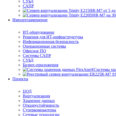
СУБД
САПР
Импортозамещение
ИТ-оборудование
Решения для ИТ-инфраструктуры
Информационная безопасность
Операционные системы
Офисное ПО
Системы САПР
СУБД
Бизнес-приложения
Системы хр
Проекты
ЦОД
Виртуализация
Хранение данных
Отказоустойчивость
Суперкомпьютеры
Сетевые технологии