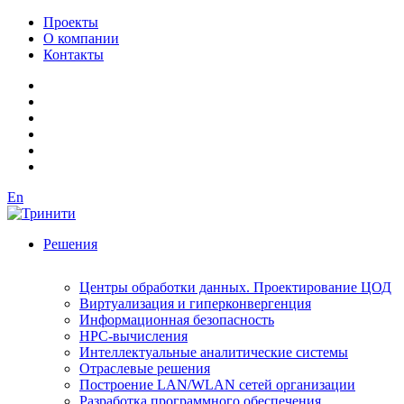
Проекты
О компании
Контакты
En
Решения
Центры обработки данных. Проектирование ЦОД
Виртуализация и гиперконвергенция
Информационная безопасность
HPC-вычисления
Интеллектуальные аналитические системы
Отраслевые решения
Построение LAN/WLAN сетей организации
Разработка программного обеспечения