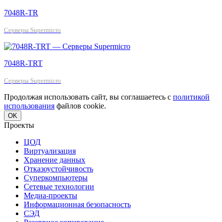
7048R-TR
Серверы Supermicro
7048R-TRT
Серверы Supermicro
Продолжая использовать сайт, вы соглашаетесь с
политикой
использования
файлов cookie.
OK
Проекты
ЦОД
Виртуализация
Хранение данных
Отказоустойчивость
Суперкомпьютеры
Сетевые технологии
Медиа-проекты
Информационная безопасность
СЭД