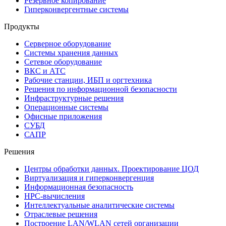
Резервное копирование
Гиперконвергентные системы
Продукты
Серверное оборудование
Системы хранения данных
Сетевое оборудование
ВКС и АТС
Рабочие станции, ИБП и оргтехника
Решения по информационной безопасности
Инфраструктурные решения
Операционные системы
Офисные приложения
СУБД
САПР
Решения
Центры обработки данных. Проектирование ЦОД
Виртуализация и гиперконвергенция
Информационная безопасность
HPC-вычисления
Интеллектуальные аналитические системы
Отраслевые решения
Построение LAN/WLAN сетей организации