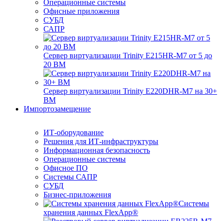
Операционные системы
Офисные приложения
СУБД
САПР
Сервер виртуализации Trinity E215HR-M7 от 5 до
20 ВМ
Сервер виртуализации Trinity E220DHR-M7 на 30+
ВМ
Импортозамещение
ИТ-оборудование
Решения для ИТ-инфраструктуры
Информационная безопасность
Операционные системы
Офисное ПО
Системы САПР
СУБД
Бизнес-приложения
Системы
хранения данных FlexApp®