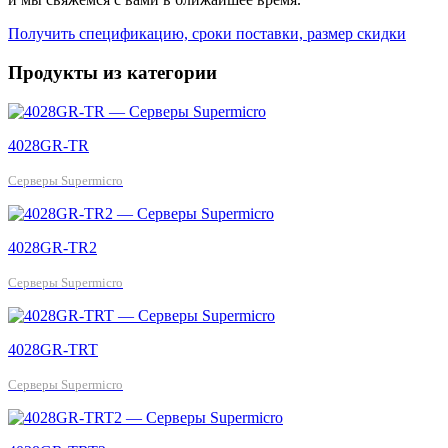
Получить спецификацию, сроки поставки, размер скидки
Продукты из категории
4028GR-TR
Серверы Supermicro
4028GR-TR2
Серверы Supermicro
4028GR-TRT
Серверы Supermicro