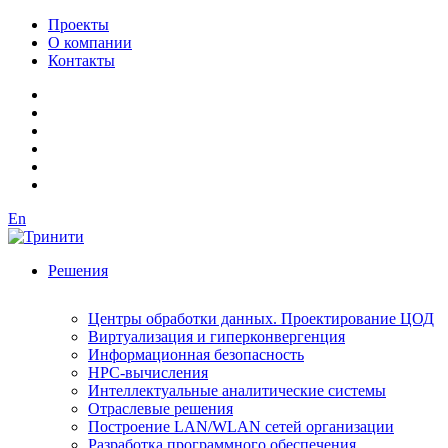
Проекты
О компании
Контакты
En
Решения
Центры обработки данных. Проектирование ЦОД
Виртуализация и гиперконвергенция
Информационная безопасность
HPC-вычисления
Интеллектуальные аналитические системы
Отраслевые решения
Построение LAN/WLAN сетей организации
Разработка программного обеспечения