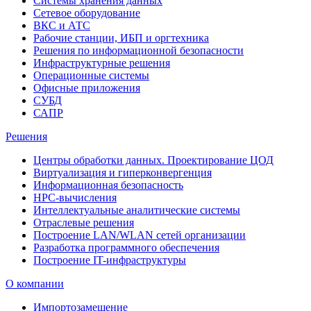
Системы хранения данных
Сетевое оборудование
ВКС и АТС
Рабочие станции, ИБП и оргтехника
Решения по информационной безопасности
Инфраструктурные решения
Операционные системы
Офисные приложения
СУБД
САПР
Решения
Центры обработки данных. Проектирование ЦОД
Виртуализация и гиперконвергенция
Информационная безопасность
HPC-вычисления
Интеллектуальные аналитические системы
Отраслевые решения
Построение LAN/WLAN сетей организации
Разработка программного обеспечения
Построение IT-инфраструктуры
О компании
Импортозамещение