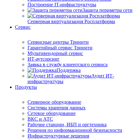
Построение IT-инфраструктуры
Защита периметра сети
Серверная виртуализация Росплатформа
Сервис
Сервисные центры Тринити
Гарантийный сервис Тринити
Мультивендорный сервис
ИТ-аутсорсинг
Заявка в службу клиентского сервиса
Поддержка
Аудит ИТ-
инфраструктуры
Продукты
Серверное оборудование
Системы хранения данных
Сетевое оборудование
ВКС и АТС
Рабочие станции, ИБП и оргтехника
Решения по информационной безопасности
Инфраструктурные решения