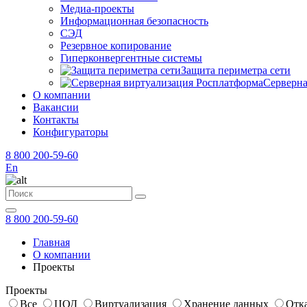
Медиа-проекты
Информационная безопасность
СЭД
Резервное копирование
Гиперконвергентные системы
Защита периметра сети
Серверна
О компании
Вакансии
Контакты
Конфигураторы
8 800 200-59-60
En
8 800 200-59-60
Главная
О компании
Проекты
Проекты
Все
ЦОД
Виртуализация
Хранение данных
Отк