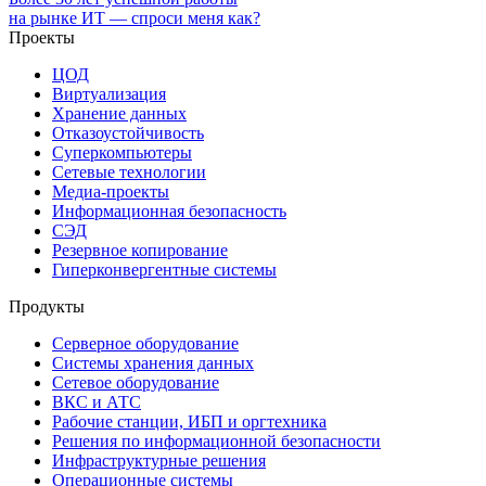
на рынке ИТ — спроси меня как?
Проекты
ЦОД
Виртуализация
Хранение данных
Отказоустойчивость
Суперкомпьютеры
Сетевые технологии
Медиа-проекты
Информационная безопасность
СЭД
Резервное копирование
Гиперконвергентные системы
Продукты
Серверное оборудование
Системы хранения данных
Сетевое оборудование
ВКС и АТС
Рабочие станции, ИБП и оргтехника
Решения по информационной безопасности
Инфраструктурные решения
Операционные системы