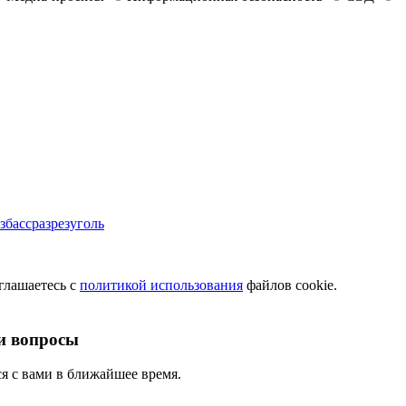
бассразрезуголь
глашаетесь с
политикой использования
файлов cookie.
и вопросы
я с вами в ближайшее время.