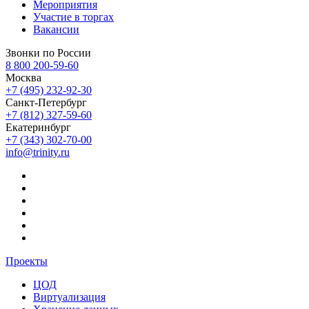
Мероприятия
Участие в торгах
Вакансии
Звонки по России
8 800 200-59-60
Москва
+7 (495) 232-92-30
Санкт-Петербург
+7 (812) 327-59-60
Екатеринбург
+7 (343) 302-70-00
info@trinity.ru
Проекты
ЦОД
Виртуализация