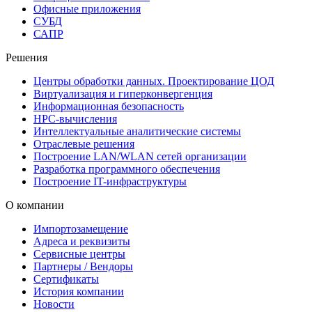
Офисные приложения
СУБД
САПР
Решения
Центры обработки данных. Проектирование ЦОД
Виртуализация и гиперконвергенция
Информационная безопасность
HPC-вычисления
Интеллектуальные аналитические системы
Отраслевые решения
Построение LAN/WLAN сетей организации
Разработка программного обеспечения
Построение IT-инфраструктуры
О компании
Импортозамещение
Адреса и реквизиты
Сервисные центры
Партнеры / Вендоры
Сертификаты
История компании
Новости