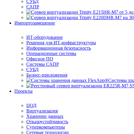
СУБД
САПР
Импортозамещение
ИТ-оборудование
Решения для ИТ-инфраструктуры
Информационная безопасность
Операционные системы
Офисное ПО
Системы САПР
СУБД
Бизнес-приложения
Системы хр
Проекты
ЦОД
Виртуализация
Хранение данных
Отказоустойчивость
Суперкомпьютеры
Сетевые технологии