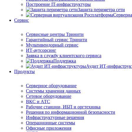
Построение IT-инфраструктуры
Защита периметра сети
Серверна
Сервис
Сервисные центры Тринити
Гарантийный сервис Тринити
Мультивендорный сервис
ИТ-аутсорсинг
Заявка в службу клиентского сервиса
Поддержка
Аудит ИТ-инфраструк
Продукты
Серверное оборудование
Системы хранения данных
Сетевое оборудование
ВКС и АТС
Рабочие станции, ИБП и оргтехника
Решения по информационной безопасности
Инфраструктурные решения
Операционные системы
Офисные приложения