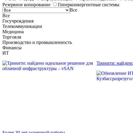
Резервное копирование
Гиперконвергентные системы
Все
Все
Госучреждения
Телекоммуникации
Медицина
Торговля
Производство и промышленность
Финансы
ИТ
Тринити: найден
Более 30 лет успешной работы