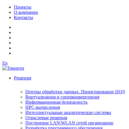
Проекты
О компании
Контакты
En
Решения
Центры обработки данных. Проектирование ЦОД
Виртуализация и гиперконвергенция
Информационная безопасность
HPC-вычисления
Интеллектуальные аналитические системы
Отраслевые решения
Построение LAN/WLAN сетей организации
Разработка программного обеспечения