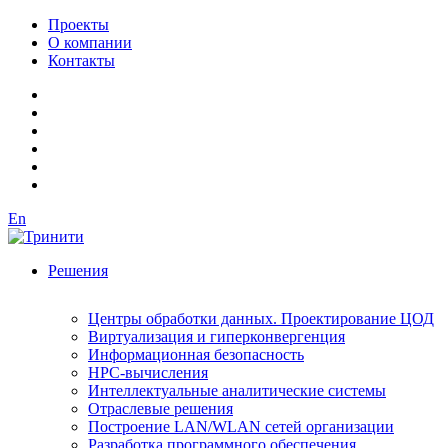
Проекты
О компании
Контакты
En
Решения
Центры обработки данных. Проектирование ЦОД
Виртуализация и гиперконвергенция
Информационная безопасность
HPC-вычисления
Интеллектуальные аналитические системы
Отраслевые решения
Построение LAN/WLAN сетей организации
Разработка программного обеспечения