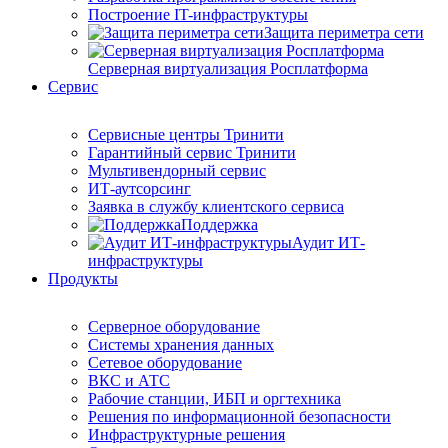
Построение IT-инфраструктуры
Защита периметра сети
Серверная виртуализация Росплатформа
Сервис
Сервисные центры Тринити
Гарантийный сервис Тринити
Мультивендорный сервис
ИТ-аутсорсинг
Заявка в службу клиентского сервиса
Поддержка
Аудит ИТ-
инфраструктуры
Продукты
Серверное оборудование
Системы хранения данных
Сетевое оборудование
ВКС и АТС
Рабочие станции, ИБП и оргтехника
Решения по информационной безопасности
Инфраструктурные решения