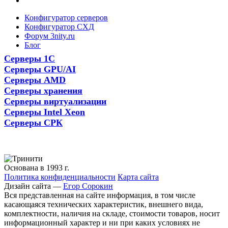
Конфигуратор серверов
Конфигуратор СХД
Форум 3nity.ru
Блог
Серверы 1С
Серверы GPU/AI
Серверы AMD
Серверы хранения
Серверы виртуализации
Серверы Intel Xeon
Серверы СРК
Основана в 1993 г.
Политика конфиденциальности
Карта сайта
Дизайн сайта —
Егор Сорокин
Вся представленная на сайте информация, в том числе
касающаяся технических характеристик, внешнего вида,
комплектности, наличия на складе, стоимости товаров, носит
информационный характер и ни при каких условиях не