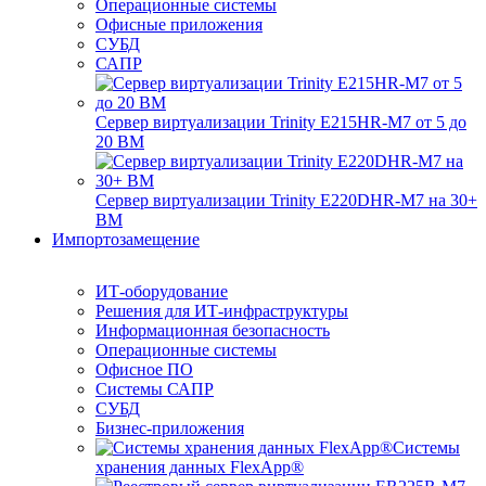
Операционные системы
Офисные приложения
СУБД
САПР
Сервер виртуализации Trinity E215HR-M7 от 5 до
20 ВМ
Сервер виртуализации Trinity E220DHR-M7 на 30+
ВМ
Импортозамещение
ИТ-оборудование
Решения для ИТ-инфраструктуры
Информационная безопасность
Операционные системы
Офисное ПО
Системы САПР
СУБД
Бизнес-приложения
Системы
хранения данных FlexApp®