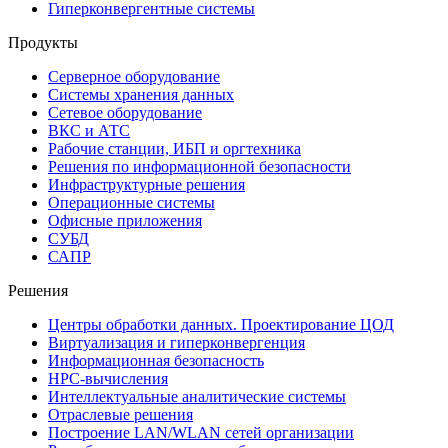
Гиперконвергентные системы
Продукты
Серверное оборудование
Системы хранения данных
Сетевое оборудование
ВКС и АТС
Рабочие станции, ИБП и оргтехника
Решения по информационной безопасности
Инфраструктурные решения
Операционные системы
Офисные приложения
СУБД
САПР
Решения
Центры обработки данных. Проектирование ЦОД
Виртуализация и гиперконвергенция
Информационная безопасность
HPC-вычисления
Интеллектуальные аналитические системы
Отраслевые решения
Построение LAN/WLAN сетей организации