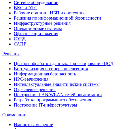
Сетевое оборудование
ВКС и АТС
Рабочие станции, ИБП и оргтехника
Решения по информационной безопасности
Инфраструктурные решения
Операционные системы
Офисные приложения
СУБД
САПР
Решения
Центры обработки данных. Проектирование ЦОД
Виртуализация и гиперконвергенция
Информационная безопасность
HPC-вычисления
Интеллектуальные аналитические системы
Отраслевые решения
Построение LAN/WLAN сетей организации
Разработка программного обеспечения
Построение IT-инфраструктуры
О компании
Импортозамещение