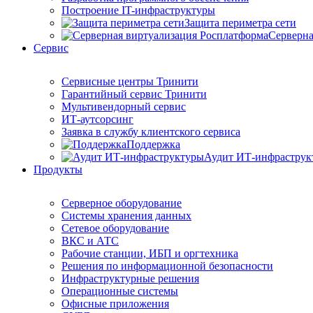
Построение IT-инфраструктуры
Защита периметра сети
Серверна
Сервис
Сервисные центры Тринити
Гарантийный сервис Тринити
Мультивендорный сервис
ИТ-аутсорсинг
Заявка в службу клиентского сервиса
Поддержка
Аудит ИТ-инфраструк
Продукты
Серверное оборудование
Системы хранения данных
Сетевое оборудование
ВКС и АТС
Рабочие станции, ИБП и оргтехника
Решения по информационной безопасности
Инфраструктурные решения
Операционные системы
Офисные приложения