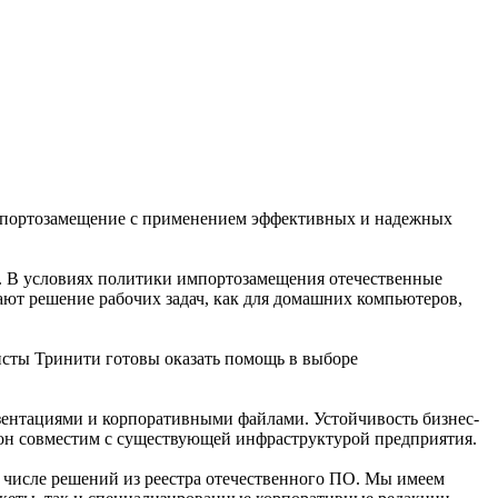
импортозамещение с применением эффективных и надежных
. В условиях политики импортозамещения отечественные
ют решение рабочих задач, как для домашних компьютеров,
исты Тринити готовы оказать помощь в выборе
зентациями и корпоративными файлами. Устойчивость бизнес-
о он совместим с существующей инфраструктурой предприятия.
 числе решений из реестра отечественного ПО. Мы имеем