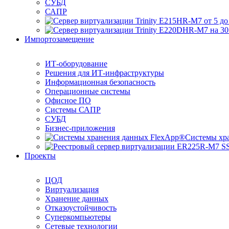
СУБД
САПР
Импортозамещение
ИТ-оборудование
Решения для ИТ-инфраструктуры
Информационная безопасность
Операционные системы
Офисное ПО
Системы САПР
СУБД
Бизнес-приложения
Системы хр
Проекты
ЦОД
Виртуализация
Хранение данных
Отказоустойчивость
Суперкомпьютеры
Сетевые технологии