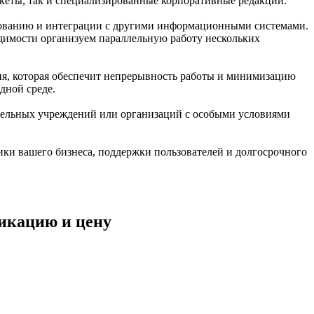
кеты, так и специализированные корпоративные редакции.
рованию и интеграции с другими информационными системами.
димости организуем параллельную работу нескольких
ия, которая обеспечит непрерывность работы и минимизацию
дной среде.
ательных учреждений или организаций с особыми условиями
ики вашего бизнеса, поддержки пользователей и долгосрочного
фикацию и цену