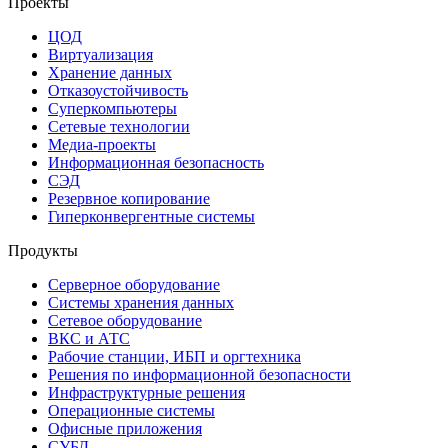
Проекты
ЦОД
Виртуализация
Хранение данных
Отказоустойчивость
Суперкомпьютеры
Сетевые технологии
Медиа-проекты
Информационная безопасность
СЭД
Резервное копирование
Гиперконвергентные системы
Продукты
Серверное оборудование
Системы хранения данных
Сетевое оборудование
ВКС и АТС
Рабочие станции, ИБП и оргтехника
Решения по информационной безопасности
Инфраструктурные решения
Операционные системы
Офисные приложения
СУБД