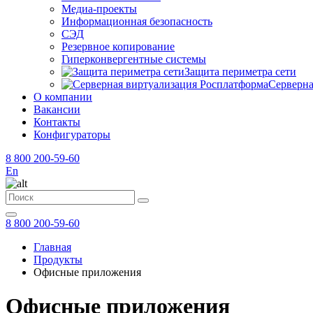
Медиа-проекты
Информационная безопасность
СЭД
Резервное копирование
Гиперконвергентные системы
Защита периметра сети
Серверна
О компании
Вакансии
Контакты
Конфигураторы
8 800 200-59-60
En
8 800 200-59-60
Главная
Продукты
Офисные приложения
Офисные приложения