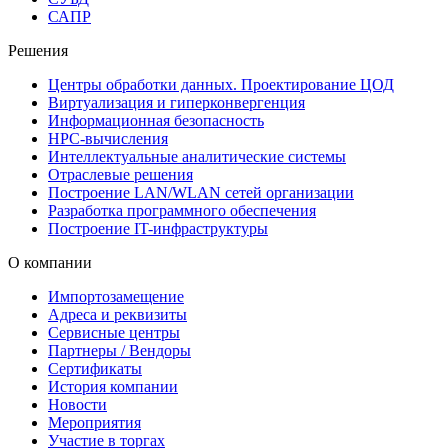
САПР
Решения
Центры обработки данных. Проектирование ЦОД
Виртуализация и гиперконвергенция
Информационная безопасность
HPC-вычисления
Интеллектуальные аналитические системы
Отраслевые решения
Построение LAN/WLAN сетей организации
Разработка программного обеспечения
Построение IT-инфраструктуры
О компании
Импортозамещение
Адреса и реквизиты
Сервисные центры
Партнеры / Вендоры
Сертификаты
История компании
Новости
Мероприятия
Участие в торгах