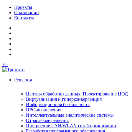
Проекты
О компании
Контакты
En
Решения
Центры обработки данных. Проектирование ЦОД
Виртуализация и гиперконвергенция
Информационная безопасность
HPC-вычисления
Интеллектуальные аналитические системы
Отраслевые решения
Построение LAN/WLAN сетей организации
Разработка программного обеспечения