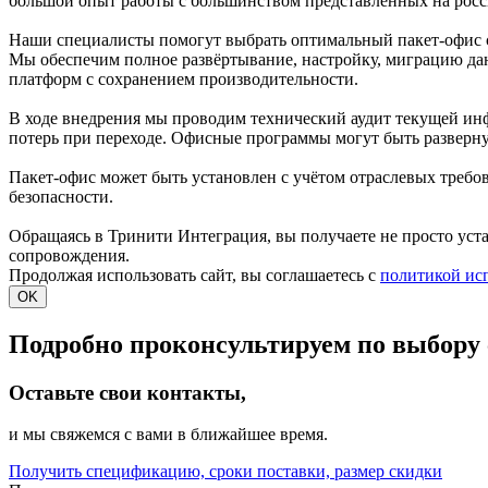
большой опыт работы с большинством представленных на росс
Наши специалисты помогут выбрать оптимальный пакет-офис 
Мы обеспечим полное развёртывание, настройку, миграцию да
платформ с сохранением производительности.
В ходе внедрения мы проводим технический аудит текущей ин
потерь при переходе. Офисные программы могут быть развернут
Пакет-офис может быть установлен с учётом отраслевых треб
безопасности.
Обращаясь в Тринити Интеграция, вы получаете не просто уст
сопровождения.
Продолжая использовать сайт, вы соглашаетесь с
политикой ис
OK
Подробно проконсультируем по выбору 
Оставьте свои контакты,
и мы свяжемся с вами в ближайшее время.
Получить спецификацию, сроки поставки, размер скидки