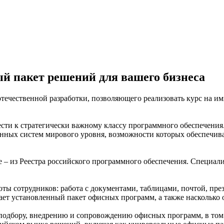
й пакет решений для вашего бизнеса
течественной разработки, позволяющего реализовать курс на 
ти к стратегически важному классу программного обеспечения
нных систем мирового уровня, возможности которых обеспечива
е – из Реестра российского программного обеспечения. Специал
ы сотрудников: работа с документами, таблицами, почтой, пре
отает установленный пакет офисных программ, а также наскольк
подбору, внедрению и сопровождению офисных программ, в том