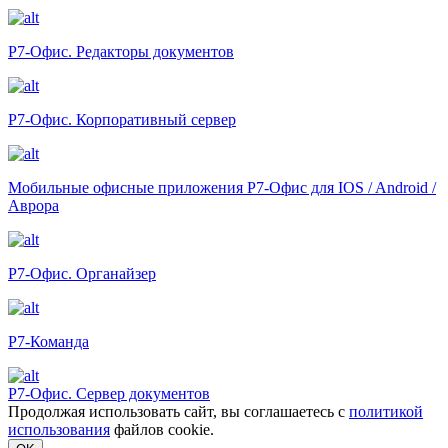
Р7-Офис. Редакторы документов
Р7-Офис. Корпоративный сервер
Мобильные офисные приложения Р7-Офис для IOS / Android /
Аврора
Р7-Офис. Органайзер
Р7-Команда
Р7-Офис.
Сервер документов
Продолжая использовать сайт, вы соглашаетесь с
политикой
использования
файлов cookie.