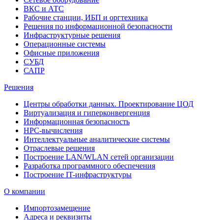
ВКС и АТС
Рабочие станции, ИБП и оргтехника
Решения по информационной безопасности
Инфраструктурные решения
Операционные системы
Офисные приложения
СУБД
САПР
Решения
Центры обработки данных. Проектирование ЦОД
Виртуализация и гиперконвергенция
Информационная безопасность
HPC-вычисления
Интеллектуальные аналитические системы
Отраслевые решения
Построение LAN/WLAN сетей организации
Разработка программного обеспечения
Построение IT-инфраструктуры
О компании
Импортозамещение
Адреса и реквизиты