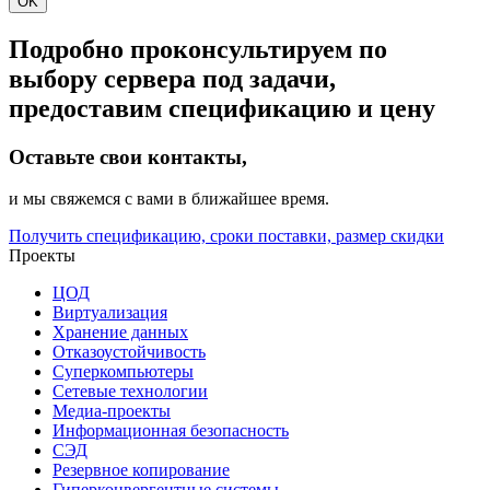
OK
Подробно проконсультируем по
выбору сервера под задачи,
предоставим спецификацию и цену
Оставьте свои контакты,
и мы свяжемся с вами в ближайшее время.
Получить спецификацию, сроки поставки, размер скидки
Проекты
ЦОД
Виртуализация
Хранение данных
Отказоустойчивость
Суперкомпьютеры
Сетевые технологии
Медиа-проекты
Информационная безопасность
СЭД
Резервное копирование
Гиперконвергентные системы