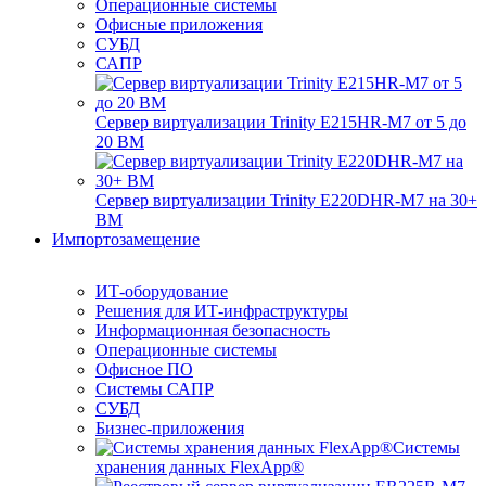
Операционные системы
Офисные приложения
СУБД
САПР
Сервер виртуализации Trinity E215HR-M7 от 5 до
20 ВМ
Сервер виртуализации Trinity E220DHR-M7 на 30+
ВМ
Импортозамещение
ИТ-оборудование
Решения для ИТ-инфраструктуры
Информационная безопасность
Операционные системы
Офисное ПО
Системы САПР
СУБД
Бизнес-приложения
Системы
хранения данных FlexApp®