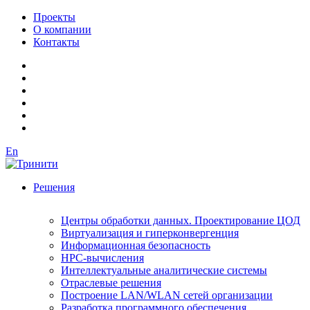
Проекты
О компании
Контакты
En
Решения
Центры обработки данных. Проектирование ЦОД
Виртуализация и гиперконвергенция
Информационная безопасность
HPC-вычисления
Интеллектуальные аналитические системы
Отраслевые решения
Построение LAN/WLAN сетей организации
Разработка программного обеспечения