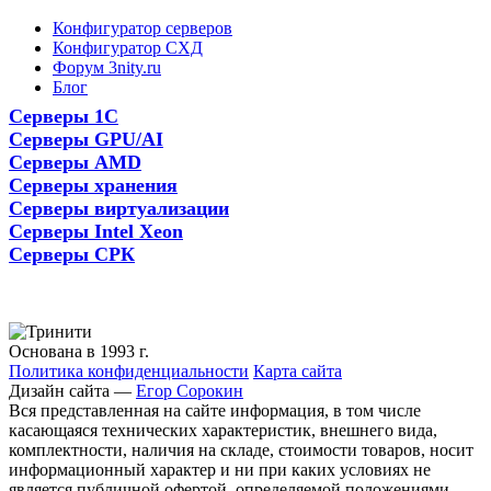
Конфигуратор серверов
Конфигуратор СХД
Форум 3nity.ru
Блог
Серверы 1С
Серверы GPU/AI
Серверы AMD
Серверы хранения
Серверы виртуализации
Серверы Intel Xeon
Серверы СРК
Основана в 1993 г.
Политика конфиденциальности
Карта сайта
Дизайн сайта —
Егор Сорокин
Вся представленная на сайте информация, в том числе
касающаяся технических характеристик, внешнего вида,
комплектности, наличия на складе, стоимости товаров, носит
информационный характер и ни при каких условиях не
является публичной офертой, определяемой положениями