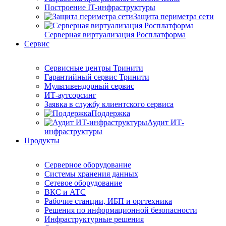
Построение IT-инфраструктуры
Защита периметра сети
Серверная виртуализация Росплатформа
Сервис
Сервисные центры Тринити
Гарантийный сервис Тринити
Мультивендорный сервис
ИТ-аутсорсинг
Заявка в службу клиентского сервиса
Поддержка
Аудит ИТ-
инфраструктуры
Продукты
Серверное оборудование
Системы хранения данных
Сетевое оборудование
ВКС и АТС
Рабочие станции, ИБП и оргтехника
Решения по информационной безопасности
Инфраструктурные решения