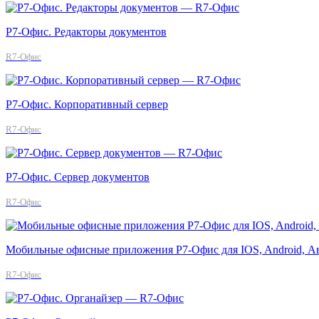
Р7-Офис. Редакторы документов
R7-Офис
Р7-Офис. Корпоративный сервер
R7-Офис
Р7-Офис. Сервер документов
R7-Офис
Мобильные офисные приложения Р7-Офис для IOS, Android, А
R7-Офис