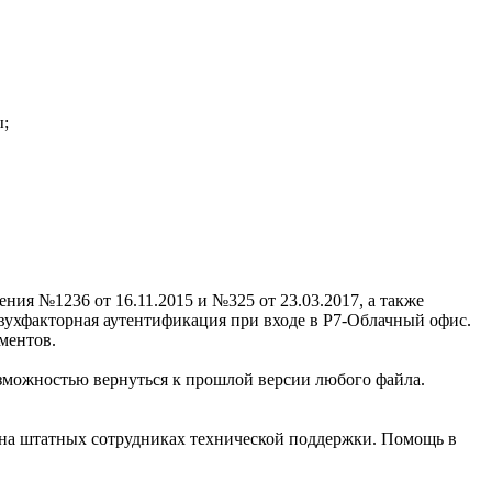
ы;
ния №1236 от 16.11.2015 и №325 от 23.03.2017, а также
вухфакторная аутентификация при входе в Р7-Облачный офис.
ментов.
озможностью вернуться к прошлой версии любого файла.
 на штатных сотрудниках технической поддержки. Помощь в