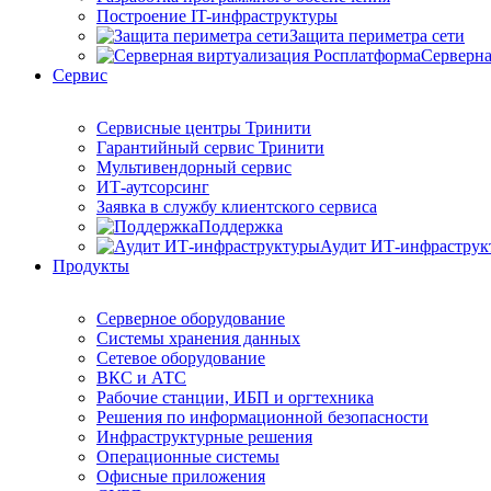
Построение IT-инфраструктуры
Защита периметра сети
Серверна
Сервис
Сервисные центры Тринити
Гарантийный сервис Тринити
Мультивендорный сервис
ИТ-аутсорсинг
Заявка в службу клиентского сервиса
Поддержка
Аудит ИТ-инфраструк
Продукты
Серверное оборудование
Системы хранения данных
Сетевое оборудование
ВКС и АТС
Рабочие станции, ИБП и оргтехника
Решения по информационной безопасности
Инфраструктурные решения
Операционные системы
Офисные приложения