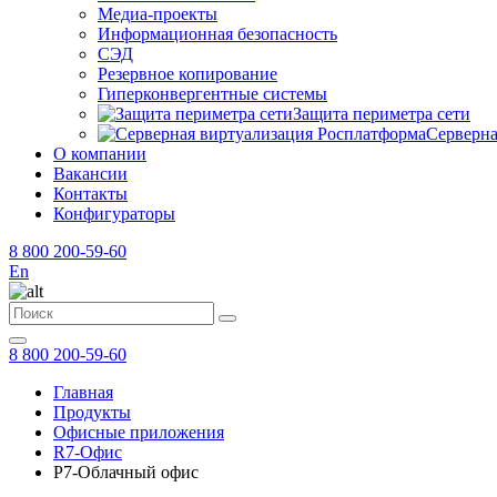
Медиа-проекты
Информационная безопасность
СЭД
Резервное копирование
Гиперконвергентные системы
Защита периметра сети
Серверна
О компании
Вакансии
Контакты
Конфигураторы
8 800 200-59-60
En
8 800 200-59-60
Главная
Продукты
Офисные приложения
R7-Офис
Р7-Облачный офис