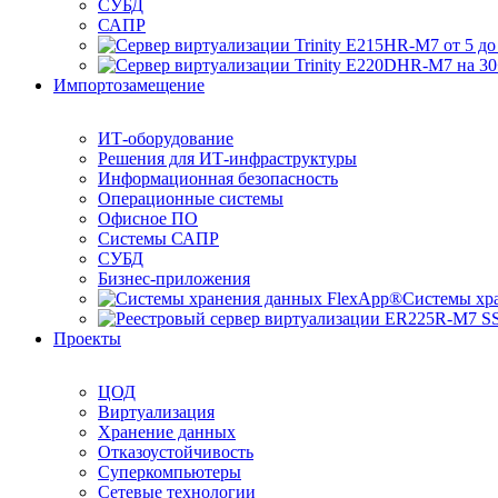
СУБД
САПР
Импортозамещение
ИТ-оборудование
Решения для ИТ-инфраструктуры
Информационная безопасность
Операционные системы
Офисное ПО
Системы САПР
СУБД
Бизнес-приложения
Системы хр
Проекты
ЦОД
Виртуализация
Хранение данных
Отказоустойчивость
Суперкомпьютеры
Сетевые технологии