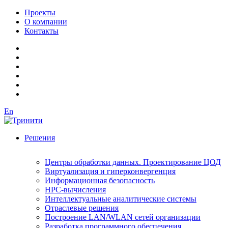
Проекты
О компании
Контакты
En
Решения
Центры обработки данных. Проектирование ЦОД
Виртуализация и гиперконвергенция
Информационная безопасность
HPC-вычисления
Интеллектуальные аналитические системы
Отраслевые решения
Построение LAN/WLAN сетей организации
Разработка программного обеспечения