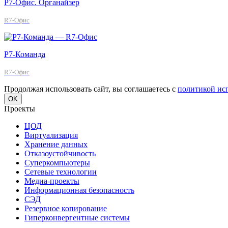
Р7-Офис. Органайзер
R7-Офис
Р7-Команда
R7-Офис
Продолжая использовать сайт, вы соглашаетесь с
политикой ис
OK
Проекты
ЦОД
Виртуализация
Хранение данных
Отказоустойчивость
Суперкомпьютеры
Сетевые технологии
Медиа-проекты
Информационная безопасность
СЭД
Резервное копирование
Гиперконвергентные системы