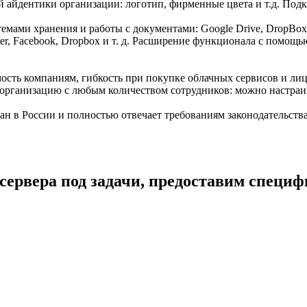
 айдентики организации: логотип, фирменные цвета и т.д. Под
мами хранения и работы с документами: Google Drive, DropBox, 
er, Facebook, Dropbox и т. д. Расширение функционала с помощ
ость компаниям, гибкость при покупке облачных сервисов и лиц
организацию с любым количеством сотрудников: можно настраи
ан в России и полностью отвечает требованиям законодательств
сервера под задачи, предоставим специ