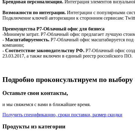
Брендовая персонализация.
Интеграция элементов визуальной
Возможности по интеграции.
Интеграции с популярными систе
Подключение ключей авторизации к сторонним сервисам: Twitt
Преимущества Р7-Облачный офис для бизнеса
-Минимум затрат. Р7-Облачный офис предлагает лучшую стоим
-
Масштабируемость.
Р7-Облачный офис масштабируется под 
компании;
- Соответствие законодательству РФ.
Р7-Облачный офис созд
23.03.2017, а также включен в единый реестр российского ПО.
Подробно проконсультируем по выбору 
Оставьте свои контакты,
и мы свяжемся с вами в ближайшее время.
Получить спецификацию, сроки поставки, размер скидки
Продукты из категории