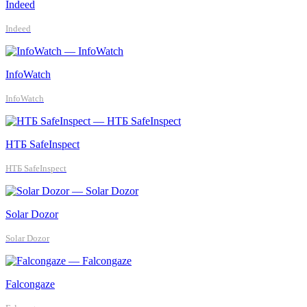
Indeed
Indeed
InfoWatch
InfoWatch
НТБ SafeInspect
НТБ SafeInspect
Solar Dozor
Solar Dozor
Falcongaze