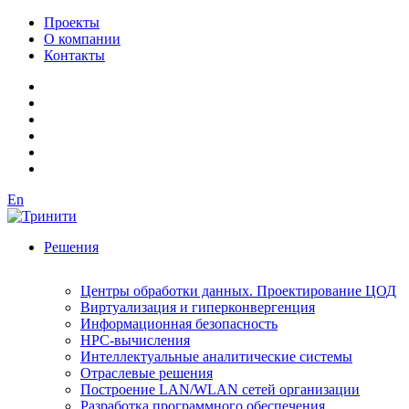
Проекты
О компании
Контакты
En
Решения
Центры обработки данных. Проектирование ЦОД
Виртуализация и гиперконвергенция
Информационная безопасность
HPC-вычисления
Интеллектуальные аналитические системы
Отраслевые решения
Построение LAN/WLAN сетей организации
Разработка программного обеспечения