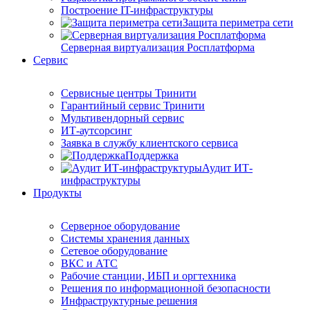
Построение IT-инфраструктуры
Защита периметра сети
Серверная виртуализация Росплатформа
Сервис
Сервисные центры Тринити
Гарантийный сервис Тринити
Мультивендорный сервис
ИТ-аутсорсинг
Заявка в службу клиентского сервиса
Поддержка
Аудит ИТ-
инфраструктуры
Продукты
Серверное оборудование
Системы хранения данных
Сетевое оборудование
ВКС и АТС
Рабочие станции, ИБП и оргтехника
Решения по информационной безопасности
Инфраструктурные решения