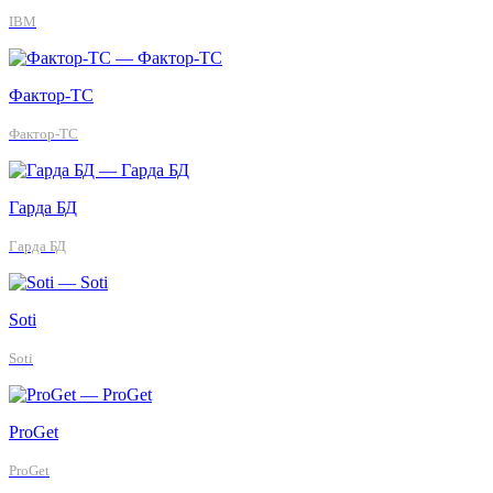
IBM
Фактор-ТС
Фактор-ТС
Гарда БД
Гарда БД
Soti
Soti
ProGet
ProGet