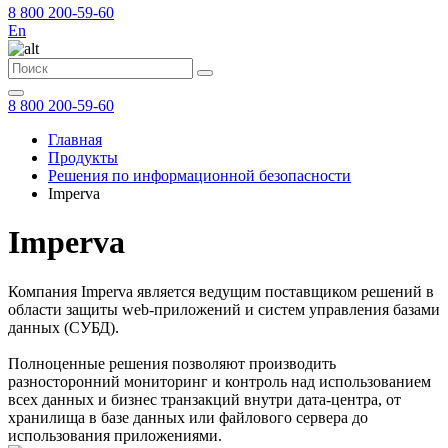
8 800 200-59-60
En
8 800 200-59-60
Главная
Продукты
Решения по информационной безопасности
Imperva
Imperva
Компания Imperva является ведущим поставщиком решений в
области защиты web-приложений и систем управления базами
данных (CУБД).
Полноценные решения позволяют производить
разносторонний мониторинг и контроль над использованием
всех данных и бизнес транзакций внутри дата-центра, от
хранилища в базе данных или файлового сервера до
использования приложениями.