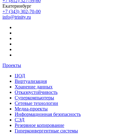
+7 (812) 327-59-60
Екатеринбург
+7 (343) 302-70-00
info@trinity.ru
Проекты
ЦОД
Виртуализация
Хранение данных
Отказоустойчивость
Суперкомпьютеры
Сетевые технологии
Медиа-проекты
Информационная безопасность
СЭД
Резервное копирование
Гиперконвергентные системы