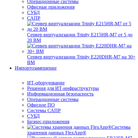
Операционные системы
Офисные приложения
СУБД
САПР
Сервер виртуализации Trinity E215HR-M7 от 5 до
20 ВМ
Сервер виртуализации Trinity E220DHR-M7 на 30+
ВМ
Импортозамещение
ИТ-оборудование
Решения для ИТ-инфраструктуры
Информационная безопасность
Операционные системы
Офисное ПО
Системы САПР
СУБД
Бизнес-приложения
Системы
хранения данных FlexApp®