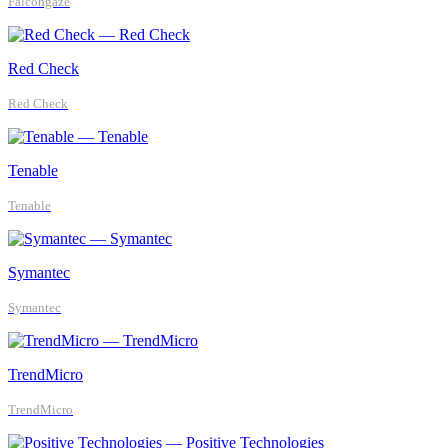
Falcongaze
Red Check
Red Check
Tenable
Tenable
Symantec
Symantec
TrendMicro
TrendMicro