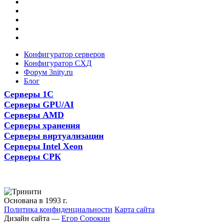
Конфигуратор серверов
Конфигуратор СХД
Форум 3nity.ru
Блог
Серверы 1С
Серверы GPU/AI
Серверы AMD
Серверы хранения
Серверы виртуализации
Серверы Intel Xeon
Серверы СРК
Основана в 1993 г.
Политика конфиденциальности
Карта сайта
Дизайн сайта —
Егор Сорокин