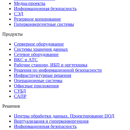
Медиа-проекты
Информационная безопасность
СЭД
Резервное копирование
Гиперконвергентные системы
Продукты
Серверное оборудование
Системы хранения данных
Сетевое оборудование
ВКС и АТС
Рабочие станции, ИБП и оргтехника
Решения по информационной безопасности
Инфраструктурные решения
Операционные системы
Офисные приложения
СУБД
САПР
Решения
Центры обработки данных. Проектирование ЦОД
Виртуализация и гиперконвергенция
Информационная безопасность