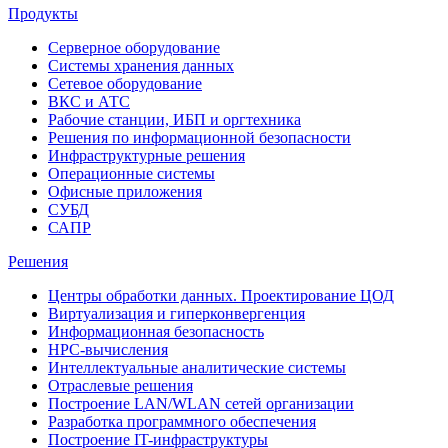
Продукты
Серверное оборудование
Системы хранения данных
Сетевое оборудование
ВКС и АТС
Рабочие станции, ИБП и оргтехника
Решения по информационной безопасности
Инфраструктурные решения
Операционные системы
Офисные приложения
СУБД
САПР
Решения
Центры обработки данных. Проектирование ЦОД
Виртуализация и гиперконвергенция
Информационная безопасность
HPC-вычисления
Интеллектуальные аналитические системы
Отраслевые решения
Построение LAN/WLAN сетей организации
Разработка программного обеспечения
Построение IT-инфраструктуры