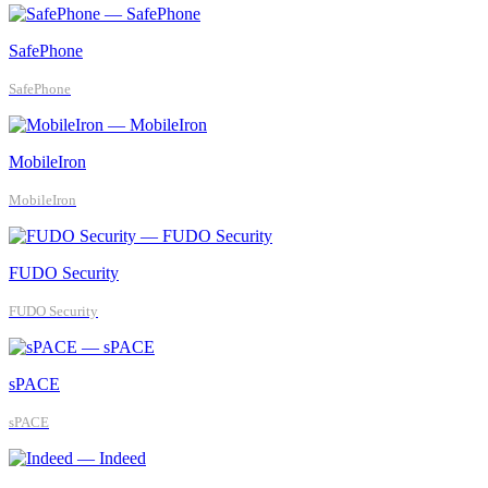
SafePhone
SafePhone
MobileIron
MobileIron
FUDO Security
FUDO Security
sPACE
sPACE