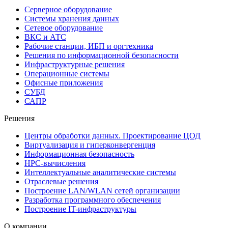
Серверное оборудование
Системы хранения данных
Сетевое оборудование
ВКС и АТС
Рабочие станции, ИБП и оргтехника
Решения по информационной безопасности
Инфраструктурные решения
Операционные системы
Офисные приложения
СУБД
САПР
Решения
Центры обработки данных. Проектирование ЦОД
Виртуализация и гиперконвергенция
Информационная безопасность
HPC-вычисления
Интеллектуальные аналитические системы
Отраслевые решения
Построение LAN/WLAN сетей организации
Разработка программного обеспечения
Построение IT-инфраструктуры
О компании