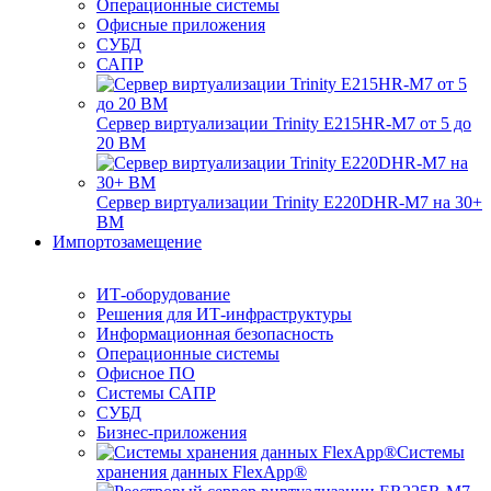
Операционные системы
Офисные приложения
СУБД
САПР
Сервер виртуализации Trinity E215HR-M7 от 5 до
20 ВМ
Сервер виртуализации Trinity E220DHR-M7 на 30+
ВМ
Импортозамещение
ИТ-оборудование
Решения для ИТ-инфраструктуры
Информационная безопасность
Операционные системы
Офисное ПО
Системы САПР
СУБД
Бизнес-приложения
Системы
хранения данных FlexApp®