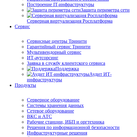
Построение IT-инфраструктуры
Защита периметра сети
Серверная виртуализация Росплатформа
Сервис
Сервисные центры Тринити
Гарантийный сервис Тринити
Мультивендорный сервис
ИТ-аутсорсинг
Заявка в службу клиентского сервиса
Поддержка
Аудит ИТ-
инфраструктуры
Продукты
Серверное оборудование
Системы хранения данных
Сетевое оборудование
ВКС и АТС
Рабочие станции, ИБП и оргтехника
Решения по информационной безопасности
Инфраструктурные решения