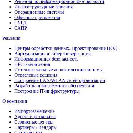
Решения по информационной безопасности
Инфраструктурные решения
Операционные системы
Офисные приложения
СУБД
САПР
Решения
Центры обработки данных. Проектирование ЦОД
Виртуализация и гиперконвергенция
Информационная безопасность
HPC-вычисления
Интеллектуальные аналитические системы
Отраслевые решения
Построение LAN/WLAN сетей организации
Разработка программного обеспечения
Построение IT-инфраструктуры
О компании
Импортозамещение
Адреса и реквизиты
Сервисные центры
Партнеры / Вендоры
Сертификаты