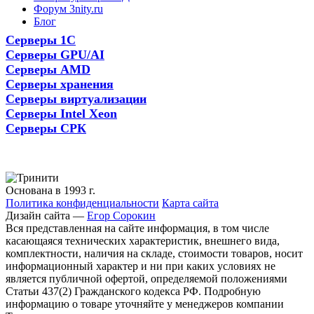
Форум 3nity.ru
Блог
Серверы 1С
Серверы GPU/AI
Серверы AMD
Серверы хранения
Серверы виртуализации
Серверы Intel Xeon
Серверы СРК
Основана в 1993 г.
Политика конфиденциальности
Карта сайта
Дизайн сайта —
Егор Сорокин
Вся представленная на сайте информация, в том числе
касающаяся технических характеристик, внешнего вида,
комплектности, наличия на складе, стоимости товаров, носит
информационный характер и ни при каких условиях не
является публичной офертой, определяемой положениями
Статьи 437(2) Гражданского кодекса РФ. Подробную
информацию о товаре уточняйте у менеджеров компании