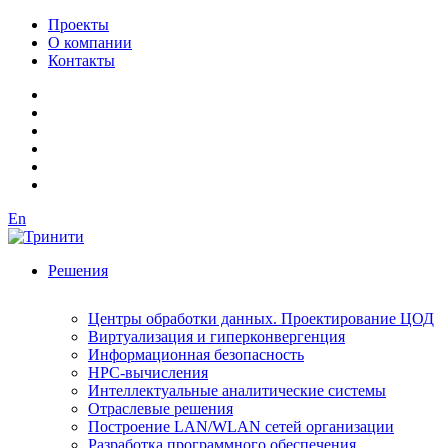
Проекты
О компании
Контакты
En
Решения
Центры обработки данных. Проектирование ЦОД
Виртуализация и гиперконвергенция
Информационная безопасность
HPC-вычисления
Интеллектуальные аналитические системы
Отраслевые решения
Построение LAN/WLAN сетей организации
Разработка программного обеспечения