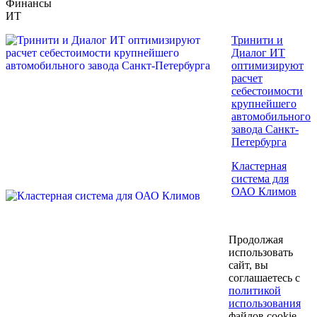
Финансы
ИТ
Тринити и
Диалог ИТ
оптимизируют
расчет
себестоимости
крупнейшего
автомобильного
завода Санкт-
Петербурга
Кластерная
система для
ОАО Климов
Продолжая
использовать
сайт, вы
соглашаетесь с
политикой
использования
файлов cookie.