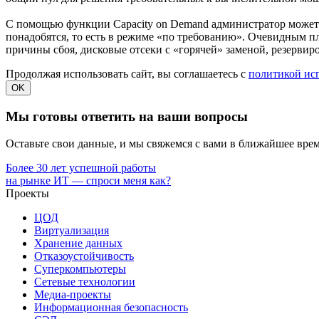
С помощью функции Capacity on Demand администратор может а
понадобятся, то есть в режиме «по требованию». Очевидным 
причины сбоя, дисковые отсеки с «горячей» заменой, резервиро
Продолжая использовать сайт, вы соглашаетесь с
политикой ис
OK
Мы готовы ответить на ваши вопросы
Оставьте свои данные, и мы свяжемся с вами в ближайшее врем
Более 30 лет успешной работы
на рынке ИТ — спроси меня как?
Проекты
ЦОД
Виртуализация
Хранение данных
Отказоустойчивость
Суперкомпьютеры
Сетевые технологии
Медиа-проекты
Информационная безопасность