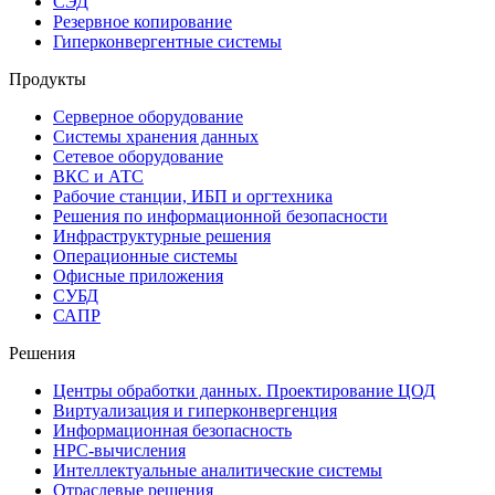
СЭД
Резервное копирование
Гиперконвергентные системы
Продукты
Серверное оборудование
Системы хранения данных
Сетевое оборудование
ВКС и АТС
Рабочие станции, ИБП и оргтехника
Решения по информационной безопасности
Инфраструктурные решения
Операционные системы
Офисные приложения
СУБД
САПР
Решения
Центры обработки данных. Проектирование ЦОД
Виртуализация и гиперконвергенция
Информационная безопасность
HPC-вычисления
Интеллектуальные аналитические системы
Отраслевые решения