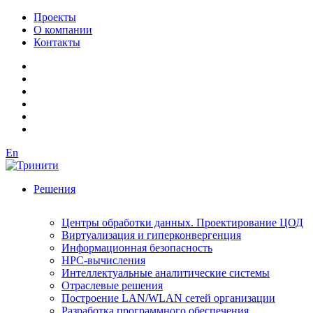
Проекты
О компании
Контакты
En
Решения
Центры обработки данных. Проектирование ЦОД
Виртуализация и гиперконвергенция
Информационная безопасность
HPC-вычисления
Интеллектуальные аналитические системы
Отраслевые решения
Построение LAN/WLAN сетей организации
Разработка программного обеспечения