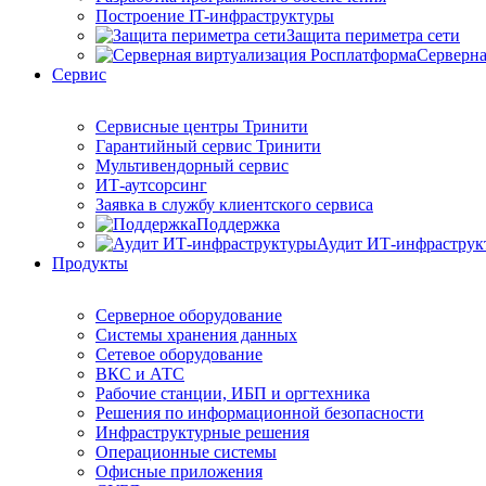
Построение IT-инфраструктуры
Защита периметра сети
Серверна
Сервис
Сервисные центры Тринити
Гарантийный сервис Тринити
Мультивендорный сервис
ИТ-аутсорсинг
Заявка в службу клиентского сервиса
Поддержка
Аудит ИТ-инфраструк
Продукты
Серверное оборудование
Системы хранения данных
Сетевое оборудование
ВКС и АТС
Рабочие станции, ИБП и оргтехника
Решения по информационной безопасности
Инфраструктурные решения
Операционные системы
Офисные приложения