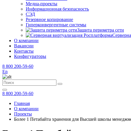
Медиа-проекты
Информационная безопасность
СЭД
Резервное копирование
Гиперконвергентные системы
Защита периметра сети
Серверна
О компании
Вакансии
Контакты
Конфигураторы
8 800 200-59-60
En
8 800 200-59-60
Главная
О компании
Проекты
Более 1 Петабайта хранения для Высшей школы менедж