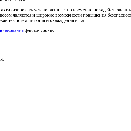
ктивизировать установленные, но временно не задействованные
плюсом являются и широкие возможности повышения безопасност
вание систем питания и охлаждения и т.д.
пользования
файлов cookie.
я.