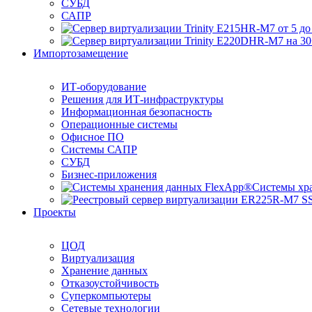
СУБД
САПР
Импортозамещение
ИТ-оборудование
Решения для ИТ-инфраструктуры
Информационная безопасность
Операционные системы
Офисное ПО
Системы САПР
СУБД
Бизнес-приложения
Системы хр
Проекты
ЦОД
Виртуализация
Хранение данных
Отказоустойчивость
Суперкомпьютеры
Сетевые технологии