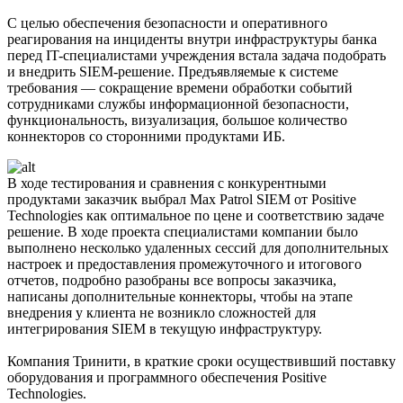
С целью обеспечения безопасности и оперативного
реагирования на инциденты внутри инфраструктуры банка
перед IT-специалистами учреждения встала задача подобрать
и внедрить SIEM-решение. Предъявляемые к системе
требования — сокращение времени обработки событий
сотрудниками службы информационной безопасности,
функциональность, визуализация, большое количество
коннекторов со сторонними продуктами ИБ.
В ходе тестирования и сравнения с конкурентными
продуктами заказчик выбрал Max Patrol SIEM от Positive
Technologies как оптимальное по цене и соответствию задаче
решение. В ходе проекта специалистами компании было
выполнено несколько удаленных сессий для дополнительных
настроек и предоставления промежуточного и итогового
отчетов, подробно разобраны все вопросы заказчика,
написаны дополнительные коннекторы, чтобы на этапе
внедрения у клиента не возникло сложностей для
интегрирования SIEM в текущую инфраструктуру.
Компания Тринити, в краткие сроки осуществивший поставку
оборудования и программного обеспечения Positive
Technologies.