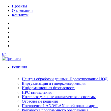
Проекты
О компании
Контакты
En
Решения
Центры обработки данных. Проектирование ЦОД
Виртуализация и гиперконвергенция
Информационная безопасность
HPC-вычисления
Интеллектуальные аналитические системы
Отраслевые решения
Построение LAN/WLAN сетей организации
Разработка программного обеспечения