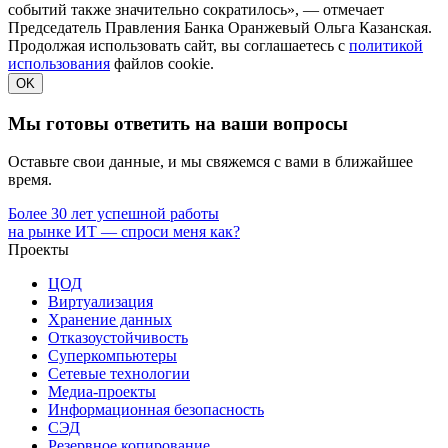
событий также значительно сократилось», — отмечает
Председатель Правления Банка Оранжевый Ольга Казанская.
Продолжая использовать сайт, вы соглашаетесь с
политикой
использования
файлов cookie.
OK
Мы готовы ответить на ваши вопросы
Оставьте свои данные, и мы свяжемся с вами в ближайшее
время.
Более 30 лет успешной работы
на рынке ИТ — спроси меня как?
Проекты
ЦОД
Виртуализация
Хранение данных
Отказоустойчивость
Суперкомпьютеры
Сетевые технологии
Медиа-проекты
Информационная безопасность
СЭД
Резервное копирование