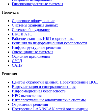
Гиперконвергентные системы
Продукты
Серверное оборудование
Системы хранения данных
Сетевое оборудование
ВКС и АТС
Рабочие станции, ИБП и оргтехника
Решения по информационной безопасности
Инфраструктурные решения
Операционные системы
Офисные приложения
СУБД
САПР
Решения
Центры обработки данных. Проектирование ЦОД
Виртуализация и гиперконвергенция
Информационная безопасность
HPC-вычисления
Интеллектуальные аналитические системы
Отраслевые решения
Построение LAN/WLAN сетей организации