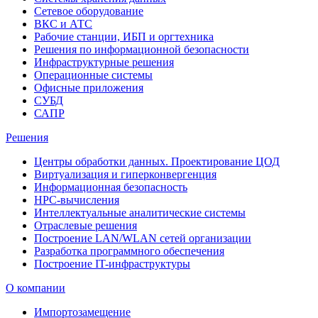
Сетевое оборудование
ВКС и АТС
Рабочие станции, ИБП и оргтехника
Решения по информационной безопасности
Инфраструктурные решения
Операционные системы
Офисные приложения
СУБД
САПР
Решения
Центры обработки данных. Проектирование ЦОД
Виртуализация и гиперконвергенция
Информационная безопасность
HPC-вычисления
Интеллектуальные аналитические системы
Отраслевые решения
Построение LAN/WLAN сетей организации
Разработка программного обеспечения
Построение IT-инфраструктуры
О компании
Импортозамещение