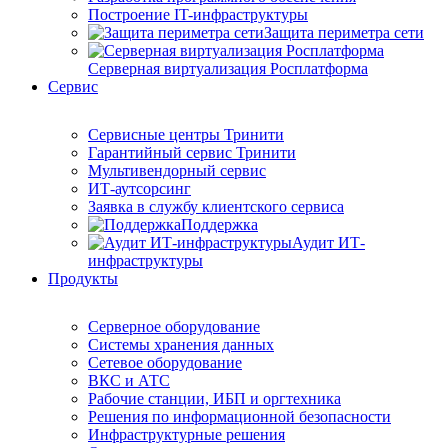
Построение IT-инфраструктуры
Защита периметра сети
Серверная виртуализация Росплатформа
Сервис
Сервисные центры Тринити
Гарантийный сервис Тринити
Мультивендорный сервис
ИТ-аутсорсинг
Заявка в службу клиентского сервиса
Поддержка
Аудит ИТ-
инфраструктуры
Продукты
Серверное оборудование
Системы хранения данных
Сетевое оборудование
ВКС и АТС
Рабочие станции, ИБП и оргтехника
Решения по информационной безопасности
Инфраструктурные решения