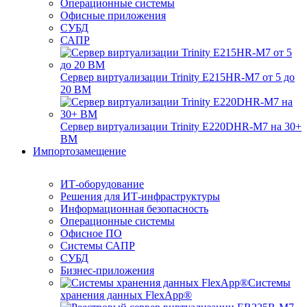
Операционные системы
Офисные приложения
СУБД
САПР
Сервер виртуализации Trinity E215HR-M7 от 5 до
20 ВМ
Сервер виртуализации Trinity E220DHR-M7 на 30+
ВМ
Импортозамещение
ИТ-оборудование
Решения для ИТ-инфраструктуры
Информационная безопасность
Операционные системы
Офисное ПО
Системы САПР
СУБД
Бизнес-приложения
Системы
хранения данных FlexApp®