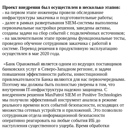
Проект внедрения был осуществлен в несколько этапов:
- на первом этапе инженеры провели обследование
инфраструктуры заказчика и подготовительные работы;
- далее в рамках развертывания SIEM-системы выполнены
первоначальные настройки решения, заведены активы,
созданы задачи на сбор событий с подключённых источников;
- на заключительном этапе проведены функциональные тесты,
проведено обучение сотрудников заказчика с работой в
системе. Перевод решения в продуктивную эксплуатацию
осуществлен в мае 2020 года.
«Банк Оранжевый является одним из ведущих поставщиков
банковских услуг в Северо-Западном регионе, и задачи
повышения эффективности работы, инвестиционной
привлекательности Банка являются для нас первоочередными.
Поэтому мы должны быть полностью уверены в том, что
внутренняя IT-инфраструктура надежно защищена. С
внедрением решения MaxPatrol SIEM от Positive Technologies
мы получили эффективный инструмент анализа в режиме
реального времени всех событий безопасности, исходящих от
множества сетевых устройств и приложений. Это позволило
сотрудникам отдела информационной безопасности
оперативно реагировать на любые события ИБ до
наступления существенного ущерба. Время обработки