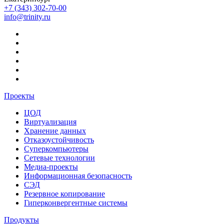
+7 (343) 302-70-00
info@trinity.ru
Проекты
ЦОД
Виртуализация
Хранение данных
Отказоустойчивость
Суперкомпьютеры
Сетевые технологии
Медиа-проекты
Информационная безопасность
СЭД
Резервное копирование
Гиперконвергентные системы
Продукты