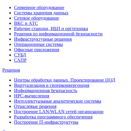
Серверное оборудование
Системы хранения данных
Сетевое оборудование
ВКС и АТС
Рабочие станции, ИБП и оргтехника
Решения по информационной безопасности
Инфраструктурные решения
Операционные системы
Офисные приложения
СУБД
САПР
Решения
Центры обработки данных. Проектирование ЦОД
Виртуализация и гиперконвергенция
Информационная безопасность
HPC-вычисления
Интеллектуальные аналитические системы
Отраслевые решения
Построение LAN/WLAN сетей организации
Разработка программного обеспечения
Построение IT-инфраструктуры