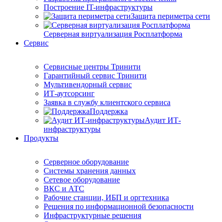
Построение IT-инфраструктуры
Защита периметра сети
Серверная виртуализация Росплатформа
Сервис
Сервисные центры Тринити
Гарантийный сервис Тринити
Мультивендорный сервис
ИТ-аутсорсинг
Заявка в службу клиентского сервиса
Поддержка
Аудит ИТ-
инфраструктуры
Продукты
Серверное оборудование
Системы хранения данных
Сетевое оборудование
ВКС и АТС
Рабочие станции, ИБП и оргтехника
Решения по информационной безопасности
Инфраструктурные решения