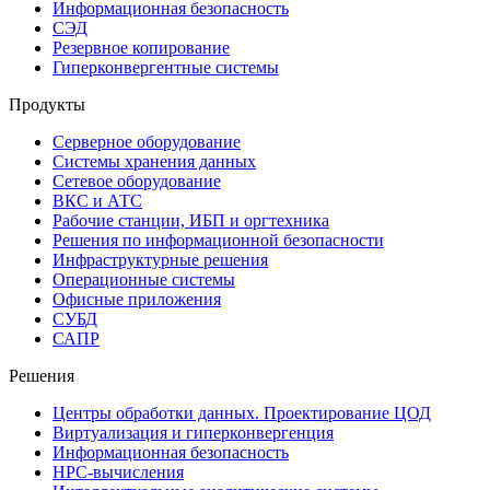
Информационная безопасность
СЭД
Резервное копирование
Гиперконвергентные системы
Продукты
Серверное оборудование
Системы хранения данных
Сетевое оборудование
ВКС и АТС
Рабочие станции, ИБП и оргтехника
Решения по информационной безопасности
Инфраструктурные решения
Операционные системы
Офисные приложения
СУБД
САПР
Решения
Центры обработки данных. Проектирование ЦОД
Виртуализация и гиперконвергенция
Информационная безопасность
HPC-вычисления