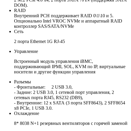
DOM).
RAID
Внутренний PCH поддерживает RAID 0\1\10 и 5.
Опционально Intel VROC NVMe и аппаратный RAID
контроллер SAS/SATA/NVMe
Сеть
2 порта Ethernet 1G RJ-45
Управление
Встроенный модуль управления iBMC,
поддерживающий IPMI, SOL, KVM по IP, виртуальные
носители и другие функции управления
Разъемы
- Фронтальные:
2 USB 3.0,
- Задние: 2 USB 3.0, 1 сетевой порт управления, 2
сетевых порта RJ45, RS232 (DB9),
- Внутренние: 12 x SATA (3 порта SFF8643), 2 SFF8654
x8 PCIe, 1 USB 3.0.
Охлаждение
8* 8038 N+1 резервных вентиляторов с горячей заменой