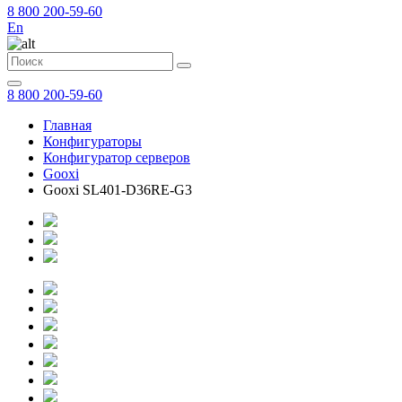
8 800 200-59-60
En
8 800 200-59-60
Главная
Конфигураторы
Конфигуратор серверов
Gooxi
Gooxi SL401-D36RE-G3