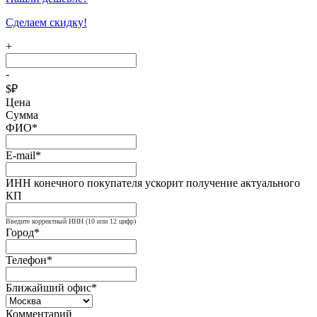
Сделаем скидку!
+
-
$
₽
Цена
Сумма
ФИО*
E-mail*
ИНН конечного покупателя ускорит получение актуального
КП
Введите корректный ИНН (10 или 12 цифр)
Город*
Телефон*
Ближайший офис*
Комментарий