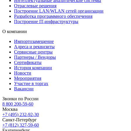
Интеллектуальные аналитические системы
Отраслевые решения
Построение LAN/WLAN сетей организации
Разработка программного обеспечения
Построение IT-инфраструктуры
О компании
Импортозамещение
Адреса и реквизиты
Сервисные центры
Партнеры / Вендоры
Сертификаты
История компании
Новости
Мероприятия
Участие в торгах
Вакансии
Звонки по России
8 800 200-59-60
Москва
+7 (495) 232-92-30
Санкт-Петербург
+7 (812) 327-59-60
Екатеринбург