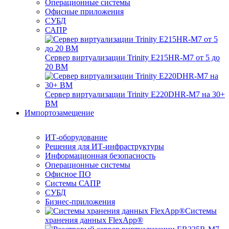
Операционные системы
Офисные приложения
СУБД
САПР
Сервер виртуализации Trinity E215HR-M7 от 5 до
20 ВМ
Сервер виртуализации Trinity E220DHR-M7 на 30+
ВМ
Импортозамещение
ИТ-оборудование
Решения для ИТ-инфраструктуры
Информационная безопасность
Операционные системы
Офисное ПО
Системы САПР
СУБД
Бизнес-приложения
Системы
хранения данных FlexApp®