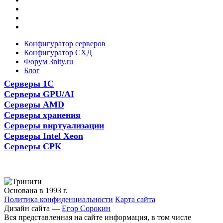
Конфигуратор серверов
Конфигуратор СХД
Форум 3nity.ru
Блог
Серверы 1С
Серверы GPU/AI
Серверы AMD
Серверы хранения
Серверы виртуализации
Серверы Intel Xeon
Серверы СРК
Основана в 1993 г.
Политика конфиденциальности
Карта сайта
Дизайн сайта —
Егор Сорокин
Вся представленная на сайте информация, в том числе