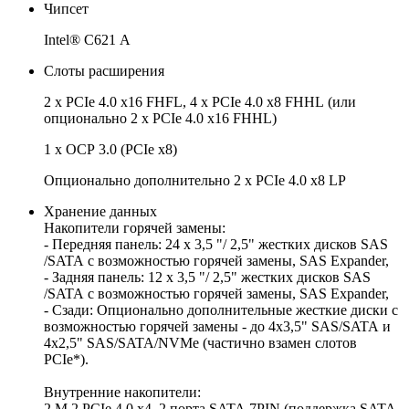
Чипсет
Intel® C621 A
Слоты расширения
2 x PCIe 4.0 x16 FHFL, 4 x PCIe 4.0 x8 FHHL (или
опционально 2 x PCIe 4.0 x16 FHHL)
1 x OCP 3.0 (PCIe x8)
Опционально дополнительно 2 x PCIe 4.0 x8 LP
Хранение данных
Накопители горячей замены:
- Передняя панель: 24 x 3,5 "/ 2,5" жестких дисков SAS
/SATA с возможностью горячей замены, SAS Expander,
- Задняя панель: 12 x 3,5 "/ 2,5" жестких дисков SAS
/SATA с возможностью горячей замены, SAS Expander,
- Сзади: Опционально дополнительные жесткие диски с
возможностью горячей замены - до 4x3,5" SAS/SATA и
4x2,5" SAS/SATA/NVMe (частично взамен слотов
PCIe*).
Внутренние накопители:
2 M.2 PCIe 4.0 x4, 2 порта SATA 7PIN (поддержка SATA