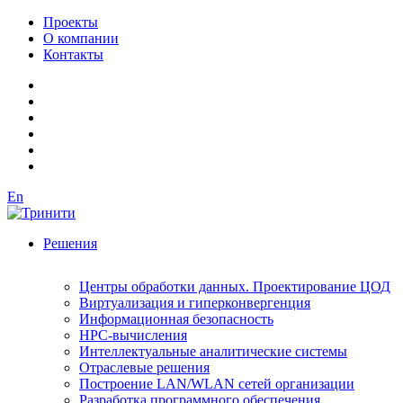
Проекты
О компании
Контакты
En
Решения
Центры обработки данных. Проектирование ЦОД
Виртуализация и гиперконвергенция
Информационная безопасность
HPC-вычисления
Интеллектуальные аналитические системы
Отраслевые решения
Построение LAN/WLAN сетей организации
Разработка программного обеспечения