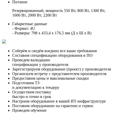
Питание
Резервированный, мощность 550 Вт, 800 Вт, 1300 Вт,
1600 Вт, 2000 Вт, 2200 Вт
Габаритные данные
- Формат: 4U
- Размеры: 798 x 433,4 x 176,5 мм (Д x Ш x В)
Соберём и сведём воедино все ваши требования
Составим спецификацию оборудования и ПО
Проведем валидацию
спецификации у производителя
Зарегистрируем оборудование (проект) у производителя
Организуем встречу с представителем производителя
Предоставим цены и максимальные скидки
Подготовим ТЗ
и документацию к тендеру
Осуществим поставку
быстро и точно в срок
Настроим оборудование в вашей ИТ-инфраструктуре
Поставим оборудование на гарантию и сервис
Проведем обучение