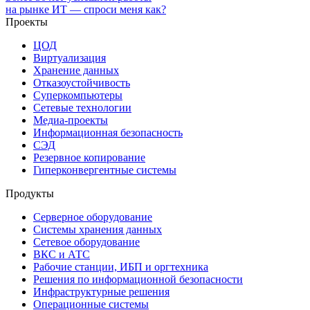
на рынке ИТ — спроси меня как?
Проекты
ЦОД
Виртуализация
Хранение данных
Отказоустойчивость
Суперкомпьютеры
Сетевые технологии
Медиа-проекты
Информационная безопасность
СЭД
Резервное копирование
Гиперконвергентные системы
Продукты
Серверное оборудование
Системы хранения данных
Сетевое оборудование
ВКС и АТС
Рабочие станции, ИБП и оргтехника
Решения по информационной безопасности
Инфраструктурные решения
Операционные системы