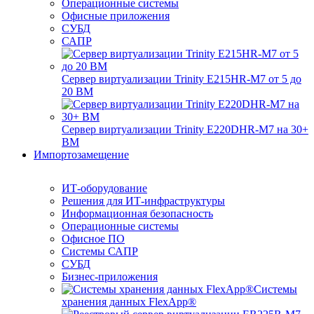
Операционные системы
Офисные приложения
СУБД
САПР
Сервер виртуализации Trinity E215HR-M7 от 5 до
20 ВМ
Сервер виртуализации Trinity E220DHR-M7 на 30+
ВМ
Импортозамещение
ИТ-оборудование
Решения для ИТ-инфраструктуры
Информационная безопасность
Операционные системы
Офисное ПО
Системы САПР
СУБД
Бизнес-приложения
Системы
хранения данных FlexApp®