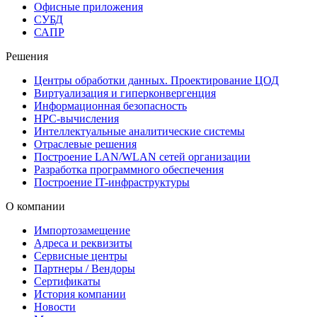
Офисные приложения
СУБД
САПР
Решения
Центры обработки данных. Проектирование ЦОД
Виртуализация и гиперконвергенция
Информационная безопасность
HPC-вычисления
Интеллектуальные аналитические системы
Отраслевые решения
Построение LAN/WLAN сетей организации
Разработка программного обеспечения
Построение IT-инфраструктуры
О компании
Импортозамещение
Адреса и реквизиты
Сервисные центры
Партнеры / Вендоры
Сертификаты
История компании
Новости