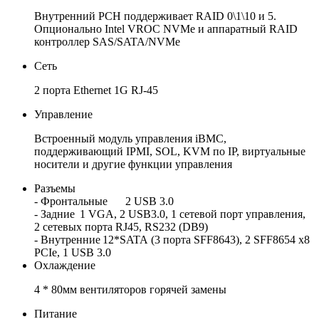
Внутренний PCH поддерживает RAID 0\1\10 и 5.
Опционально Intel VROC NVMe и аппаратный RAID
контроллер SAS/SATA/NVMe
Сеть
2 порта Ethernet 1G RJ-45
Управление
Встроенный модуль управления iBMC,
поддерживающий IPMI, SOL, KVM по IP, виртуальные
носители и другие функции управления
Разъемы
- Фронтальные
2 USB 3.0
- Задние
1 VGA, 2 USB3.0, 1 сетевой порт управления,
2 сетевых порта RJ45, RS232 (DB9)
- Внутренние
12*SATA (3 порта SFF8643), 2 SFF8654 x8
PCIe, 1 USB 3.0
Охлаждение
4 * 80мм вентиляторов горячей замены
Питание