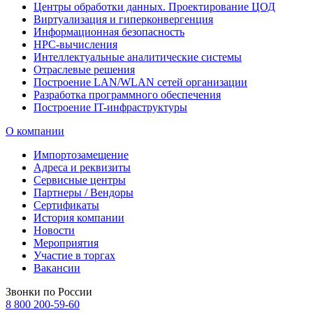
Центры обработки данных. Проектирование ЦОД
Виртуализация и гиперконвергенция
Информационная безопасность
HPC-вычисления
Интеллектуальные аналитические системы
Отраслевые решения
Построение LAN/WLAN сетей организации
Разработка программного обеспечения
Построение IT-инфраструктуры
О компании
Импортозамещение
Адреса и реквизиты
Сервисные центры
Партнеры / Вендоры
Сертификаты
История компании
Новости
Мероприятия
Участие в торгах
Вакансии
Звонки по России
8 800 200-59-60