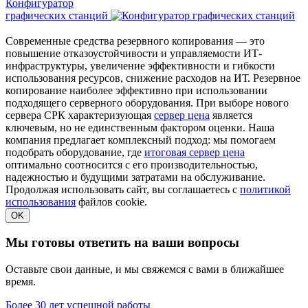
Конфигуратор
графических станций
Современные средства резервного копирования — это
повышение отказоустойчивости и управляемости ИТ-
инфраструктуры, увеличение эффективности и гибкости
использования ресурсов, снижение расходов на ИТ. Резервное
копирование наиболее эффективно при использовании
подходящего серверного оборудования. При выборе нового
сервера СРК характеризующая
сервер цена
является
ключевым, но не единственным фактором оценки. Наша
компания предлагает комплексный подход: мы помогаем
подобрать оборудование, где
итоговая сервер цена
оптимально соотносится с его производительностью,
надежностью и будущими затратами на обслуживание.
Продолжая использовать сайт, вы соглашаетесь с
политикой
использования
файлов cookie.
OK
Мы готовы ответить на ваши вопросы
Оставьте свои данные, и мы свяжемся с вами в ближайшее
время.
Более 30 лет успешной работы