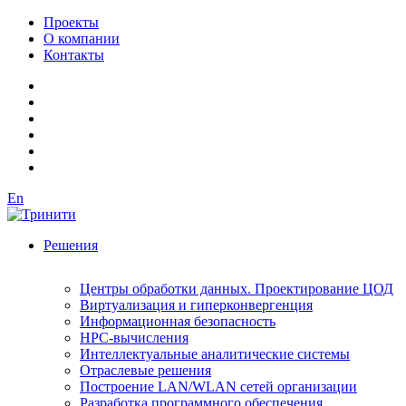
Проекты
О компании
Контакты
En
Решения
Центры обработки данных. Проектирование ЦОД
Виртуализация и гиперконвергенция
Информационная безопасность
HPC-вычисления
Интеллектуальные аналитические системы
Отраслевые решения
Построение LAN/WLAN сетей организации
Разработка программного обеспечения