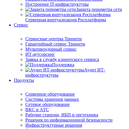
Построение IT-инфраструктуры
Защита периметра сети
Серверная виртуализация Росплатформа
Сервис
Сервисные центры Тринити
Гарантийный сервис Тринити
Мультивендорный сервис
ИТ-аутсорсинг
Заявка в службу клиентского сервиса
Поддержка
Аудит ИТ-
инфраструктуры
Продукты
Серверное оборудование
Системы хранения данных
Сетевое оборудование
ВКС и АТС
Рабочие станции, ИБП и оргтехника
Решения по информационной безопасности
Инфраструктурные решения