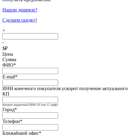
Нашли дешевле?
Сделаем скидку!
+
-
$
₽
Цена
Сумма
ФИО*
E-mail*
ИНН конечного покупателя ускорит получение актуального
КП
Введите корректный ИНН (10 или 12 цифр)
Город*
Телефон*
Ближайший офис*