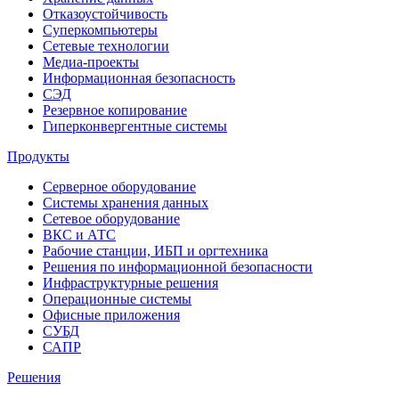
Отказоустойчивость
Суперкомпьютеры
Сетевые технологии
Медиа-проекты
Информационная безопасность
СЭД
Резервное копирование
Гиперконвергентные системы
Продукты
Серверное оборудование
Системы хранения данных
Сетевое оборудование
ВКС и АТС
Рабочие станции, ИБП и оргтехника
Решения по информационной безопасности
Инфраструктурные решения
Операционные системы
Офисные приложения
СУБД
САПР
Решения