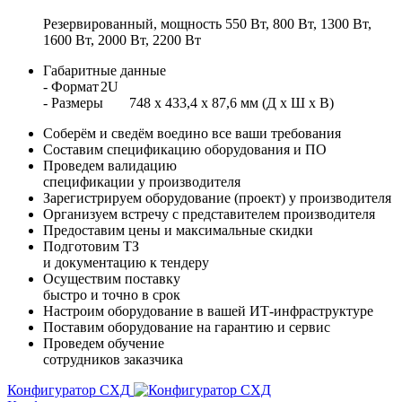
Резервированный, мощность 550 Вт, 800 Вт, 1300 Вт,
1600 Вт, 2000 Вт, 2200 Вт
Габаритные данные
- Формат
2U
- Размеры
748 x 433,4 x 87,6 мм (Д x Ш x В)
Соберём и сведём воедино все ваши требования
Составим спецификацию оборудования и ПО
Проведем валидацию
спецификации у производителя
Зарегистрируем оборудование (проект) у производителя
Организуем встречу с представителем производителя
Предоставим цены и максимальные скидки
Подготовим ТЗ
и документацию к тендеру
Осуществим поставку
быстро и точно в срок
Настроим оборудование в вашей ИТ-инфраструктуре
Поставим оборудование на гарантию и сервис
Проведем обучение
сотрудников заказчика
Конфигуратор СХД