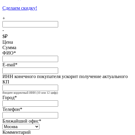
Сделаем скидку!
+
-
$
₽
Цена
Сумма
ФИО*
E-mail*
ИНН конечного покупателя ускорит получение актуального
КП
Введите корректный ИНН (10 или 12 цифр)
Город*
Телефон*
Ближайший офис*
Комментарий