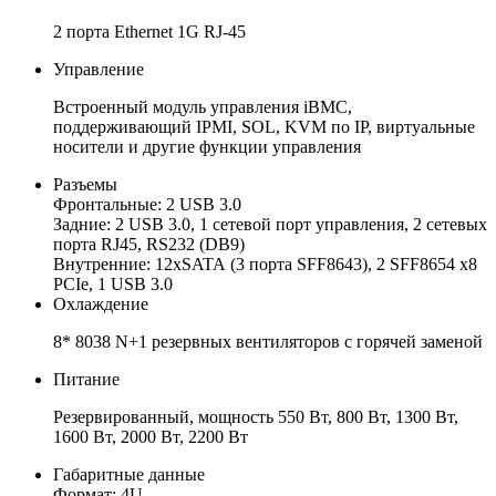
2 порта Ethernet 1G RJ-45
Управление
Встроенный модуль управления iBMC,
поддерживающий IPMI, SOL, KVM по IP, виртуальные
носители и другие функции управления
Разъемы
Фронтальные: 2 USB 3.0
Задние: 2 USB 3.0, 1 сетевой порт управления, 2 сетевых
порта RJ45, RS232 (DB9)
Внутренние: 12хSATA (3 порта SFF8643), 2 SFF8654 x8
PCIe, 1 USB 3.0
Охлаждение
8* 8038 N+1 резервных вентиляторов с горячей заменой
Питание
Резервированный, мощность 550 Вт, 800 Вт, 1300 Вт,
1600 Вт, 2000 Вт, 2200 Вт
Габаритные данные
Формат: 4U