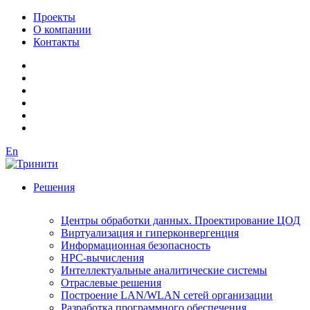
Проекты
О компании
Контакты
En
Решения
Центры обработки данных. Проектирование ЦОД
Виртуализация и гиперконвергенция
Информационная безопасность
HPC-вычисления
Интеллектуальные аналитические системы
Отраслевые решения
Построение LAN/WLAN сетей организации
Разработка программного обеспечения