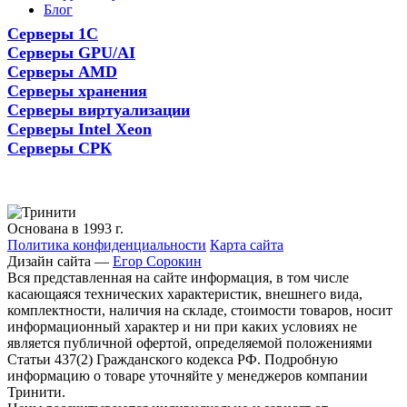
Блог
Серверы 1С
Серверы GPU/AI
Серверы AMD
Серверы хранения
Серверы виртуализации
Серверы Intel Xeon
Серверы СРК
Основана в 1993 г.
Политика конфиденциальности
Карта сайта
Дизайн сайта —
Егор Сорокин
Вся представленная на сайте информация, в том числе
касающаяся технических характеристик, внешнего вида,
комплектности, наличия на складе, стоимости товаров, носит
информационный характер и ни при каких условиях не
является публичной офертой, определяемой положениями
Статьи 437(2) Гражданского кодекса РФ. Подробную
информацию о товаре уточняйте у менеджеров компании
Тринити.