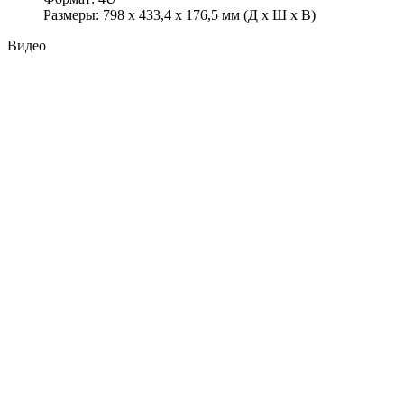
Размеры: 798 x 433,4 x 176,5 мм (Д x Ш x В)
Видео