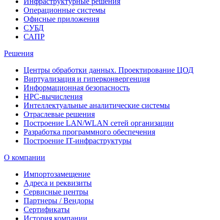
Инфраструктурные решения
Операционные системы
Офисные приложения
СУБД
САПР
Решения
Центры обработки данных. Проектирование ЦОД
Виртуализация и гиперконвергенция
Информационная безопасность
HPC-вычисления
Интеллектуальные аналитические системы
Отраслевые решения
Построение LAN/WLAN сетей организации
Разработка программного обеспечения
Построение IT-инфраструктуры
О компании
Импортозамещение
Адреса и реквизиты
Сервисные центры
Партнеры / Вендоры
Сертификаты
История компании