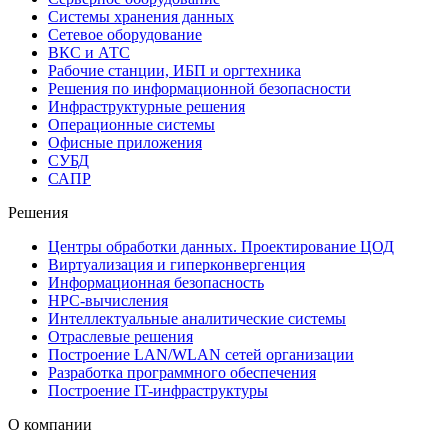
Системы хранения данных
Сетевое оборудование
ВКС и АТС
Рабочие станции, ИБП и оргтехника
Решения по информационной безопасности
Инфраструктурные решения
Операционные системы
Офисные приложения
СУБД
САПР
Решения
Центры обработки данных. Проектирование ЦОД
Виртуализация и гиперконвергенция
Информационная безопасность
HPC-вычисления
Интеллектуальные аналитические системы
Отраслевые решения
Построение LAN/WLAN сетей организации
Разработка программного обеспечения
Построение IT-инфраструктуры
О компании