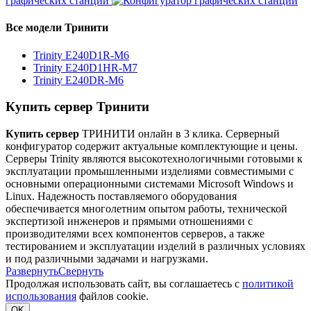
графических станций
Все модели Тринити
Trinity E240D1R-M6
Trinity E240D1HR-M7
Trinity E240DR-M6
Купить сервер Тринити
Купить сервер
ТРИНИТИ онлайн в 3 клика. Серверный
конфигуратор содержит актуальные комплектующие и цены.
Серверы Trinity являются высокотехнологичными готовыми к
эксплуатации промышленными изделиями совместимыми с
основными операционными системами Microsoft Windows и
Linux. Надежность поставляемого оборудования
обеспечивается многолетним опытом работы, технической
экспертизой инженеров и прямыми отношениями с
производителями всех компонентов серверов, а также
тестированием и эксплуатации изделий в различных условиях
и под различными задачами и нагрузками.
Развернуть
Свернуть
Продолжая использовать сайт, вы соглашаетесь с
политикой
использования
файлов cookie.
OK