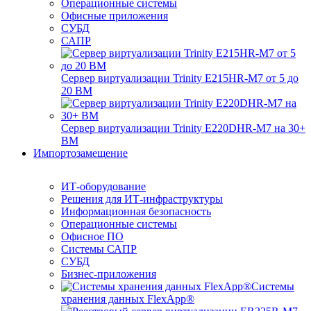
Операционные системы
Офисные приложения
СУБД
САПР
Сервер виртуализации Trinity E215HR-M7 от 5 до
20 ВМ
Сервер виртуализации Trinity E220DHR-M7 на 30+
ВМ
Импортозамещение
ИТ-оборудование
Решения для ИТ-инфраструктуры
Информационная безопасность
Операционные системы
Офисное ПО
Системы САПР
СУБД
Бизнес-приложения
Системы
хранения данных FlexApp®