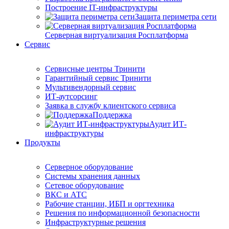
Построение IT-инфраструктуры
Защита периметра сети
Серверная виртуализация Росплатформа
Сервис
Сервисные центры Тринити
Гарантийный сервис Тринити
Мультивендорный сервис
ИТ-аутсорсинг
Заявка в службу клиентского сервиса
Поддержка
Аудит ИТ-
инфраструктуры
Продукты
Серверное оборудование
Системы хранения данных
Сетевое оборудование
ВКС и АТС
Рабочие станции, ИБП и оргтехника
Решения по информационной безопасности
Инфраструктурные решения