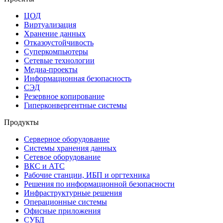
ЦОД
Виртуализация
Хранение данных
Отказоустойчивость
Суперкомпьютеры
Сетевые технологии
Медиа-проекты
Информационная безопасность
СЭД
Резервное копирование
Гиперконвергентные системы
Продукты
Серверное оборудование
Системы хранения данных
Сетевое оборудование
ВКС и АТС
Рабочие станции, ИБП и оргтехника
Решения по информационной безопасности
Инфраструктурные решения
Операционные системы
Офисные приложения
СУБД