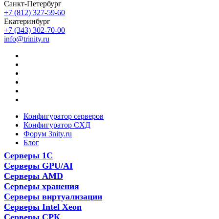
Санкт-Петербург
+7 (812) 327-59-60
Екатеринбург
+7 (343) 302-70-00
info@trinity.ru
Конфигуратор серверов
Конфигуратор СХД
Форум 3nity.ru
Блог
Серверы 1С
Серверы GPU/AI
Серверы AMD
Серверы хранения
Серверы виртуализации
Серверы Intel Xeon
Серверы СРК