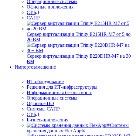
Операционные системы
Офисные приложения
СУБД
САПР
Сервер виртуализации Trinity E215HR-M7 от 5 до
20 ВМ
Сервер виртуализации Trinity E220DHR-M7 на 30+
ВМ
Импортозамещение
ИТ-оборудование
Решения для ИТ-инфраструктуры
Информационная безопасность
Операционные системы
Офисное ПО
Системы САПР
СУБД
Бизнес-приложения
Системы
хранения данных FlexApp®