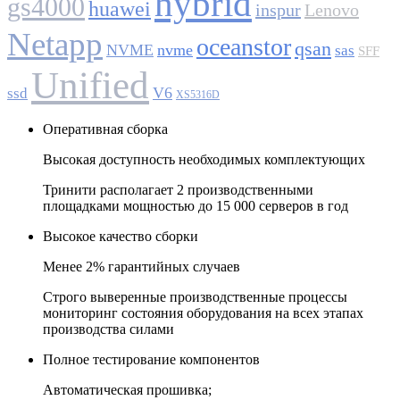
hybrid
gs4000
huawei
inspur
Lenovo
Netapp
oceanstor
qsan
NVME
nvme
sas
SFF
Unified
V6
ssd
XS5316D
Оперативная сборка
Высокая доступность необходимых комплектующих
Тринити располагает 2 производственными
площадками мощностью до 15 000 серверов в год
Высокое качество сборки
Менее 2% гарантийных случаев
Строго выверенные производственные процессы
мониторинг состояния оборудования на всех этапах
производства силами
Полное тестирование компонентов
Автоматическая прошивка;