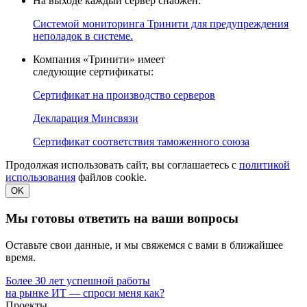
На выходе каждый сервер снабжен:
Системой мониторинга Тринити для предупреждения
неполадок в системе.
Компания «Тринити» имеет
следующие сертификаты:
Сертификат на производство серверов
Декларация Минсвязи
Сертификат соответствия таможенного союза
Продолжая использовать сайт, вы соглашаетесь с
политикой
использования
файлов cookie.
OK
Мы готовы ответить на ваши вопросы
Оставьте свои данные, и мы свяжемся с вами в ближайшее
время.
Более 30 лет успешной работы
на рынке ИТ — спроси меня как?
Проекты