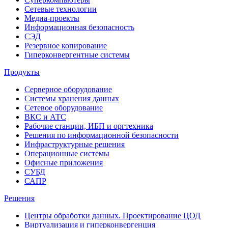
Сетевые технологии
Медиа-проекты
Информационная безопасность
СЭД
Резервное копирование
Гиперконвергентные системы
Продукты
Серверное оборудование
Системы хранения данных
Сетевое оборудование
ВКС и АТС
Рабочие станции, ИБП и оргтехника
Решения по информационной безопасности
Инфраструктурные решения
Операционные системы
Офисные приложения
СУБД
САПР
Решения
Центры обработки данных. Проектирование ЦОД
Виртуализация и гиперконвергенция