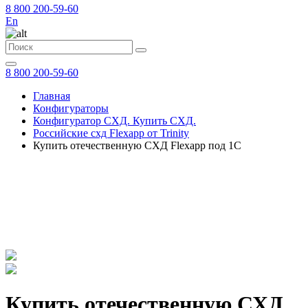
8 800 200-59-60
En
8 800 200-59-60
Главная
Конфигураторы
Конфигуратор СХД. Купить СХД.
Российские схд Flexapp от Trinity
Купить отечественную СХД Flexapp под 1C
Купить отечественную СХД