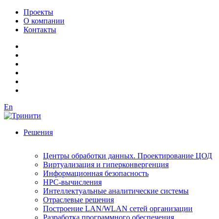
Проекты
О компании
Контакты
En
Решения
Центры обработки данных. Проектирование ЦОД
Виртуализация и гиперконвергенция
Информационная безопасность
HPC-вычисления
Интеллектуальные аналитические системы
Отраслевые решения
Построение LAN/WLAN сетей организации
Разработка программного обеспечения