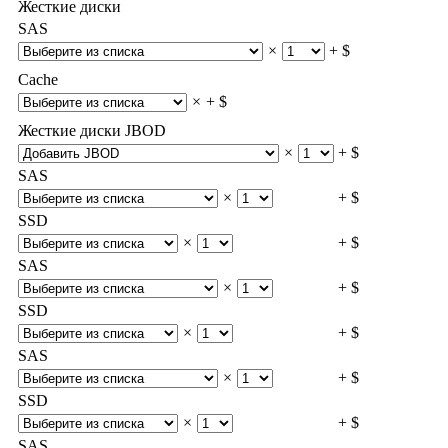
Жесткие диски
SAS
×
+ $
Cache
×
+ $
Жесткие диски JBOD
×
+ $
SAS
×
+ $
SSD
×
+ $
SAS
×
+ $
SSD
×
+ $
SAS
×
+ $
SSD
×
+ $
SAS