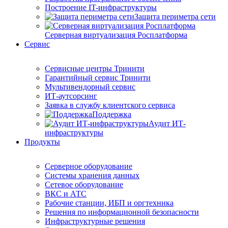
Построение IT-инфраструктуры
Защита периметра сети
Серверная виртуализация Росплатформа
Сервис
Сервисные центры Тринити
Гарантийный сервис Тринити
Мультивендорный сервис
ИТ-аутсорсинг
Заявка в службу клиентского сервиса
Поддержка
Аудит ИТ-
инфраструктуры
Продукты
Серверное оборудование
Системы хранения данных
Сетевое оборудование
ВКС и АТС
Рабочие станции, ИБП и оргтехника
Решения по информационной безопасности
Инфраструктурные решения