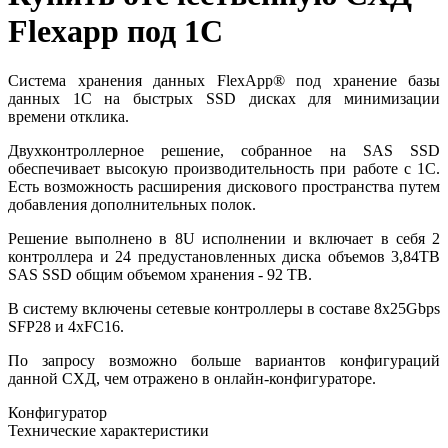
Flexapp под 1C
Система хранения данных FlexApp® под хранение базы
данных 1С на быстрых SSD дисках для минимизации
времени отклика.
Двухконтроллерное решение, собранное на SAS SSD
обеспечивает высокую производительность при работе с 1С.
Есть возможность расширения дискового пространства путем
добавления дополнительных полок.
Решение выполнено в 8U исполнении и включает в себя 2
контроллера и 24 предустановленных диска объемов 3,84TB
SAS SSD общим объемом хранения - 92 TB.
В систему включены сетевые контроллеры в составе 8x25Gbps
SFP28 и 4xFC16.
По запросу возможно больше вариантов конфигураций
данной СХД, чем отражено в онлайн-конфигураторе.
Конфигуратор
Технические характеристики