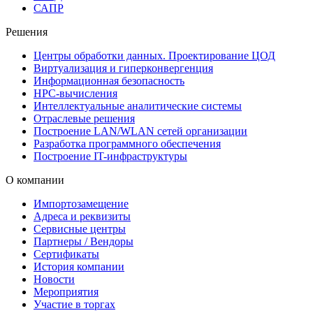
САПР
Решения
Центры обработки данных. Проектирование ЦОД
Виртуализация и гиперконвергенция
Информационная безопасность
HPC-вычисления
Интеллектуальные аналитические системы
Отраслевые решения
Построение LAN/WLAN сетей организации
Разработка программного обеспечения
Построение IT-инфраструктуры
О компании
Импортозамещение
Адреса и реквизиты
Сервисные центры
Партнеры / Вендоры
Сертификаты
История компании
Новости
Мероприятия
Участие в торгах