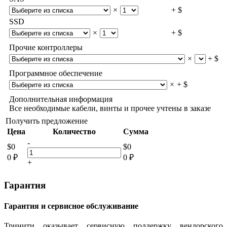
×
+ $
SSD
×
+ $
Прочие контроллеры
×
+ $
Программное обеспечение
×
+ $
Дополнительная информация
Все необходимые кабели, винты и прочее учтены в заказе
Получить предложение
Цена
Количество
Сумма
-
$
0
$
0
0
₽
0
₽
+
Гарантия
Гарантия и сервисное обслуживание
Тринити оказывает сервисную поддержку вендорского