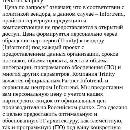
Цена по запросу
"Цена по запросу" означает, что в соответствии с
политикой вендора, в данном случае – Infortrend,
прайс на серверную продукцию и
комплектующие не предоставляется в открытый
доступ. Цена формируется персонально через
обращение партнеров (Trinity) к вендору
(Infortrend) под каждый проект с
предоставлением данных организации, сроков
поставки, объема проекта, места и объема
интеграции, программного обеспечения (ПО) и
многих других параметров. Компания Trinity
является официальным Partner Infotrend, и
сервисным центром Infortrend. Мы предоставим
вам персональную цену с учетом наших
партнерских скидок от официальных цен
производителя на Российском рынке. Это сделано
с целью предоставить оптимальную и
обоснованную IT архитектуру, как элементную,
так и программную (ПО) под вашу конкретную