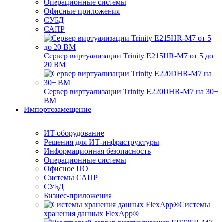
Операционные системы
Офисные приложения
СУБД
САПР
Сервер виртуализации Trinity E215HR-M7 от 5 до
20 ВМ
Сервер виртуализации Trinity E220DHR-M7 на 30+
ВМ
Импортозамещение
ИТ-оборудование
Решения для ИТ-инфраструктуры
Информационная безопасность
Операционные системы
Офисное ПО
Системы САПР
СУБД
Бизнес-приложения
Системы
хранения данных FlexApp®