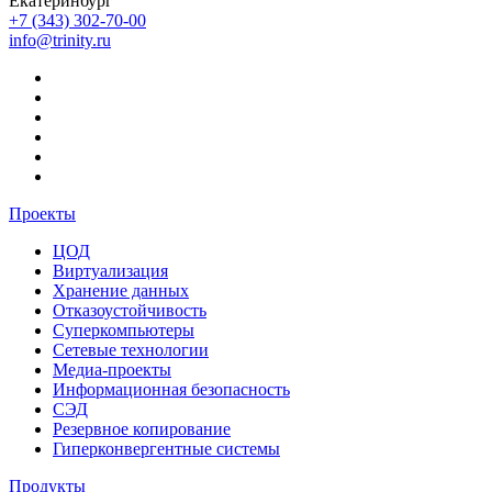
Екатеринбург
+7 (343) 302-70-00
info@trinity.ru
Проекты
ЦОД
Виртуализация
Хранение данных
Отказоустойчивость
Суперкомпьютеры
Сетевые технологии
Медиа-проекты
Информационная безопасность
СЭД
Резервное копирование
Гиперконвергентные системы
Продукты