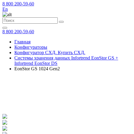
8 800 200-59-60
En
8 800 200-59-60
Главная
Конфигураторы
Конфигуратор СХД. Купить СХД.
Системы хранения данных Infortrend EonStor GS +
Infortrend EonStor DS
EonStor GS 1024 Gen2