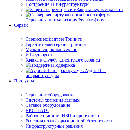
Построение IT-инфраструктуры
Защита периметра сети
Серверная виртуализация Росплатформа
Сервис
Сервисные центры Тринити
Гарантийный сервис Тринити
Мультивендорный сервис
ИТ-аутсорсинг
Заявка в службу клиентского сервиса
Поддержка
Аудит ИТ-
инфраструктуры
Продукты
Серверное оборудование
Системы хранения данных
Сетевое оборудование
ВКС и АТС
Рабочие станции, ИБП и оргтехника
Решения по информационной безопасности
Инфраструктурные решения