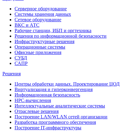
Серверное оборудование
Системы хранения данных
Сетевое оборудование
ВКС и АТС
Рабочие станции, ИБП и оргтехника
Решения по информационной безопасности
Инфраструктурные решения
Операционные системы
Офисные приложения
СУБД
САПР
Решения
Центры обработки данных. Проектирование ЦОД
Виртуализация и гиперконвергенция
Информационная безопасность
HPC-вычисления
Интеллектуальные аналитические системы
Отраслевые решения
Построение LAN/WLAN сетей организации
Разработка программного обеспечения
Построение IT-инфраструктуры