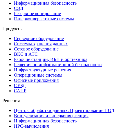
Информационная безопасность
СЭД
Резервное копирование
Гиперконвергентные системы
Продукты
Серверное оборудование
Системы хранения данных
Сетевое оборудование
ВКС и АТС
Рабочие станции, ИБП и оргтехника
Решения по информационной безопасности
Инфраструктурные решения
Операционные системы
Офисные приложения
СУБД
САПР
Решения
Центры обработки данных. Проектирование ЦОД
Виртуализация и гиперконвергенция
Информационная безопасность
HPC-вычисления