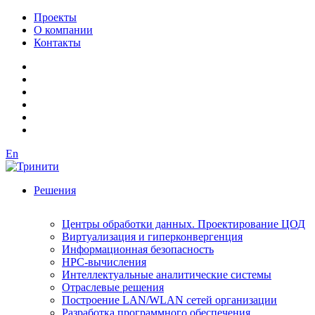
Проекты
О компании
Контакты
En
Решения
Центры обработки данных. Проектирование ЦОД
Виртуализация и гиперконвергенция
Информационная безопасность
HPC-вычисления
Интеллектуальные аналитические системы
Отраслевые решения
Построение LAN/WLAN сетей организации
Разработка программного обеспечения