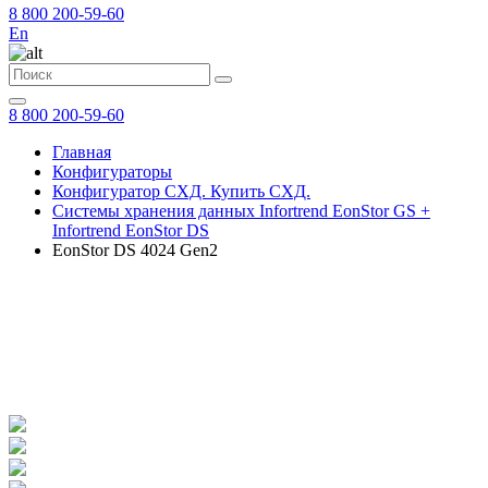
8 800 200-59-60
En
8 800 200-59-60
Главная
Конфигураторы
Конфигуратор СХД. Купить СХД.
Системы хранения данных Infortrend EonStor GS +
Infortrend EonStor DS
EonStor DS 4024 Gen2