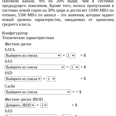
сквозном канале, что на 20% выше, чем в системах
предыдущего поколения. Кроме того, полоса пропускания в
системах новой серии на 30% шире и достигает 11000 MB/s по
чтению, 5500 MB/s по записи – это значения, которые задают
новый уровень характеристик, ожидаемых от хранилищ
среднего класса.
Конфигуратор
Технические характеристики
Жесткие диски
SATA
×
+ $
SAS
×
+ $
SSD
×
+ $
Cache
×
+ $
Жесткие диски JBOD
×
+ $
SAS