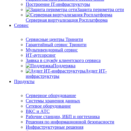
Построение IT-инфраструктуры
Защита периметра сети
Серверная виртуализация Росплатформа
Сервис
Сервисные центры Тринити
Гарантийный сервис Тринити
Мультивендорный сервис
ИТ-аутсорсинг
Заявка в службу клиентского сервиса
Поддержка
Аудит ИТ-
инфраструктуры
Продукты
Серверное оборудование
Системы хранения данных
Сетевое оборудование
ВКС и АТС
Рабочие станции, ИБП и оргтехника
Решения по информационной безопасности
Инфраструктурные решения