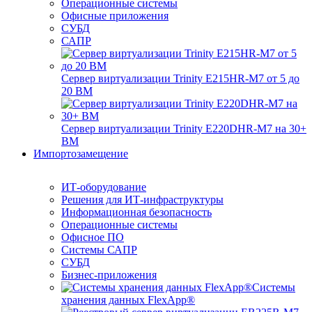
Операционные системы
Офисные приложения
СУБД
САПР
Сервер виртуализации Trinity E215HR-M7 от 5 до
20 ВМ
Сервер виртуализации Trinity E220DHR-M7 на 30+
ВМ
Импортозамещение
ИТ-оборудование
Решения для ИТ-инфраструктуры
Информационная безопасность
Операционные системы
Офисное ПО
Системы САПР
СУБД
Бизнес-приложения
Системы
хранения данных FlexApp®