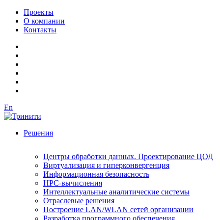
Проекты
О компании
Контакты
En
Решения
Центры обработки данных. Проектирование ЦОД
Виртуализация и гиперконвергенция
Информационная безопасность
HPC-вычисления
Интеллектуальные аналитические системы
Отраслевые решения
Построение LAN/WLAN сетей организации
Разработка программного обеспечения