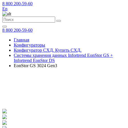
8 800 200-59-60
En
8 800 200-59-60
Главная
Конфигураторы
Конфигуратор СХД. Купить СХД.
Системы хранения данных Infortrend EonStor GS +
Infortrend EonStor DS
EonStor GS 3024 Gen3