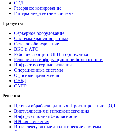
СЭД
Резервное копирование
Гиперконвергентные системы
Продукты
Серверное оборудование
Системы хранения данных
Сетевое оборудование
ВКС и АТС
Рабочие станции, ИБП и оргтехника
Решения по информационной безопасности
Инфраструктурные решения
Операционные системы
Офисные приложения
СУБД
САПР
Решения
Центры обработки данных. Проектирование ЦОД
Виртуализация и гиперконвергенция
Информационная безопасность
HPC-вычисления
Интеллектуальные аналитические системы