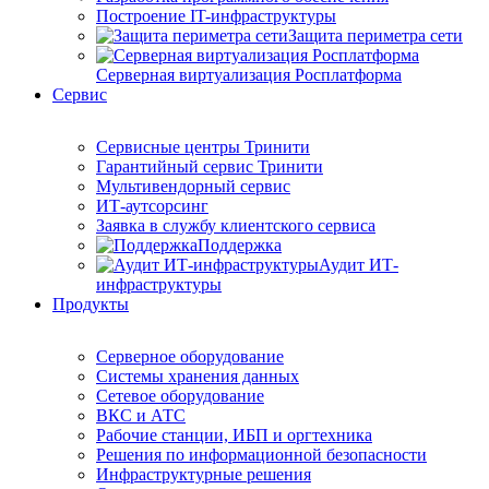
Построение IT-инфраструктуры
Защита периметра сети
Серверная виртуализация Росплатформа
Сервис
Сервисные центры Тринити
Гарантийный сервис Тринити
Мультивендорный сервис
ИТ-аутсорсинг
Заявка в службу клиентского сервиса
Поддержка
Аудит ИТ-
инфраструктуры
Продукты
Серверное оборудование
Системы хранения данных
Сетевое оборудование
ВКС и АТС
Рабочие станции, ИБП и оргтехника
Решения по информационной безопасности
Инфраструктурные решения