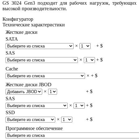
GS 3024 Gen3 подходит для рабочих нагрузок, требующих
высокой производительности.
Конфигуратор
Технические характеристики
Жесткие диски
SATA
×
+ $
SAS
×
+ $
Cache
×
+ $
Жесткие диски JBOD
×
+ $
SAS
×
+ $
SSD
×
+ $
Программное обеспечение