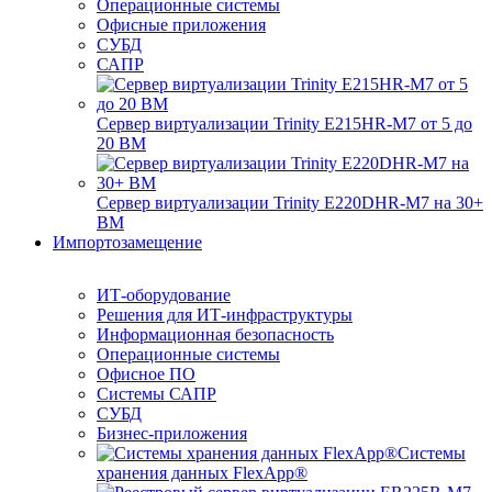
Операционные системы
Офисные приложения
СУБД
САПР
Сервер виртуализации Trinity E215HR-M7 от 5 до
20 ВМ
Сервер виртуализации Trinity E220DHR-M7 на 30+
ВМ
Импортозамещение
ИТ-оборудование
Решения для ИТ-инфраструктуры
Информационная безопасность
Операционные системы
Офисное ПО
Системы САПР
СУБД
Бизнес-приложения
Системы
хранения данных FlexApp®