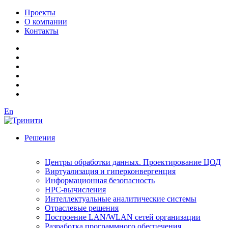
Проекты
О компании
Контакты
En
Решения
Центры обработки данных. Проектирование ЦОД
Виртуализация и гиперконвергенция
Информационная безопасность
HPC-вычисления
Интеллектуальные аналитические системы
Отраслевые решения
Построение LAN/WLAN сетей организации
Разработка программного обеспечения