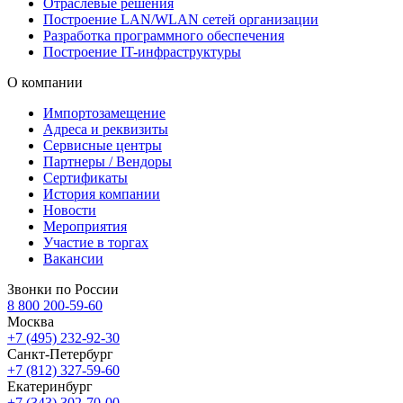
Отраслевые решения
Построение LAN/WLAN сетей организации
Разработка программного обеспечения
Построение IT-инфраструктуры
О компании
Импортозамещение
Адреса и реквизиты
Сервисные центры
Партнеры / Вендоры
Сертификаты
История компании
Новости
Мероприятия
Участие в торгах
Вакансии
Звонки по России
8 800 200-59-60
Москва
+7 (495) 232-92-30
Санкт-Петербург
+7 (812) 327-59-60
Екатеринбург
+7 (343) 302-70-00