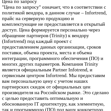
Цена по запросу
"Цена по запросу" означает, что в соответствии с
политикой вендора, в данном случае – Infortrend,
прайс на серверную продукцию и
комплектующие не предоставляется в открытый
доступ. Цена формируется персонально через
обращение партнеров (Trinity) к вендору
(Infortrend) под каждый проект с
предоставлением данных организации, сроков
поставки, объема проекта, места и объема
интеграции, программного обеспечения (ПО) и
многих других параметров. Компания Trinity
является официальным Partner Infotrend, и
сервисным центром Infortrend. Мы предоставим
вам персональную цену с учетом наших
партнерских скидок от официальных цен
производителя на Российском рынке. Это сделано
с целью предоставить оптимальную и
обоснованную IT архитектуру, как элементную,
так и программную (ПО) под вашу конкретную