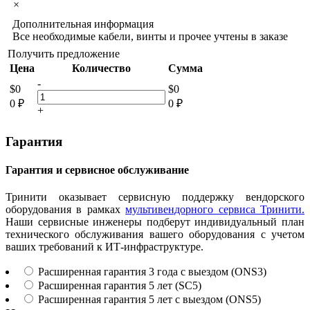
×
Дополнительная информация
Все необходимые кабели, винты и прочее учтены в заказе
Получить предложение
Цена
Количество
Сумма
-
$
0
$
0
0
₽
0
₽
+
Гарантия
Гарантия и сервисное обслуживание
Тринити оказывает сервисную поддержку вендорского
оборудования в рамках
мультивендорного сервиса Тринити.
Наши сервисные инженеры подберут индивидуальный план
технического обслуживания вашего оборудования с учетом
ваших требований к ИТ-инфраструктуре.
Расширенная гарантия 3 года с выездом (ONS3)
Расширенная гарантия 5 лет (SC5)
Расширенная гарантия 5 лет с выездом (ONS5)