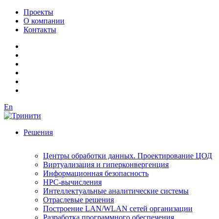
Проекты
О компании
Контакты
En
Решения
Центры обработки данных. Проектирование ЦОД
Виртуализация и гиперконвергенция
Информационная безопасность
HPC-вычисления
Интеллектуальные аналитические системы
Отраслевые решения
Построение LAN/WLAN сетей организации
Разработка программного обеспечения