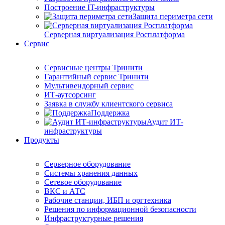
Построение IT-инфраструктуры
Защита периметра сети
Серверная виртуализация Росплатформа
Сервис
Сервисные центры Тринити
Гарантийный сервис Тринити
Мультивендорный сервис
ИТ-аутсорсинг
Заявка в службу клиентского сервиса
Поддержка
Аудит ИТ-
инфраструктуры
Продукты
Серверное оборудование
Системы хранения данных
Сетевое оборудование
ВКС и АТС
Рабочие станции, ИБП и оргтехника
Решения по информационной безопасности
Инфраструктурные решения