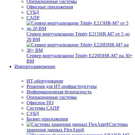
Операционные системы
Офисные приложения
СУБД
САПР
Сервер виртуализации Trinity E215HR-M7 от 5 до
20 ВМ
Сервер виртуализации Trinity E220DHR-M7 на 30+
ВМ
Импортозамещение
ИТ-оборудование
Решения для ИТ-инфраструктуры
Информационная безопасность
Операционные системы
Офисное ПО
Системы САПР
СУБД
Бизнес-приложения
Системы
хранения данных FlexApp®