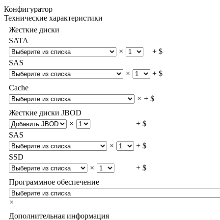
Конфигуратор
Технические характеристики
Жесткие диски
SATA
×
+ $
SAS
×
+ $
Cache
×
+ $
Жесткие диски JBOD
×
+ $
SAS
×
+ $
SSD
×
+ $
Программное обеспечение
×
Дополнительная информация