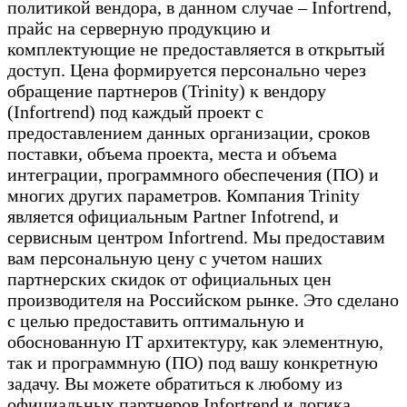
политикой вендора, в данном случае – Infortrend,
прайс на серверную продукцию и
комплектующие не предоставляется в открытый
доступ. Цена формируется персонально через
обращение партнеров (Trinity) к вендору
(Infortrend) под каждый проект с
предоставлением данных организации, сроков
поставки, объема проекта, места и объема
интеграции, программного обеспечения (ПО) и
многих других параметров. Компания Trinity
является официальным Partner Infotrend, и
сервисным центром Infortrend. Мы предоставим
вам персональную цену с учетом наших
партнерских скидок от официальных цен
производителя на Российском рынке. Это сделано
с целью предоставить оптимальную и
обоснованную IT архитектуру, как элементную,
так и программную (ПО) под вашу конкретную
задачу. Вы можете обратиться к любому из
официальных партнеров Infortrend и логика