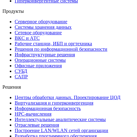
Гиперконвергентные системы
Продукты
Серверное оборудование
Системы хранения данных
Сетевое оборудование
ВКС и АТС
Рабочие станции, ИБП и оргтехника
Решения по информационной безопасности
Инфраструктурные решения
Операционные системы
Офисные приложения
СУБД
САПР
Решения
Центры обработки данных. Проектирование ЦОД
Виртуализация и гиперконвергенция
Информационная безопасность
HPC-вычисления
Интеллектуальные аналитические системы
Отраслевые решения
Построение LAN/WLAN сетей организации
Разработка программного обеспечения