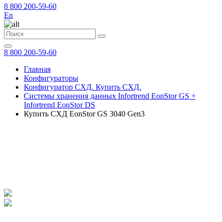
8 800 200-59-60
En
8 800 200-59-60
Главная
Конфигураторы
Конфигуратор СХД. Купить СХД.
Системы хранения данных Infortrend EonStor GS +
Infortrend EonStor DS
Купить СХД EonStor GS 3040 Gen3