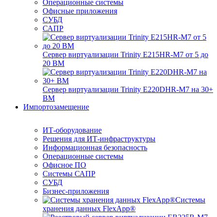
Операционные системы
Офисные приложения
СУБД
САПР
Сервер виртуализации Trinity E215HR-M7 от 5 до
20 ВМ
Сервер виртуализации Trinity E220DHR-M7 на 30+
ВМ
Импортозамещение
ИТ-оборудование
Решения для ИТ-инфраструктуры
Информационная безопасность
Операционные системы
Офисное ПО
Системы САПР
СУБД
Бизнес-приложения
Системы
хранения данных FlexApp®