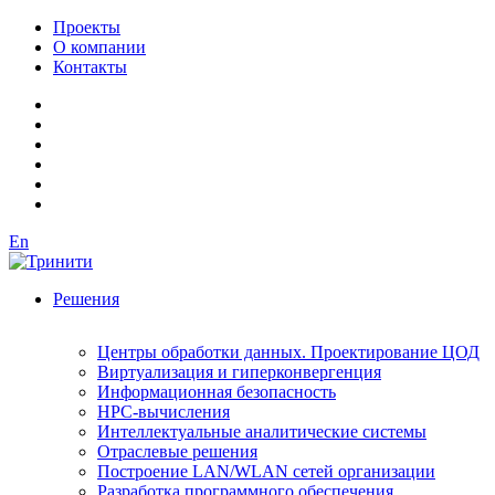
Проекты
О компании
Контакты
En
Решения
Центры обработки данных. Проектирование ЦОД
Виртуализация и гиперконвергенция
Информационная безопасность
HPC-вычисления
Интеллектуальные аналитические системы
Отраслевые решения
Построение LAN/WLAN сетей организации
Разработка программного обеспечения