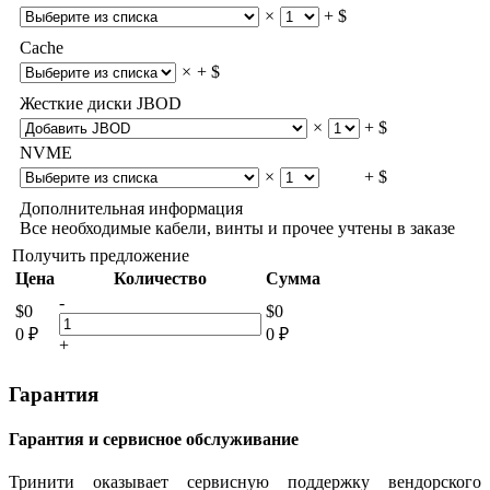
×
+ $
Cache
×
+ $
Жесткие диски JBOD
×
+ $
NVME
×
+ $
Дополнительная информация
Все необходимые кабели, винты и прочее учтены в заказе
Получить предложение
Цена
Количество
Сумма
-
$
0
$
0
0
₽
0
₽
+
Гарантия
Гарантия и сервисное обслуживание
Тринити оказывает сервисную поддержку вендорского