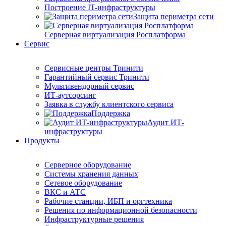
Построение IT-инфраструктуры
Защита периметра сети
Серверная виртуализация Росплатформа
Сервис
Сервисные центры Тринити
Гарантийный сервис Тринити
Мультивендорный сервис
ИТ-аутсорсинг
Заявка в службу клиентского сервиса
Поддержка
Аудит ИТ-
инфраструктуры
Продукты
Серверное оборудование
Системы хранения данных
Сетевое оборудование
ВКС и АТС
Рабочие станции, ИБП и оргтехника
Решения по информационной безопасности
Инфраструктурные решения