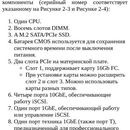
компоненты (серийный номер соответствует
указанному на Рисунке 2-3 и Рисунке 2-4):
Один CPU.
Восемь слотов DIMM.
A M.2 SATA/PCIe SSD.
Батарея CMOS используется для сохранения
системного времени после выключения
питания.
Два слота PCIe на материнской плате.
Слот 1, поддерживает карту 16Gb FC.
При установке карты можно расширить
слот 2 и слот 3. Можно использовать
карты разных типов.
Четыре порта 10GbE, обеспечивающие
работу iSCSI.
Один порт 1GbE, обеспечивающий работу
или управление iSCSI.
Один порт техника 1GbE (также порт T),
предназначенный для профессионального