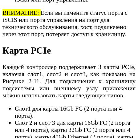
ВНИМАНИЕ:
Если вы измените статус порта с
iSCIS или порта управления на порт для
технического обслуживания, хост, подключено
через этот порт, потеряет доступ к хранилищу.
Карта PCIe
Каждый контроллер поддерживает 3 карты PCIe,
включая слот1, слот2 и слот3, как показано на
Рисунке 2-11. Для подключения к хранилищу
подсистемы или внешнему узлу приложения
можно использовать карты следующих типов.
Слот1 для карты 16Gb FC (2 порта или 4
порта).
Слот 2 и слот 3 для карты 16Gb FC (2 порта
или 4 порта), карты 32Gb FC (2 порта или 4
порта), карты 40Gb Ethernet (2 порта), карты