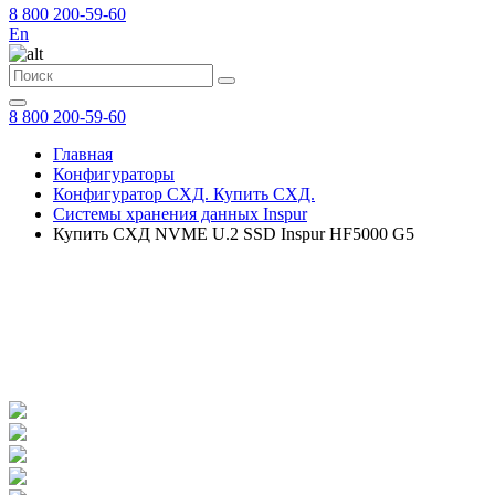
8 800 200-59-60
En
8 800 200-59-60
Главная
Конфигураторы
Конфигуратор СХД. Купить СХД.
Системы хранения данных Inspur
Купить СХД NVME U.2 SSD Inspur HF5000 G5