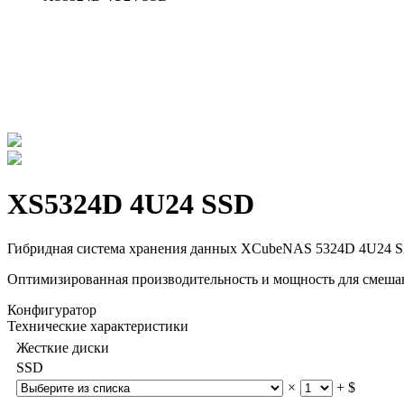
XS5324D 4U24 SSD
Гибридная система хранения данных XCubeNAS 5324D 4U24 SA
Оптимизированная производительность и мощность для смеша
Конфигуратор
Технические характеристики
Жесткие диски
SSD
×
+ $