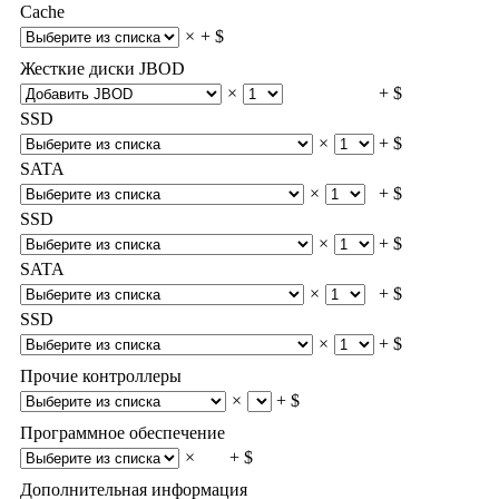
Cache
×
+ $
Жесткие диски JBOD
×
+ $
SSD
×
+ $
SATA
×
+ $
SSD
×
+ $
SATA
×
+ $
SSD
×
+ $
Прочие контроллеры
×
+ $
Программное обеспечение
×
+ $
Дополнительная информация