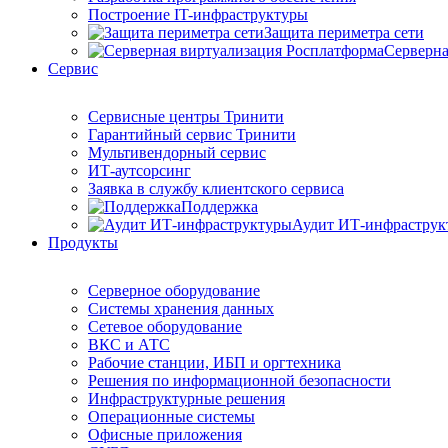
Построение IT-инфраструктуры
Защита периметра сети
Серверна
Сервис
Сервисные центры Тринити
Гарантийный сервис Тринити
Мультивендорный сервис
ИТ-аутсорсинг
Заявка в службу клиентского сервиса
Поддержка
Аудит ИТ-инфраструк
Продукты
Серверное оборудование
Системы хранения данных
Сетевое оборудование
ВКС и АТС
Рабочие станции, ИБП и оргтехника
Решения по информационной безопасности
Инфраструктурные решения
Операционные системы
Офисные приложения