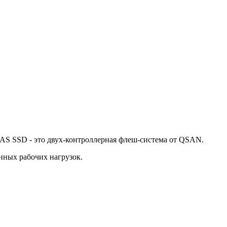
S SSD - это двух-контроллерная флеш-система от QSAN.
нных рабочих нагрузок.