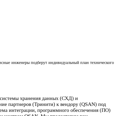
сные инженеры подберут индивидуальный план технического
а системы хранения данных (СХД) и
ние партнеров (Тринити) к вендору (QSAN) под
ъема интеграции, программного обеспечения (ПО)