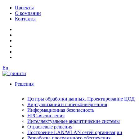
Проекты
О компании
Контакты
En
Решения
Центры обработки данных. Проектирование ЦОД
Виртуализация и гиперконвергенция
Информационная безопасность
HPC-вычисления
Интеллектуальные аналитические системы
Отраслевые решения
Построение LAN/WLAN сетей организации
Разработка программного обеспечения