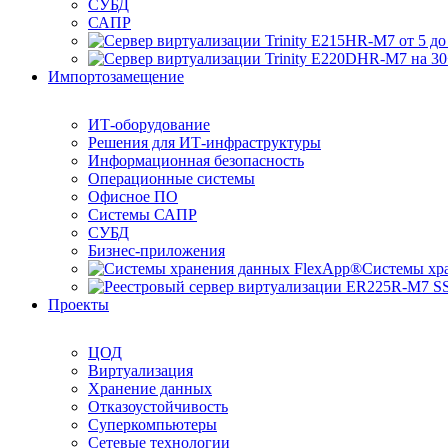
СУБД
САПР
Импортозамещение
ИТ-оборудование
Решения для ИТ-инфраструктуры
Информационная безопасность
Операционные системы
Офисное ПО
Системы САПР
СУБД
Бизнес-приложения
Системы хр
Проекты
ЦОД
Виртуализация
Хранение данных
Отказоустойчивость
Суперкомпьютеры
Сетевые технологии