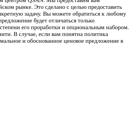
ным центром QSAN. Мы предоставим вам
ском рынке. Это сделано с целью предоставить
нкретную задачу. Вы можете обратиться к любому
редложение будет отличаться только
 степени его проработки и опциональным набором.
ити. В случае, если вам понятна политика
имальное и обоснованное ценовое предложение в