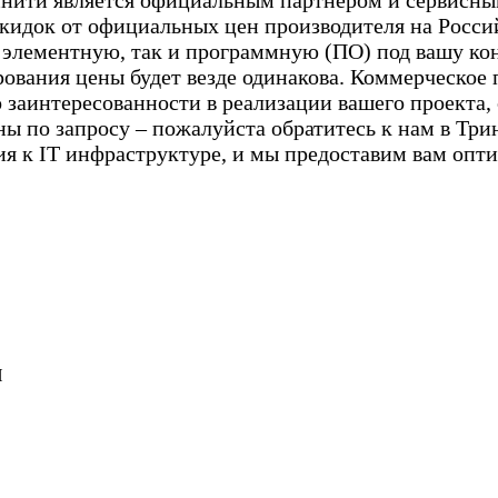
ринити является официальным партнером и сервис
кидок от официальных цен производителя на Россий
 элементную, так и программную (ПО) под вашу ко
вания цены будет везде одинакова. Коммерческое п
 заинтересованности в реализации вашего проекта,
ы по запросу – пожалуйста обратитесь к нам в Трин
ия к IT инфраструктуре, и мы предоставим вам опт
П