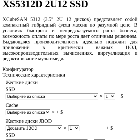
XS5312D 2U12 SSD
XCubeSAN 5312 (3.5" 2U 12 дисков) представляет собой
компактный гибридный флэш массив по разумной цене. В
условиях быстрого и непредсказуемого роста бизнеса,
возможность оплаты по мере роста дает отличным решением.
Выдающаяся производительность идеально подходит для
приложений в критически важных ЦОД,
высокопроизводительных вычислениях, виртуализация и
редактирование мультимедиа.
Конфигуратор
Технические характеристики
Жесткие диски
SSD
×
+ $
Cache
×
+ $
Жесткие диски JBOD
×
+ $
SSD