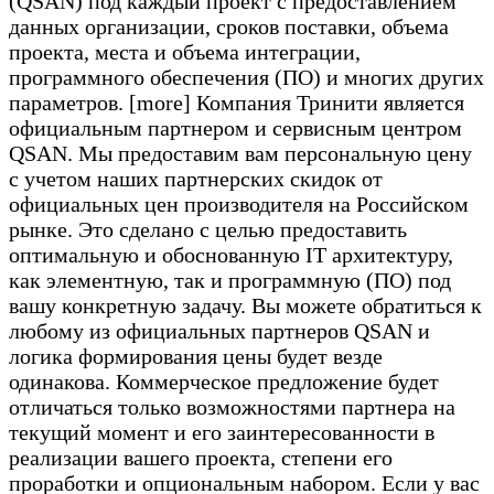
(QSAN) под каждый проект с предоставлением
данных организации, сроков поставки, объема
проекта, места и объема интеграции,
программного обеспечения (ПО) и многих других
параметров. [more] Компания Тринити является
официальным партнером и сервисным центром
QSAN. Мы предоставим вам персональную цену
с учетом наших партнерских скидок от
официальных цен производителя на Российском
рынке. Это сделано с целью предоставить
оптимальную и обоснованную IT архитектуру,
как элементную, так и программную (ПО) под
вашу конкретную задачу. Вы можете обратиться к
любому из официальных партнеров QSAN и
логика формирования цены будет везде
одинакова. Коммерческое предложение будет
отличаться только возможностями партнера на
текущий момент и его заинтересованности в
реализации вашего проекта, степени его
проработки и опциональным набором. Если у вас