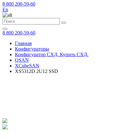
8 800 200-59-60
En
8 800 200-59-60
Главная
Конфигураторы
Конфигуратор СХД. Купить СХД.
QSAN
XCubeSAN
XS5312D 2U12 SSD