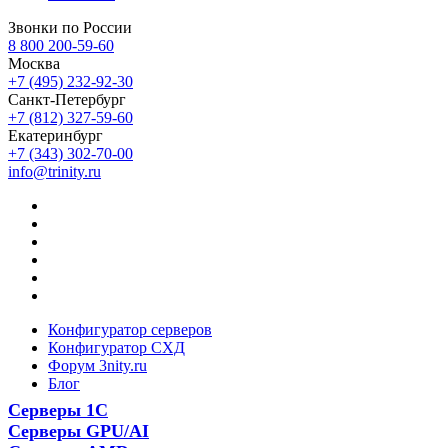
Звонки по России
8 800 200-59-60
Москва
+7 (495) 232-92-30
Санкт-Петербург
+7 (812) 327-59-60
Екатеринбург
+7 (343) 302-70-00
info@trinity.ru
Конфигуратор серверов
Конфигуратор СХД
Форум 3nity.ru
Блог
Серверы 1С
Серверы GPU/AI