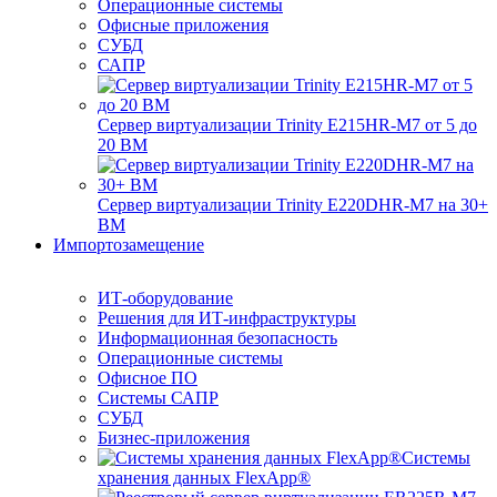
Операционные системы
Офисные приложения
СУБД
САПР
Сервер виртуализации Trinity E215HR-M7 от 5 до
20 ВМ
Сервер виртуализации Trinity E220DHR-M7 на 30+
ВМ
Импортозамещение
ИТ-оборудование
Решения для ИТ-инфраструктуры
Информационная безопасность
Операционные системы
Офисное ПО
Системы САПР
СУБД
Бизнес-приложения
Системы
хранения данных FlexApp®