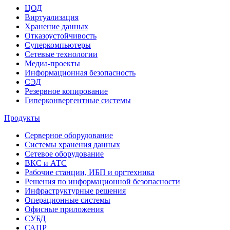
ЦОД
Виртуализация
Хранение данных
Отказоустойчивость
Суперкомпьютеры
Сетевые технологии
Медиа-проекты
Информационная безопасность
СЭД
Резервное копирование
Гиперконвергентные системы
Продукты
Серверное оборудование
Системы хранения данных
Сетевое оборудование
ВКС и АТС
Рабочие станции, ИБП и оргтехника
Решения по информационной безопасности
Инфраструктурные решения
Операционные системы
Офисные приложения
СУБД
САПР