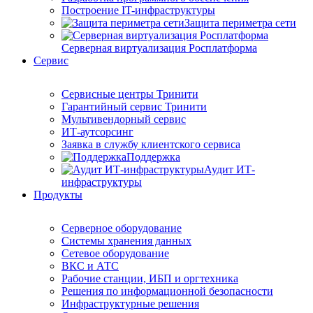
Построение IT-инфраструктуры
Защита периметра сети
Серверная виртуализация Росплатформа
Сервис
Сервисные центры Тринити
Гарантийный сервис Тринити
Мультивендорный сервис
ИТ-аутсорсинг
Заявка в службу клиентского сервиса
Поддержка
Аудит ИТ-
инфраструктуры
Продукты
Серверное оборудование
Системы хранения данных
Сетевое оборудование
ВКС и АТС
Рабочие станции, ИБП и оргтехника
Решения по информационной безопасности
Инфраструктурные решения