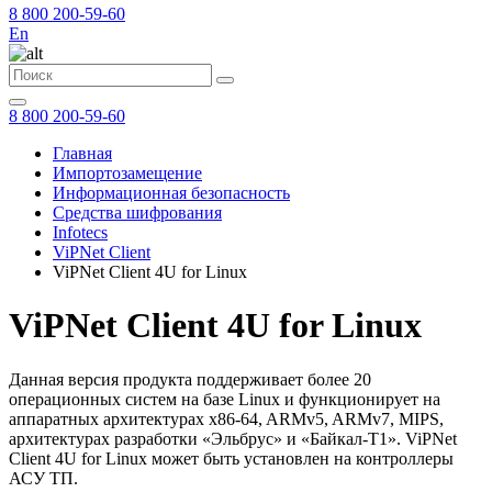
8 800 200-59-60
En
8 800 200-59-60
Главная
Импортозамещение
Информационная безопасность
Средства шифрования
Infotecs
ViPNet Client
ViPNet Client 4U for Linux
ViPNet Client 4U for Linux
Данная версия продукта поддерживает более 20
операционных систем на базе Linux и функционирует на
аппаратных архитектурах x86-64, ARMv5, ARMv7, MIPS,
архитектурах разработки «Эльбрус» и «Байкал-Т1». ViPNet
Client 4U for Linux может быть установлен на контроллеры
АСУ ТП.