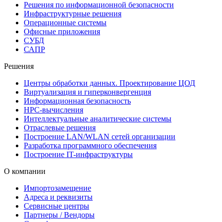
Решения по информационной безопасности
Инфраструктурные решения
Операционные системы
Офисные приложения
СУБД
САПР
Решения
Центры обработки данных. Проектирование ЦОД
Виртуализация и гиперконвергенция
Информационная безопасность
HPC-вычисления
Интеллектуальные аналитические системы
Отраслевые решения
Построение LAN/WLAN сетей организации
Разработка программного обеспечения
Построение IT-инфраструктуры
О компании
Импортозамещение
Адреса и реквизиты
Сервисные центры
Партнеры / Вендоры