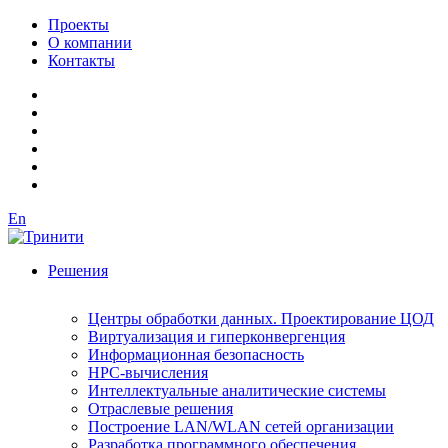
Проекты
О компании
Контакты
En
Решения
Центры обработки данных. Проектирование ЦОД
Виртуализация и гиперконвергенция
Информационная безопасность
HPC-вычисления
Интеллектуальные аналитические системы
Отраслевые решения
Построение LAN/WLAN сетей организации
Разработка программного обеспечения