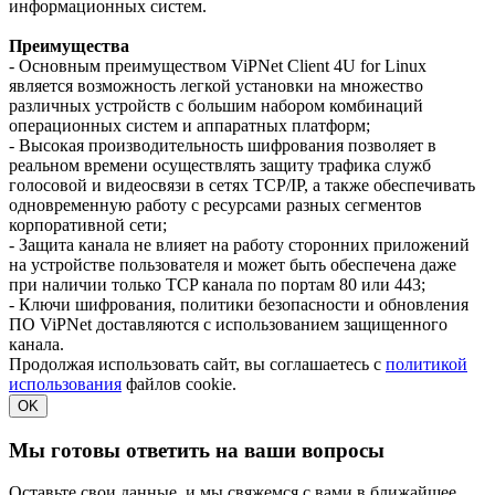
информационных систем.
Преимущества
- Основным преимуществом ViPNet Client 4U for Linux
является возможность легкой установки на множество
различных устройств с большим набором комбинаций
операционных систем и аппаратных платформ;
- Высокая производительность шифрования позволяет в
реальном времени осуществлять защиту трафика служб
голосовой и видеосвязи в сетях TCP/IP, а также обеспечивать
одновременную работу с ресурсами разных сегментов
корпоративной сети;
- Защита канала не влияет на работу сторонних приложений
на устройстве пользователя и может быть обеспечена даже
при наличии только TCP канала по портам 80 или 443;
- Ключи шифрования, политики безопасности и обновления
ПО ViPNet доставляются с использованием защищенного
канала.
Продолжая использовать сайт, вы соглашаетесь с
политикой
использования
файлов cookie.
OK
Мы готовы ответить на ваши вопросы
Оставьте свои данные, и мы свяжемся с вами в ближайшее