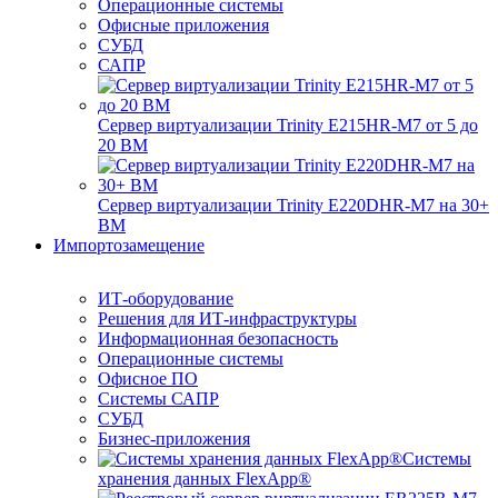
Операционные системы
Офисные приложения
СУБД
САПР
Сервер виртуализации Trinity E215HR-M7 от 5 до
20 ВМ
Сервер виртуализации Trinity E220DHR-M7 на 30+
ВМ
Импортозамещение
ИТ-оборудование
Решения для ИТ-инфраструктуры
Информационная безопасность
Операционные системы
Офисное ПО
Системы САПР
СУБД
Бизнес-приложения
Системы
хранения данных FlexApp®