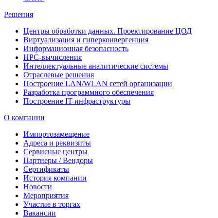
Решения
Центры обработки данных. Проектирование ЦОД
Виртуализация и гиперконвергенция
Информационная безопасность
HPC-вычисления
Интеллектуальные аналитические системы
Отраслевые решения
Построение LAN/WLAN сетей организации
Разработка программного обеспечения
Построение IT-инфраструктуры
О компании
Импортозамещение
Адреса и реквизиты
Сервисные центры
Партнеры / Вендоры
Сертификаты
История компании
Новости
Мероприятия
Участие в торгах
Вакансии