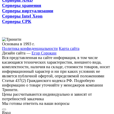
Серверы AMD
Серверы хранения
Серверы виртуализации
Серверы Intel Xeon
Серверы СРК
Основана в 1993 г.
Политика конфиденциальности
Карта сайта
Дизайн сайта —
Егор Сорокин
Вся представленная на сайте информация, в том числе
касающаяся технических характеристик, внешнего вида,
комплектности, наличия на складе, стоимости товаров, носит
информационный характер и ни при каких условиях не
является публичной офертой, определяемой положениями
Статьи 437(2) Гражданского кодекса РФ. Подробную
информацию о товаре уточняйте у менеджеров компании
Тринити.
Цены рассчитываются индивидуально и зависят от
потребностей заказчика
Мы готовы ответить на ваши вопросы
Вход