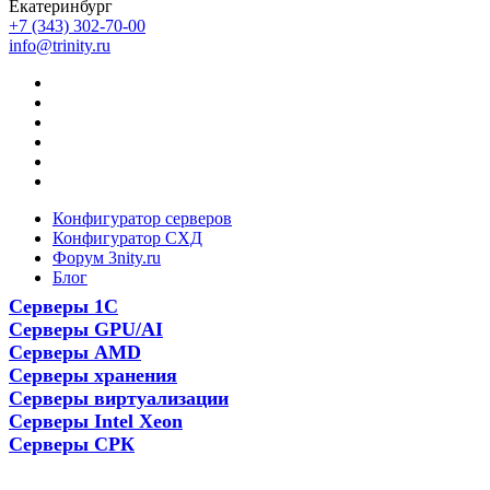
Екатеринбург
+7 (343) 302-70-00
info@trinity.ru
Конфигуратор серверов
Конфигуратор СХД
Форум 3nity.ru
Блог
Серверы 1С
Серверы GPU/AI
Серверы AMD
Серверы хранения
Серверы виртуализации
Серверы Intel Xeon
Серверы СРК