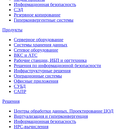
Информационная безопасность
СЭД
Резервное копирование
Гиперконвергентные системы
Продукты
Серверное оборудование
Системы хранения данных
Сетевое оборудование
ВКС и АТС
Рабочие станции, ИБП и оргтехника
Решения по информационной безопасности
Инфраструктурные решения
Операционные системы
Офисные приложения
СУБД
САПР
Решения
Центры обработки данных. Проектирование ЦОД
Виртуализация и гиперконвергенция
Информационная безопасность
HPC-вычисления