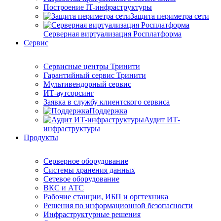
Построение IT-инфраструктуры
Защита периметра сети
Серверная виртуализация Росплатформа
Сервис
Сервисные центры Тринити
Гарантийный сервис Тринити
Мультивендорный сервис
ИТ-аутсорсинг
Заявка в службу клиентского сервиса
Поддержка
Аудит ИТ-
инфраструктуры
Продукты
Серверное оборудование
Системы хранения данных
Сетевое оборудование
ВКС и АТС
Рабочие станции, ИБП и оргтехника
Решения по информационной безопасности
Инфраструктурные решения