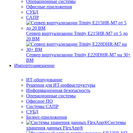
Операционные системы
Офисные приложения
СУБД
САПР
Сервер виртуализации Trinity E215HR-M7 от 5 до
20 ВМ
Сервер виртуализации Trinity E220DHR-M7 на 30+
ВМ
Импортозамещение
ИТ-оборудование
Решения для ИТ-инфраструктуры
Информационная безопасность
Операционные системы
Офисное ПО
Системы САПР
СУБД
Бизнес-приложения
Системы
хранения данных FlexApp®