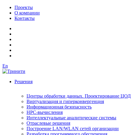
Проекты
О компании
Контакты
En
Решения
Центры обработки данных. Проектирование ЦОД
Виртуализация и гиперконвергенция
Информационная безопасность
HPC-вычисления
Интеллектуальные аналитические системы
Отраслевые решения
Построение LAN/WLAN сетей организации
Разработка программного обеспечения