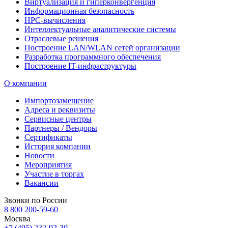
Виртуализация и гиперконвергенция
Информационная безопасность
HPC-вычисления
Интеллектуальные аналитические системы
Отраслевые решения
Построение LAN/WLAN сетей организации
Разработка программного обеспечения
Построение IT-инфраструктуры
О компании
Импортозамещение
Адреса и реквизиты
Сервисные центры
Партнеры / Вендоры
Сертификаты
История компании
Новости
Мероприятия
Участие в торгах
Вакансии
Звонки по России
8 800 200-59-60
Москва
+7 (495) 232-92-30