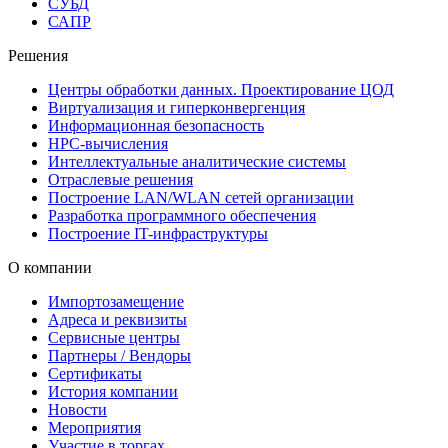
СУБД
САПР
Решения
Центры обработки данных. Проектирование ЦОД
Виртуализация и гиперконвергенция
Информационная безопасность
HPC-вычисления
Интеллектуальные аналитические системы
Отраслевые решения
Построение LAN/WLAN сетей организации
Разработка программного обеспечения
Построение IT-инфраструктуры
О компании
Импортозамещение
Адреса и реквизиты
Сервисные центры
Партнеры / Вендоры
Сертификаты
История компании
Новости
Мероприятия
Участие в торгах