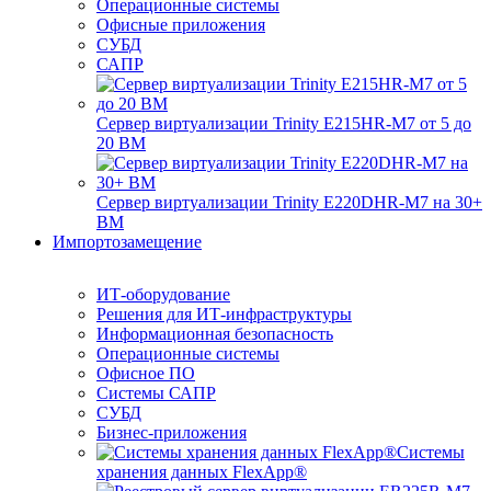
Операционные системы
Офисные приложения
СУБД
САПР
Сервер виртуализации Trinity E215HR-M7 от 5 до
20 ВМ
Сервер виртуализации Trinity E220DHR-M7 на 30+
ВМ
Импортозамещение
ИТ-оборудование
Решения для ИТ-инфраструктуры
Информационная безопасность
Операционные системы
Офисное ПО
Системы САПР
СУБД
Бизнес-приложения
Системы
хранения данных FlexApp®