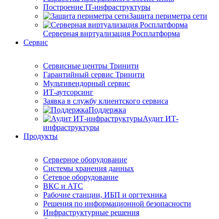
Построение IT-инфраструктуры
Защита периметра сети
Серверная виртуализация Росплатформа
Сервис
Сервисные центры Тринити
Гарантийный сервис Тринити
Мультивендорный сервис
ИТ-аутсорсинг
Заявка в службу клиентского сервиса
Поддержка
Аудит ИТ-
инфраструктуры
Продукты
Серверное оборудование
Системы хранения данных
Сетевое оборудование
ВКС и АТС
Рабочие станции, ИБП и оргтехника
Решения по информационной безопасности
Инфраструктурные решения