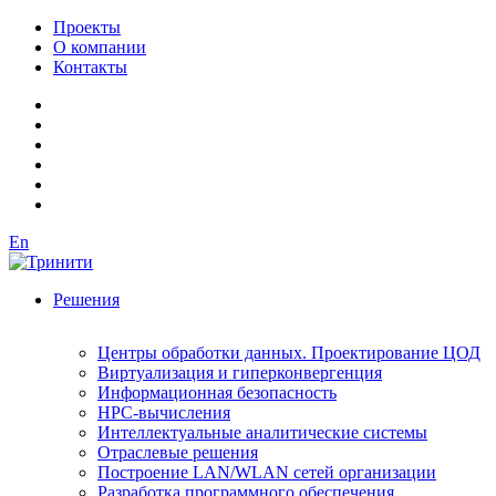
Проекты
О компании
Контакты
En
Решения
Центры обработки данных. Проектирование ЦОД
Виртуализация и гиперконвергенция
Информационная безопасность
HPC-вычисления
Интеллектуальные аналитические системы
Отраслевые решения
Построение LAN/WLAN сетей организации
Разработка программного обеспечения