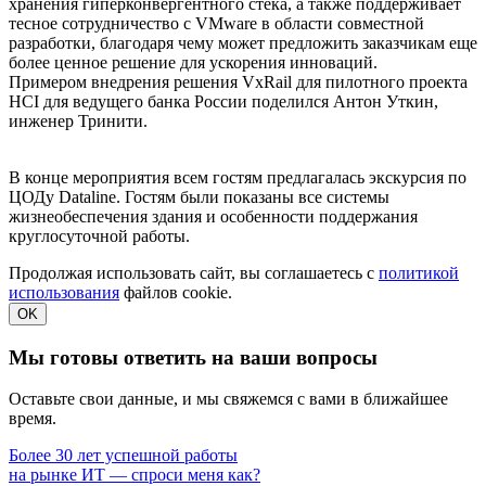
хранения гиперконвергентного стека, а также поддерживает
тесное сотрудничество с VMware в области совместной
разработки, благодаря чему может предложить заказчикам еще
более ценное решение для ускорения инноваций.
Примером внедрения решения VxRail для пилотного проекта
HCI для ведущего банка России поделился Антон Уткин,
инженер Тринити.
В конце мероприятия всем гостям предлагалась экскурсия по
ЦОДу Dataline. Гостям были показаны все системы
жизнеобеспечения здания и особенности поддержания
круглосуточной работы.
Продолжая использовать сайт, вы соглашаетесь с
политикой
использования
файлов cookie.
OK
Мы готовы ответить на ваши вопросы
Оставьте свои данные, и мы свяжемся с вами в ближайшее
время.
Более 30 лет успешной работы
на рынке ИТ — спроси меня как?