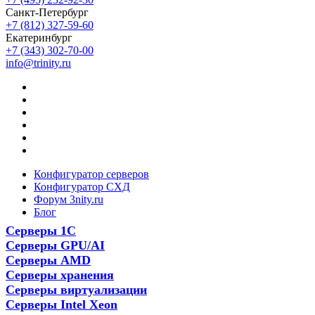
Санкт-Петербург
+7 (812) 327-59-60
Екатеринбург
+7 (343) 302-70-00
info@trinity.ru
Конфигуратор серверов
Конфигуратор СХД
Форум 3nity.ru
Блог
Серверы 1С
Серверы GPU/AI
Серверы AMD
Серверы хранения
Серверы виртуализации
Серверы Intel Xeon