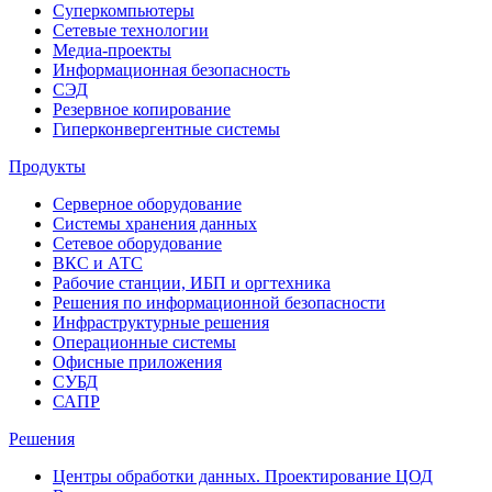
Суперкомпьютеры
Сетевые технологии
Медиа-проекты
Информационная безопасность
СЭД
Резервное копирование
Гиперконвергентные системы
Продукты
Серверное оборудование
Системы хранения данных
Сетевое оборудование
ВКС и АТС
Рабочие станции, ИБП и оргтехника
Решения по информационной безопасности
Инфраструктурные решения
Операционные системы
Офисные приложения
СУБД
САПР
Решения
Центры обработки данных. Проектирование ЦОД