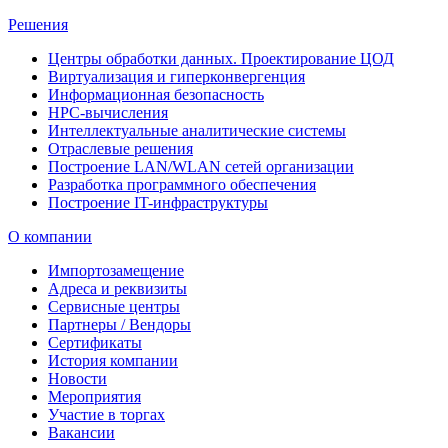
Решения
Центры обработки данных. Проектирование ЦОД
Виртуализация и гиперконвергенция
Информационная безопасность
HPC-вычисления
Интеллектуальные аналитические системы
Отраслевые решения
Построение LAN/WLAN сетей организации
Разработка программного обеспечения
Построение IT-инфраструктуры
О компании
Импортозамещение
Адреса и реквизиты
Сервисные центры
Партнеры / Вендоры
Сертификаты
История компании
Новости
Мероприятия
Участие в торгах
Вакансии