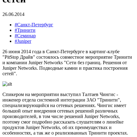
26.06.2014
#Санкт-Петербург
#Тринити
#Семинар
#Juniper
26 июня 2014 года в Санкт-Петербурге в картинг-клубе
"PitStop Драйв" состоялось совместное мероприятие Тринити
и компании Juniper Networks "Сети без границ. Решения от
Juniper Networks. Подводные камни и практика построения
сетей".
Спикером на мероприятии выступил Талтаев Чингис -
инженер отдела системной интеграции ЗАО "Тринити",
специализирующийся на сетевых решениях. Чингис имеет
большой опыт внедрения сетевых решений различных
производителей, в том числе решений Juniper Networks,
поэтому смог подробно рассказать слушателям о линейке
продуктов Juniper Networks, об их преимуществах и
особенностях, а так же о реализованных Тринити проектах.