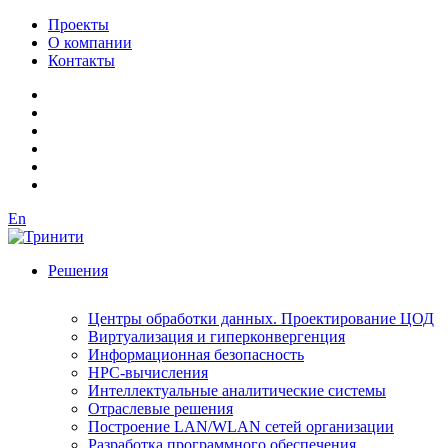
Проекты
О компании
Контакты
En
Решения
Центры обработки данных. Проектирование ЦОД
Виртуализация и гиперконвергенция
Информационная безопасность
HPC-вычисления
Интеллектуальные аналитические системы
Отраслевые решения
Построение LAN/WLAN сетей организации
Разработка программного обеспечения