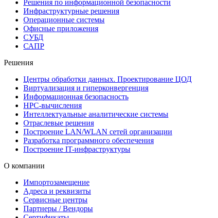
Решения по информационной безопасности
Инфраструктурные решения
Операционные системы
Офисные приложения
СУБД
САПР
Решения
Центры обработки данных. Проектирование ЦОД
Виртуализация и гиперконвергенция
Информационная безопасность
HPC-вычисления
Интеллектуальные аналитические системы
Отраслевые решения
Построение LAN/WLAN сетей организации
Разработка программного обеспечения
Построение IT-инфраструктуры
О компании
Импортозамещение
Адреса и реквизиты
Сервисные центры
Партнеры / Вендоры
Сертификаты