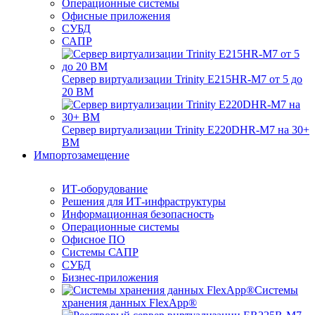
Операционные системы
Офисные приложения
СУБД
САПР
Сервер виртуализации Trinity E215HR-M7 от 5 до
20 ВМ
Сервер виртуализации Trinity E220DHR-M7 на 30+
ВМ
Импортозамещение
ИТ-оборудование
Решения для ИТ-инфраструктуры
Информационная безопасность
Операционные системы
Офисное ПО
Системы САПР
СУБД
Бизнес-приложения
Системы
хранения данных FlexApp®