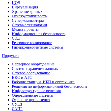
ЦОД
Виртуализация
Хранение данных
Отказоустойчивость
Суперкомпьютеры
Сетевые технологии
Медиа-проекты
Информационная безопасность
СЭД
Резервное копирование
Гиперконвергентные системы
Продукты
Серверное оборудование
Системы хранения данных
Сетевое оборудование
ВКС и АТС
Рабочие станции, ИБП и оргтехника
Решения по информационной безопасности
Инфраструктурные решения
Операционные системы
Офисные приложения
СУБД
САПР