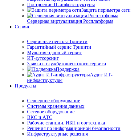
Построение IT-инфраструктуры
Защита периметра сети
Серверная виртуализация Росплатформа
Сервис
Сервисные центры Тринити
Гарантийный сервис Тринити
Мультивендорный сервис
ИТ-аутсорсинг
Заявка в службу клиентского сервиса
Поддержка
Аудит ИТ-
инфраструктуры
Продукты
Серверное оборудование
Системы хранения данных
Сетевое оборудование
ВКС и АТС
Рабочие станции, ИБП и оргтехника
Решения по информационной безопасности
Инфраструктурные решения