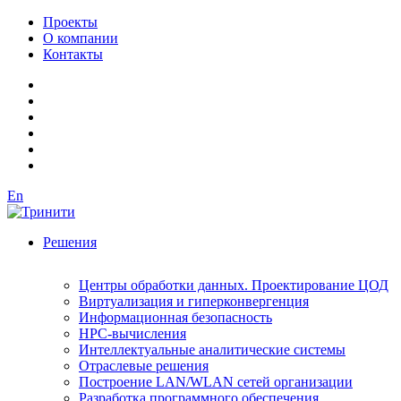
Проекты
О компании
Контакты
En
Решения
Центры обработки данных. Проектирование ЦОД
Виртуализация и гиперконвергенция
Информационная безопасность
HPC-вычисления
Интеллектуальные аналитические системы
Отраслевые решения
Построение LAN/WLAN сетей организации
Разработка программного обеспечения