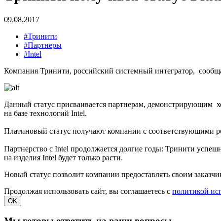
09.08.2017
#Тринити
#Партнеры
#Intel
Компания Тринити, российский системный интегратор, сообщает
Данный статус присваивается партнерам, демонстрирующим хо
на базе технологий Intel.
Платиновый статус получают компании с соответствующими рес
Партнерство с Intel продолжается долгие годы: Тринити успеш
на изделия Intel будет только расти.
Новый статус позволит компании предоставлять своим заказчи
Продолжая использовать сайт, вы соглашаетесь с
политикой ис
OK
Мы готовы ответить на ваши вопросы