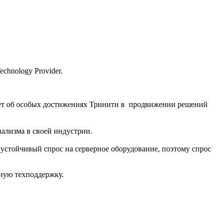
chnology Provider.
ует об особых достижениях Тринити в продвижении решений
нализма в своей индустрии.
т устойчивый спрос на серверное оборудование, поэтому спрос
нную техподдержку.