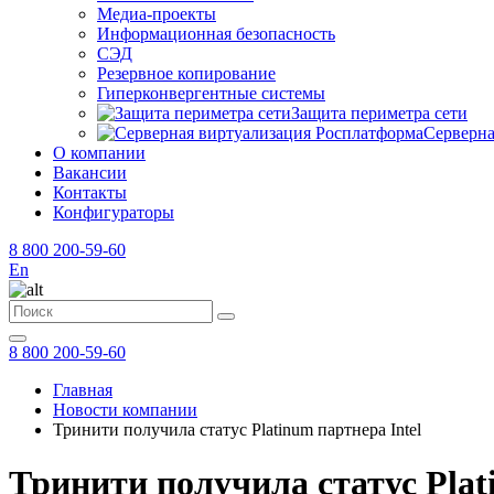
Медиа-проекты
Информационная безопасность
СЭД
Резервное копирование
Гиперконвергентные системы
Защита периметра сети
Серверна
О компании
Вакансии
Контакты
Конфигураторы
8 800 200-59-60
En
8 800 200-59-60
Главная
Новости компании
Тринити получила статус Platinum партнера Intel
Тринити получила статус Plat