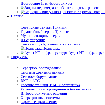
Построение IT-инфраструктуры
Защита периметра сети
Серверна
Сервис
Сервисные центры Тринити
Гарантийный сервис Тринити
Мультивендорный сервис
ИТ-аутсорсинг
Заявка в службу клиентского сервиса
Поддержка
Аудит ИТ-инфраструк
Продукты
Серверное оборудование
Системы хранения данных
Сетевое оборудование
ВКС и АТС
Рабочие станции, ИБП и оргтехника
Решения по информационной безопасности
Инфраструктурные решения
Операционные системы
Офисные приложения