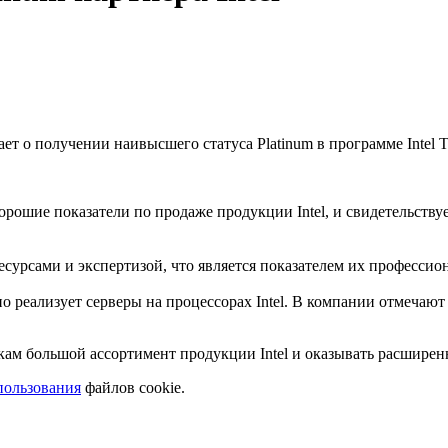
 о получении наивысшего статуса Platinum в программе Intel Te
рошие показатели по продаже продукции Intel, и свидетельств
урсами и экспертизой, что является показателем их профессио
но реализует серверы на процессорах Intel. В компании отмечаю
кам большой ассортимент продукции Intel и оказывать расшире
пользования
файлов cookie.