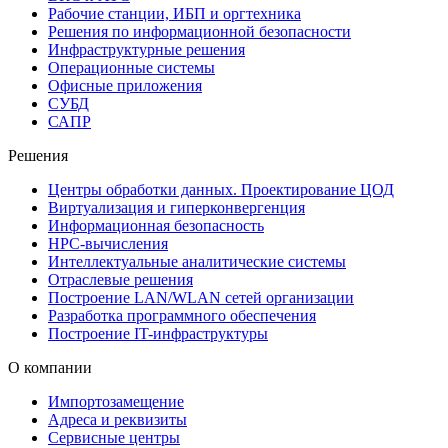
Рабочие станции, ИБП и оргтехника
Решения по информационной безопасности
Инфраструктурные решения
Операционные системы
Офисные приложения
СУБД
САПР
Решения
Центры обработки данных. Проектирование ЦОД
Виртуализация и гиперконвергенция
Информационная безопасность
HPC-вычисления
Интеллектуальные аналитические системы
Отраслевые решения
Построение LAN/WLAN сетей организации
Разработка программного обеспечения
Построение IT-инфраструктуры
О компании
Импортозамещение
Адреса и реквизиты
Сервисные центры