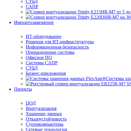
СУБД
САПР
Импортозамещение
ИТ-оборудование
Решения для ИТ-инфраструктуры
Информационная безопасность
Операционные системы
Офисное ПО
Системы САПР
СУБД
Бизнес-приложения
Системы хр
Проекты
ЦОД
Виртуализация
Хранение данных
Отказоустойчивость
Суперкомпьютеры
Сетевые технологии