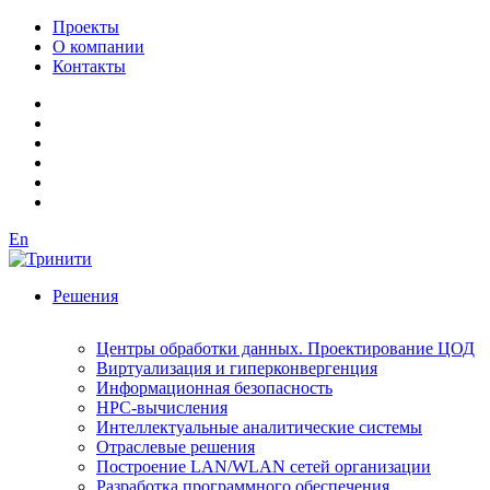
Проекты
О компании
Контакты
En
Решения
Центры обработки данных. Проектирование ЦОД
Виртуализация и гиперконвергенция
Информационная безопасность
HPC-вычисления
Интеллектуальные аналитические системы
Отраслевые решения
Построение LAN/WLAN сетей организации
Разработка программного обеспечения