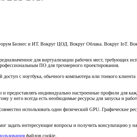
орум Бизнес и ИТ. Вокруг ЦОД. Вокруг Облака. Вокруг IoT. Вок
предназначенное для виртуализации рабочих мест, требующих ис
 профессиональным ПО для трехмерного проектирования.
доступ с ноутбука, обычного компьютера или тонкого клиента и
 и предоставлять индивидуально настроенные профили для каж
тому у него всегда есть необходимые ресурсы для запуска и ра
совместно использовать один физический GPU. Графические ре
ог задать интересующие вопросы и получить консультацию у н
пользования
файлов cookie.