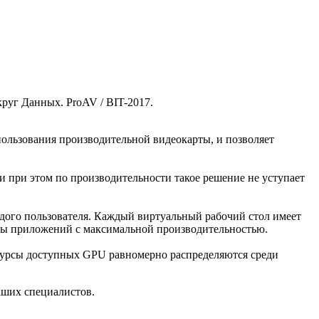
руг Данных. ProAV / BIT-2017.
пользования производительной видеокарты, и позволяет
 при этом по производительности такое решение не уступает
дого пользователя. Каждый виртуальный рабочий стол имеет
боты приложений с максимальной производительностью.
сурсы доступных GPU равномерно распределяются среди
аших специалистов.