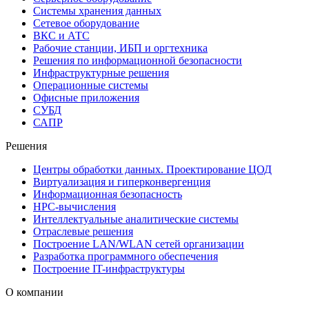
Системы хранения данных
Сетевое оборудование
ВКС и АТС
Рабочие станции, ИБП и оргтехника
Решения по информационной безопасности
Инфраструктурные решения
Операционные системы
Офисные приложения
СУБД
САПР
Решения
Центры обработки данных. Проектирование ЦОД
Виртуализация и гиперконвергенция
Информационная безопасность
HPC-вычисления
Интеллектуальные аналитические системы
Отраслевые решения
Построение LAN/WLAN сетей организации
Разработка программного обеспечения
Построение IT-инфраструктуры
О компании