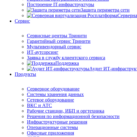
Построение IT-инфраструктуры
Защита периметра сети
Серверна
Сервис
Сервисные центры Тринити
Гарантийный сервис Тринити
Мультивендорный сервис
ИТ-аутсорсинг
Заявка в службу клиентского сервиса
Поддержка
Аудит ИТ-инфраструк
Продукты
Серверное оборудование
Системы хранения данных
Сетевое оборудование
ВКС и АТС
Рабочие станции, ИБП и оргтехника
Решения по информационной безопасности
Инфраструктурные решения
Операционные системы
Офисные приложения