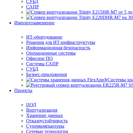
СУБД
САПР
Импортозамещение
ИТ-оборудование
Решения для ИТ-инфраструктуры
Информационная безопасность
Операционные системы
Офисное ПО
Системы САПР
СУБД
Бизнес-приложения
Системы хр
Проекты
ЦОД
Виртуализация
Хранение данных
Отказоустойчивость
Суперкомпьютеры
Сетевые технологии