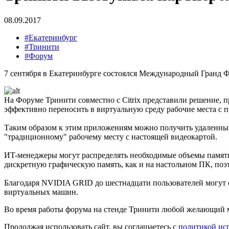
08.09.2017
#Екатеринбург
#Тринити
#Форум
7 сентября в Екатеринбурге состоялся Международный Гранд Ф
На Форуме Тринити совместно с Citrix представили решение, 
эффективно переносить в виртуальную среду рабочие места с
Таким образом к этим приложениям можно получить удаленный 
"традиционному" рабочему месту с настоящей видеокартой.
ИT-менеджеры могут распределять необходимые объемы памяти
дискретную графическую память, как и на настольном ПК, поэ
Благодаря NVIDIA GRID до шестнадцати пользователей могут 
виртуальных машин.
Во время работы форума на стенде Тринити любой желающий м
Продолжая использовать сайт, вы соглашаетесь с
политикой ис