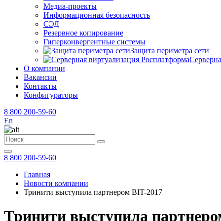
Медиа-проекты
Информационная безопасность
СЭД
Резервное копирование
Гиперконвергентные системы
Защита периметра сети
Серверна
О компании
Вакансии
Контакты
Конфигураторы
8 800 200-59-60
En
8 800 200-59-60
Главная
Новости компании
Тринити выступила партнером BIT-2017
Тринити выступила партнеро