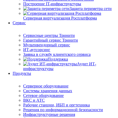
Построение IT-инфраструктуры
Защита периметра сети
Серверная виртуализация Росплатформа
Сервис
Сервисные центры Тринити
Гарантийный сервис Тринити
Мультивендорный сервис
ИТ-аутсорсинг
Заявка в службу клиентского сервиса
Поддержка
Аудит ИТ-
инфраструктуры
Продукты
Серверное оборудование
Системы хранения данных
Сетевое оборудование
ВКС и АТС
Рабочие станции, ИБП и оргтехника
Решения по информационной безопасности
Инфраструктурные решения