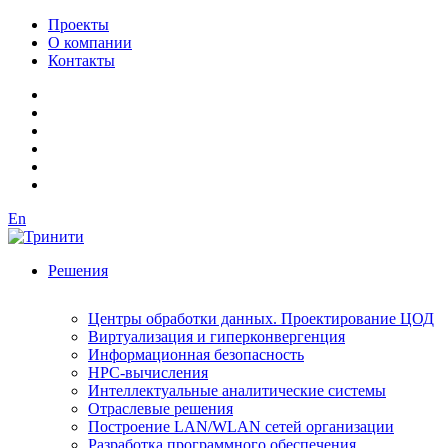
Проекты
О компании
Контакты
En
Решения
Центры обработки данных. Проектирование ЦОД
Виртуализация и гиперконвергенция
Информационная безопасность
HPC-вычисления
Интеллектуальные аналитические системы
Отраслевые решения
Построение LAN/WLAN сетей организации
Разработка программного обеспечения