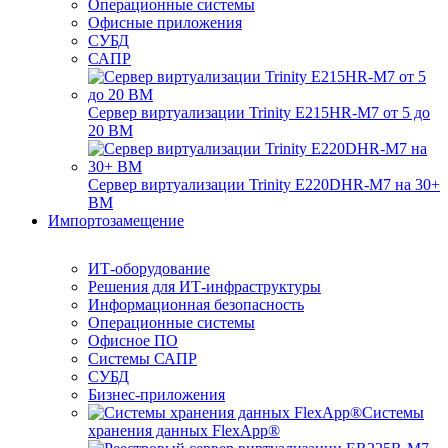
Операционные системы
Офисные приложения
СУБД
САПР
Сервер виртуализации Trinity E215HR-M7 от 5 до
20 ВМ
Сервер виртуализации Trinity E220DHR-M7 на 30+
ВМ
Импортозамещение
ИТ-оборудование
Решения для ИТ-инфраструктуры
Информационная безопасность
Операционные системы
Офисное ПО
Системы САПР
СУБД
Бизнес-приложения
Системы
хранения данных FlexApp®