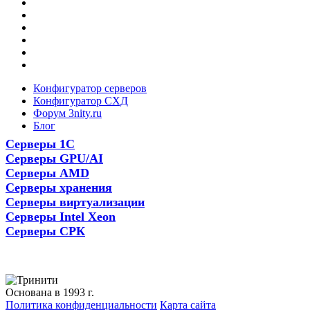
Конфигуратор серверов
Конфигуратор СХД
Форум 3nity.ru
Блог
Серверы 1С
Серверы GPU/AI
Серверы AMD
Серверы хранения
Серверы виртуализации
Серверы Intel Xeon
Серверы СРК
Основана в 1993 г.
Политика конфиденциальности
Карта сайта