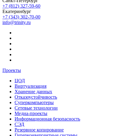
Санкт-Петербург
+7 (812) 327-59-60
Екатеринбург
+7 (343) 302-70-00
info@trinity.ru
Проекты
ЦОД
Виртуализация
Хранение данных
Отказоустойчивость
Суперкомпьютеры
Сетевые технологии
Медиа-проекты
Информационная безопасность
СЭД
Резервное копирование
Гиперконвергентные системы