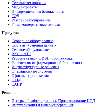
Сетевые технологии
Медиа-проекты
Информационная безопасность
СЭД
Резервное копирование
Гиперконвергентные системы
Продукты
Серверное оборудование
Системы хранения данных
Сетевое оборудование
ВКС и АТС
Рабочие станции, ИБП и оргтехника
Решения по информационной безопасности
Инфраструктурные решения
Операционные системы
Офисные приложения
СУБД
САПР
Решения
Центры обработки данных. Проектирование ЦОД
Виртуализация и гиперконвергенция