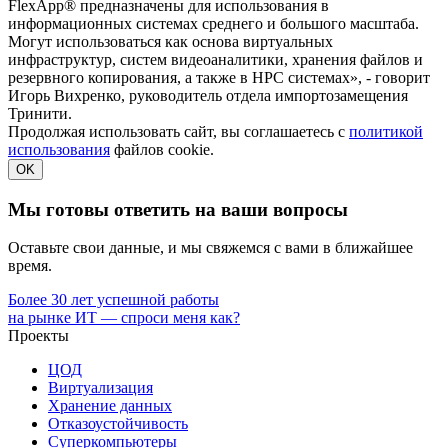
FlexApp® предназначены для использования в
информационных системах среднего и большого масштаба.
Могут использоваться как основа виртуальных
инфраструктур, систем видеоаналитики, хранения файлов и
резервного копирования, а также в HPC системах», - говорит
Игорь Вихренко, руководитель отдела импортозамещения
Тринити.
Продолжая использовать сайт, вы соглашаетесь с
политикой
использования
файлов cookie.
OK
Мы готовы ответить на ваши вопросы
Оставьте свои данные, и мы свяжемся с вами в ближайшее
время.
Более 30 лет успешной работы
на рынке ИТ — спроси меня как?
Проекты
ЦОД
Виртуализация
Хранение данных
Отказоустойчивость
Суперкомпьютеры