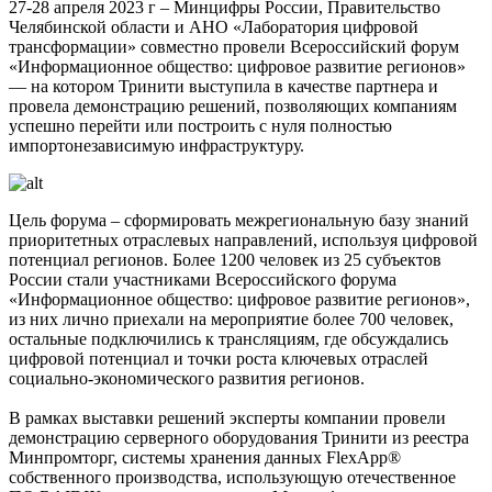
27-28 апреля 2023 г – Минцифры России, Правительство
Челябинской области и АНО «Лаборатория цифровой
трансформации» совместно провели Всероссийский форум
«Информационное общество: цифровое развитие регионов»
— на котором Тринити выступила в качестве партнера и
провела демонстрацию решений, позволяющих компаниям
успешно перейти или построить с нуля полностью
импортонезависимую инфраструктуру.
Цель форума – сформировать межрегиональную базу знаний
приоритетных отраслевых направлений, используя цифровой
потенциал регионов. Более 1200 человек из 25 субъектов
России стали участниками Всероссийского форума
«Информационное общество: цифровое развитие регионов»,
из них лично приехали на мероприятие более 700 человек,
остальные подключились к трансляциям, где обсуждались
цифровой потенциал и точки роста ключевых отраслей
социально-экономического развития регионов.
В рамках выставки решений эксперты компании провели
демонстрацию серверного оборудования Тринити из реестра
Минпромторг, системы хранения данных FlexApp®
собственного производства, использующую отечественное