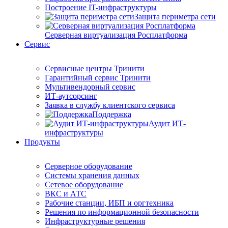
Построение IT-инфраструктуры
Защита периметра сети
Серверная виртуализация Росплатформа
Сервис
Сервисные центры Тринити
Гарантийный сервис Тринити
Мультивендорный сервис
ИТ-аутсорсинг
Заявка в службу клиентского сервиса
Поддержка
Аудит ИТ-
инфраструктуры
Продукты
Серверное оборудование
Системы хранения данных
Сетевое оборудование
ВКС и АТС
Рабочие станции, ИБП и оргтехника
Решения по информационной безопасности
Инфраструктурные решения