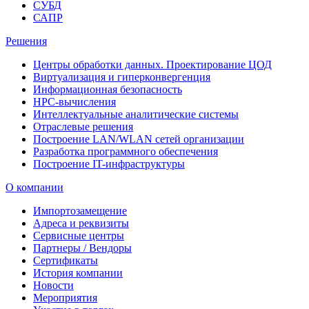
СУБД
САПР
Решения
Центры обработки данных. Проектирование ЦОД
Виртуализация и гиперконвергенция
Информационная безопасность
HPC-вычисления
Интеллектуальные аналитические системы
Отраслевые решения
Построение LAN/WLAN сетей организации
Разработка программного обеспечения
Построение IT-инфраструктуры
О компании
Импортозамещение
Адреса и реквизиты
Сервисные центры
Партнеры / Вендоры
Сертификаты
История компании
Новости
Мероприятия