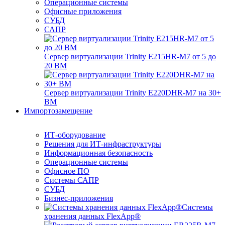
Операционные системы
Офисные приложения
СУБД
САПР
Сервер виртуализации Trinity E215HR-M7 от 5 до
20 ВМ
Сервер виртуализации Trinity E220DHR-M7 на 30+
ВМ
Импортозамещение
ИТ-оборудование
Решения для ИТ-инфраструктуры
Информационная безопасность
Операционные системы
Офисное ПО
Системы САПР
СУБД
Бизнес-приложения
Системы
хранения данных FlexApp®