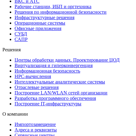
ВКС и АТС
Рабочие станции, ИБП и оргтехника
Решения по информационной безопасности
Инфраструктурные решения
Операционные системы
Офисные приложения
СУБД
САПР
Решения
Центры обработки данных. Проектирование ЦОД
Виртуализация и гиперконвергенция
Информационная безопасность
HPC-вычисления
Интеллектуальные аналитические системы
Отраслевые решения
Построение LAN/WLAN сетей организации
Разработка программного обеспечения
Построение IT-инфраструктуры
О компании
Импортозамещение
Адреса и реквизиты
Сервисные центры