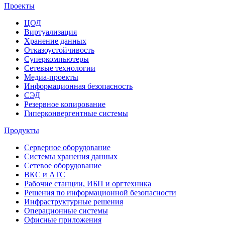
Проекты
ЦОД
Виртуализация
Хранение данных
Отказоустойчивость
Суперкомпьютеры
Сетевые технологии
Медиа-проекты
Информационная безопасность
СЭД
Резервное копирование
Гиперконвергентные системы
Продукты
Серверное оборудование
Системы хранения данных
Сетевое оборудование
ВКС и АТС
Рабочие станции, ИБП и оргтехника
Решения по информационной безопасности
Инфраструктурные решения
Операционные системы
Офисные приложения