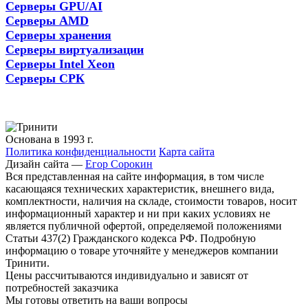
Серверы GPU/AI
Серверы AMD
Серверы хранения
Серверы виртуализации
Серверы Intel Xeon
Серверы СРК
Основана в 1993 г.
Политика конфиденциальности
Карта сайта
Дизайн сайта —
Егор Сорокин
Вся представленная на сайте информация, в том числе
касающаяся технических характеристик, внешнего вида,
комплектности, наличия на складе, стоимости товаров, носит
информационный характер и ни при каких условиях не
является публичной офертой, определяемой положениями
Статьи 437(2) Гражданского кодекса РФ. Подробную
информацию о товаре уточняйте у менеджеров компании
Тринити.
Цены рассчитываются индивидуально и зависят от
потребностей заказчика
Мы готовы ответить на ваши вопросы