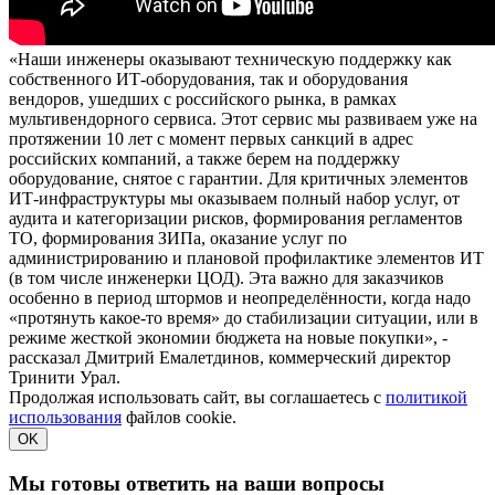
«Наши инженеры оказывают техническую поддержку как
собственного ИТ-оборудования, так и оборудования
вендоров, ушедших с российского рынка, в рамках
мультивендорного сервиса. Этот сервис мы развиваем уже на
протяжении 10 лет с момент первых санкций в адрес
российских компаний, а также берем на поддержку
оборудование, снятое с гарантии. Для критичных элементов
ИТ-инфраструктуры мы оказываем полный набор услуг, от
аудита и категоризации рисков, формирования регламентов
ТО, формирования ЗИПа, оказание услуг по
администрированию и плановой профилактике элементов ИТ
(в том числе инженерки ЦОД). Эта важно для заказчиков
особенно в период штормов и неопределённости, когда надо
«протянуть какое-то время» до стабилизации ситуации, или в
режиме жесткой экономии бюджета на новые покупки», -
рассказал Дмитрий Емалетдинов, коммерческий директор
Тринити Урал.
Продолжая использовать сайт, вы соглашаетесь с
политикой
использования
файлов cookie.
OK
Мы готовы ответить на ваши вопросы