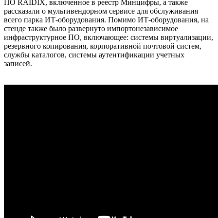
ПО RAIDIX, включенное в реестр Минцифры, а также
рассказали о мультивендорном сервисе для обслуживания
всего парка ИТ-оборудования. Помимо ИТ-оборудования, на
стенде также было развернуто импортонезависимое
инфраструктурное ПО, включающее: системы виртуализации,
резервного копирования, корпоративной почтовой систем,
службы каталогов, системы аутентификации учетных
записей.