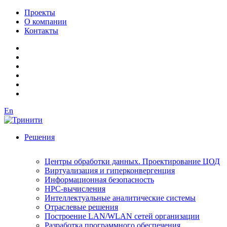
Проекты
О компании
Контакты
En
Решения
Центры обработки данных. Проектирование ЦОД
Виртуализация и гиперконвергенция
Информационная безопасность
HPC-вычисления
Интеллектуальные аналитические системы
Отраслевые решения
Построение LAN/WLAN сетей организации
Разработка программного обеспечения