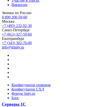
Участие в торгах
Вакансии
Звонки по России
8 800 200-59-60
Москва
+7 (495) 232-92-30
Санкт-Петербург
+7 (812) 327-59-60
Екатеринбург
+7 (343) 302-70-00
info@trinity.ru
Конфигуратор серверов
Конфигуратор СХД
Форум 3nity.ru
Блог
Серверы 1С