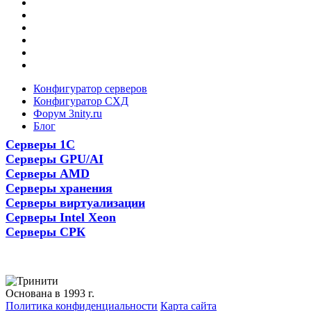
Конфигуратор серверов
Конфигуратор СХД
Форум 3nity.ru
Блог
Серверы 1С
Серверы GPU/AI
Серверы AMD
Серверы хранения
Серверы виртуализации
Серверы Intel Xeon
Серверы СРК
Основана в 1993 г.
Политика конфиденциальности
Карта сайта