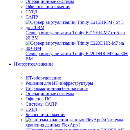
Операционные системы
Офисные приложения
СУБД
САПР
Сервер виртуализации Trinity E215HR-M7 от 5 до
20 ВМ
Сервер виртуализации Trinity E220DHR-M7 на 30+
ВМ
Импортозамещение
ИТ-оборудование
Решения для ИТ-инфраструктуры
Информационная безопасность
Операционные системы
Офисное ПО
Системы САПР
СУБД
Бизнес-приложения
Системы
хранения данных FlexApp®