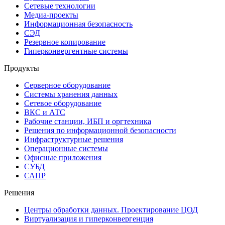
Сетевые технологии
Медиа-проекты
Информационная безопасность
СЭД
Резервное копирование
Гиперконвергентные системы
Продукты
Серверное оборудование
Системы хранения данных
Сетевое оборудование
ВКС и АТС
Рабочие станции, ИБП и оргтехника
Решения по информационной безопасности
Инфраструктурные решения
Операционные системы
Офисные приложения
СУБД
САПР
Решения
Центры обработки данных. Проектирование ЦОД
Виртуализация и гиперконвергенция