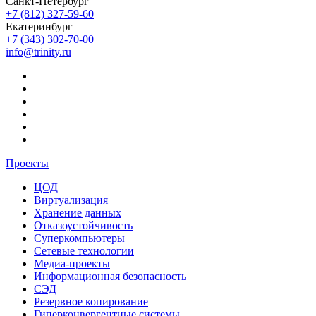
Санкт-Петербург
+7 (812) 327-59-60
Екатеринбург
+7 (343) 302-70-00
info@trinity.ru
Проекты
ЦОД
Виртуализация
Хранение данных
Отказоустойчивость
Суперкомпьютеры
Сетевые технологии
Медиа-проекты
Информационная безопасность
СЭД
Резервное копирование
Гиперконвергентные системы