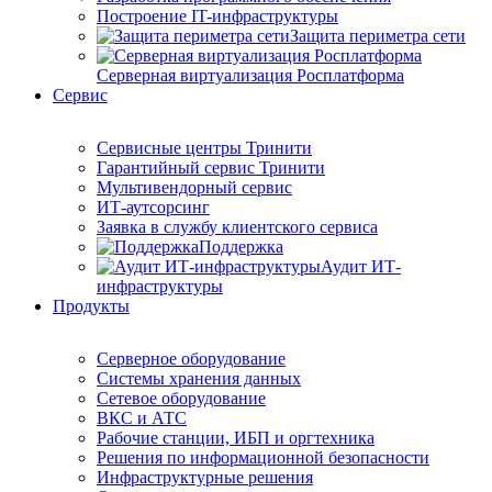
Построение IT-инфраструктуры
Защита периметра сети
Серверная виртуализация Росплатформа
Сервис
Сервисные центры Тринити
Гарантийный сервис Тринити
Мультивендорный сервис
ИТ-аутсорсинг
Заявка в службу клиентского сервиса
Поддержка
Аудит ИТ-
инфраструктуры
Продукты
Серверное оборудование
Системы хранения данных
Сетевое оборудование
ВКС и АТС
Рабочие станции, ИБП и оргтехника
Решения по информационной безопасности
Инфраструктурные решения