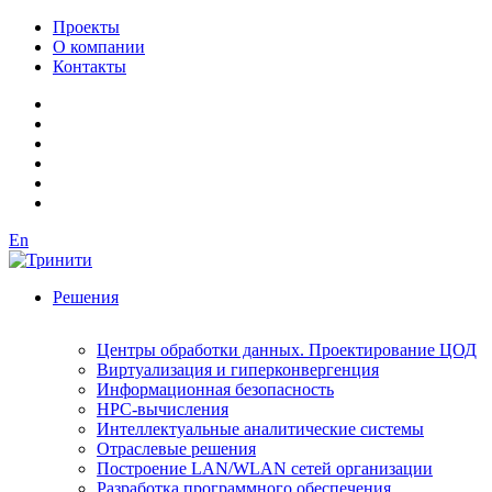
Проекты
О компании
Контакты
En
Решения
Центры обработки данных. Проектирование ЦОД
Виртуализация и гиперконвергенция
Информационная безопасность
HPC-вычисления
Интеллектуальные аналитические системы
Отраслевые решения
Построение LAN/WLAN сетей организации
Разработка программного обеспечения