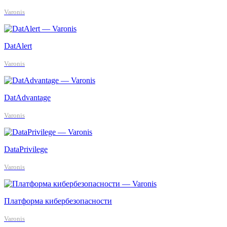
Varonis
DatAlert
Varonis
DatAdvantage
Varonis
DataPrivilege
Varonis
Платформа кибербезопасности
Varonis