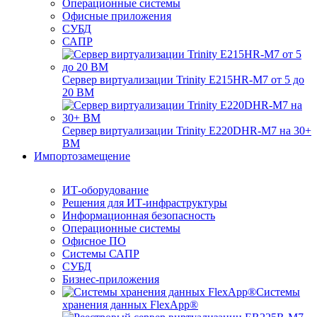
Операционные системы
Офисные приложения
СУБД
САПР
Сервер виртуализации Trinity E215HR-M7 от 5 до
20 ВМ
Сервер виртуализации Trinity E220DHR-M7 на 30+
ВМ
Импортозамещение
ИТ-оборудование
Решения для ИТ-инфраструктуры
Информационная безопасность
Операционные системы
Офисное ПО
Системы САПР
СУБД
Бизнес-приложения
Системы
хранения данных FlexApp®