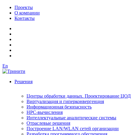
Проекты
О компании
Контакты
En
Решения
Центры обработки данных. Проектирование ЦОД
Виртуализация и гиперконвергенция
Информационная безопасность
HPC-вычисления
Интеллектуальные аналитические системы
Отраслевые решения
Построение LAN/WLAN сетей организации
Разработка программного обеспечения