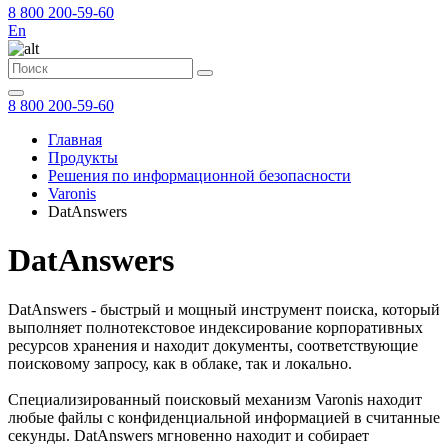
8 800 200-59-60
En
8 800 200-59-60
Главная
Продукты
Решения по информационной безопасности
Varonis
DatAnswers
DatAnswers
DatAnswers - быстрый и мощный инструмент поиска, который
выполняет полнотекстовое индексирование корпоративных
ресурсов хранения и находит документы, соответствующие
поисковому запросу, как в облаке, так и локально.
Специализированный поисковый механизм Varonis находит
любые файлы с конфиденциальной информацией в считанные
секунды. DatAnswers мгновенно находит и собирает