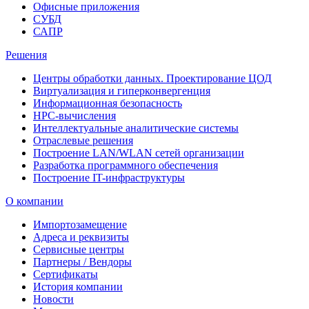
Офисные приложения
СУБД
САПР
Решения
Центры обработки данных. Проектирование ЦОД
Виртуализация и гиперконвергенция
Информационная безопасность
HPC-вычисления
Интеллектуальные аналитические системы
Отраслевые решения
Построение LAN/WLAN сетей организации
Разработка программного обеспечения
Построение IT-инфраструктуры
О компании
Импортозамещение
Адреса и реквизиты
Сервисные центры
Партнеры / Вендоры
Сертификаты
История компании
Новости