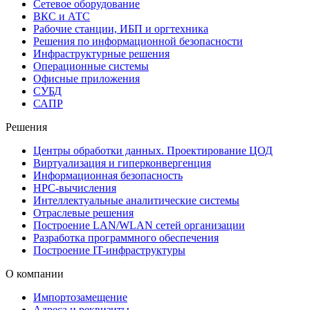
Сетевое оборудование
ВКС и АТС
Рабочие станции, ИБП и оргтехника
Решения по информационной безопасности
Инфраструктурные решения
Операционные системы
Офисные приложения
СУБД
САПР
Решения
Центры обработки данных. Проектирование ЦОД
Виртуализация и гиперконвергенция
Информационная безопасность
HPC-вычисления
Интеллектуальные аналитические системы
Отраслевые решения
Построение LAN/WLAN сетей организации
Разработка программного обеспечения
Построение IT-инфраструктуры
О компании
Импортозамещение
Адреса и реквизиты