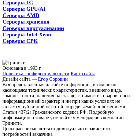
Серверы 1С
Серверы GPU/AI
Серверы AMD
Серверы хранения
Серверы виртуализации
Серверы Intel Xeon
Серверы СРК
Основана в 1993 г.
Политика конфиденциальности
Карта сайта
Дизайн сайта —
Егор Сорокин
Вся представленная на сайте информация, в том числе
касающаяся технических характеристик, внешнего вида,
комплектности, наличия на складе, стоимости товаров, носит
информационный характер и ни при каких условиях не
является публичной офертой, определяемой положениями
Статьи 437(2) Гражданского кодекса РФ. Подробную
информацию о товаре уточняйте у менеджеров компании
Тринити.
Цены рассчитываются индивидуально и зависят от
потребностей заказчика