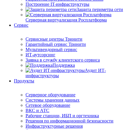
Построение IT-инфраструктуры
Защита периметра сети
Серверная виртуализация Росплатформа
Сервис
Сервисные центры Тринити
Гарантийный сервис Тринити
Мультивендорный сервис
ИТ-аутсорсинг
Заявка в службу клиентского сервиса
Поддержка
Аудит ИТ-
инфраструктуры
Продукты
Серверное оборудование
Системы хранения данных
Сетевое оборудование
ВКС и АТС
Рабочие станции, ИБП и оргтехника
Решения по информационной безопасности
Инфраструктурные решения