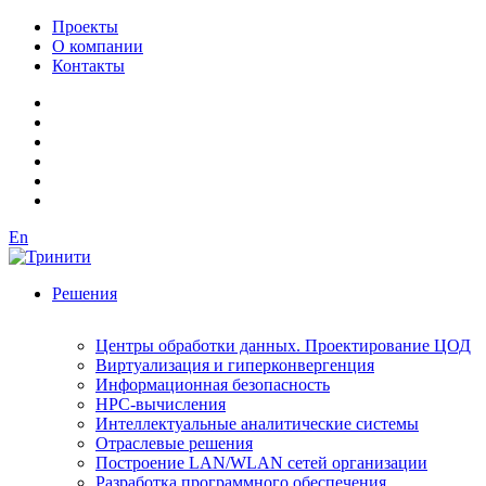
Проекты
О компании
Контакты
En
Решения
Центры обработки данных. Проектирование ЦОД
Виртуализация и гиперконвергенция
Информационная безопасность
HPC-вычисления
Интеллектуальные аналитические системы
Отраслевые решения
Построение LAN/WLAN сетей организации
Разработка программного обеспечения