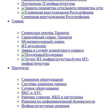
Построение IT-инфраструктуры
Защита периметра сети
Серверная виртуализация Росплатформа
Сервис
Сервисные центры Тринити
Гарантийный сервис Тринити
Мультивендорный сервис
ИТ-аутсорсинг
Заявка в службу клиентского сервиса
Поддержка
Аудит ИТ-
инфраструктуры
Продукты
Серверное оборудование
Системы хранения данных
Сетевое оборудование
ВКС и АТС
Рабочие станции, ИБП и оргтехника
Решения по информационной безопасности
Инфраструктурные решения