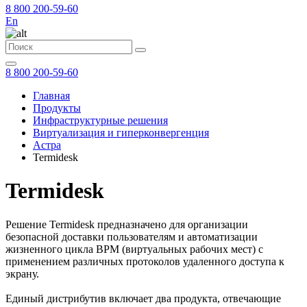
8 800 200-59-60
En
8 800 200-59-60
Главная
Продукты
Инфраструктурные решения
Виртуализация и гиперконвергенция
Астра
Termidesk
Termidesk
Решение Termidesk предназначено для организации
безопасной доставки пользователям и автоматизации
жизненного цикла ВРМ (виртуальных рабочих мест) с
применением различных протоколов удаленного доступа к
экрану.
Единый дистрибутив включает два продукта, отвечающие