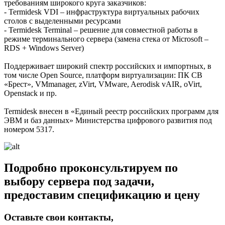
требованиям широкого круга заказчиков:
- Termidesk VDI – инфраструктура виртуальных рабочих
столов с выделенными ресурсами
- Termidesk Terminal – решение для совместной работы в
режиме терминального сервера (замена стека от Microsoft –
RDS + Windows Server)
Поддерживает широкий спектр российских и импортных, в
том числе Open Source, платформ виртуализации: ПК СВ
«Брест», VMmanager, zVirt, VMware, Aerodisk vAIR, oVirt,
Openstack и пр.
Termidesk внесен в «Единый реестр российских программ для
ЭВМ и баз данных» Министерства цифрового развития под
номером 5317.
Подробно проконсультируем по
выбору сервера под задачи,
предоставим спецификацию и цену
Оставьте свои контакты,