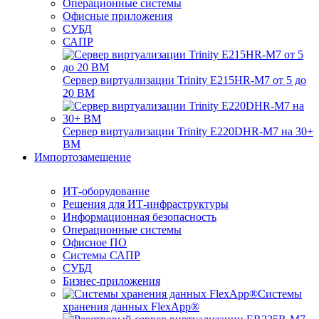
Операционные системы
Офисные приложения
СУБД
САПР
Сервер виртуализации Trinity E215HR-M7 от 5 до
20 ВМ
Сервер виртуализации Trinity E220DHR-M7 на 30+
ВМ
Импортозамещение
ИТ-оборудование
Решения для ИТ-инфраструктуры
Информационная безопасность
Операционные системы
Офисное ПО
Системы САПР
СУБД
Бизнес-приложения
Системы
хранения данных FlexApp®