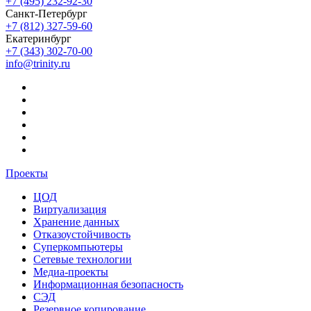
+7 (495) 232-92-30
Санкт-Петербург
+7 (812) 327-59-60
Екатеринбург
+7 (343) 302-70-00
info@trinity.ru
Проекты
ЦОД
Виртуализация
Хранение данных
Отказоустойчивость
Суперкомпьютеры
Сетевые технологии
Медиа-проекты
Информационная безопасность
СЭД
Резервное копирование