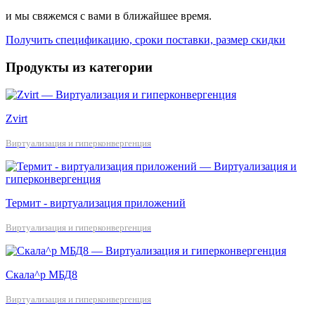
и мы свяжемся с вами в ближайшее время.
Получить спецификацию, сроки поставки, размер скидки
Продукты из категории
Zvirt
Виртуализация и гиперконвергенция
Термит - виртуализация приложений
Виртуализация и гиперконвергенция
Скала^р МБД8
Виртуализация и гиперконвергенция