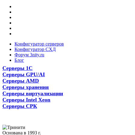
Конфигуратор серверов
Конфигуратор СХД
Форум 3nity.ru
Блог
Серверы 1С
Серверы GPU/AI
Серверы AMD
Серверы хранения
Серверы виртуализации
Серверы Intel Xeon
Серверы СРК
Основана в 1993 г.