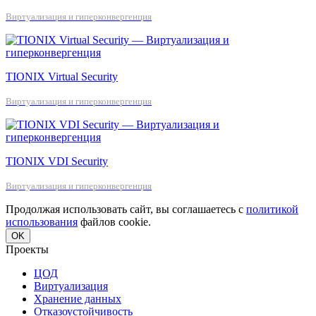
Виртуализация и гиперконвергенция
TIONIX Virtual Security
Виртуализация и гиперконвергенция
TIONIX VDI Security
Виртуализация и гиперконвергенция
Продолжая использовать сайт, вы соглашаетесь с
политикой
использования
файлов cookie.
OK
Проекты
ЦОД
Виртуализация
Хранение данных
Отказоустойчивость