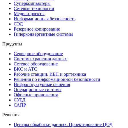
Суперкомпьютеры
Сетевые технологии
Медиа-проекты
Информационная безопасность
СЭД
Резервное копирование
Гиперконвергентные системы
Продукты
Серверное оборудование
Системы хранения данных
Сетевое оборудование
ВКС и АТС
Рабочие станции, ИБП и оргтехника
Решения по информационной безопасности
Инфраструктурные решения
Операционные системы
Офисные приложения
СУБД
САПР
Решения
Центры обработки данных. Проектирование ЦОД