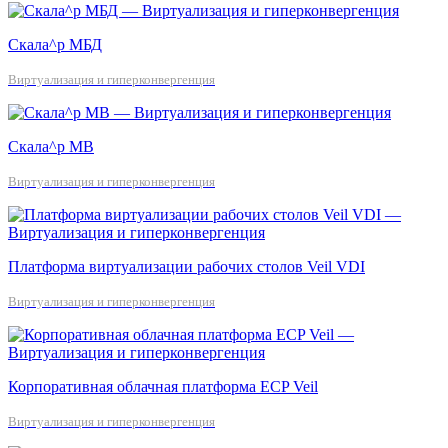
Скала^р МБД
Виртуализация и гиперконвергенция
Скала^р МВ
Виртуализация и гиперконвергенция
Платформа виртуализации рабочих столов Veil VDI
Виртуализация и гиперконвергенция
Корпоративная облачная платформа ECP Veil
Виртуализация и гиперконвергенция