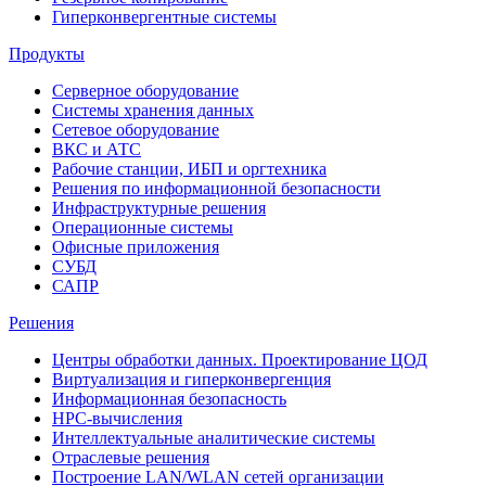
Гиперконвергентные системы
Продукты
Серверное оборудование
Системы хранения данных
Сетевое оборудование
ВКС и АТС
Рабочие станции, ИБП и оргтехника
Решения по информационной безопасности
Инфраструктурные решения
Операционные системы
Офисные приложения
СУБД
САПР
Решения
Центры обработки данных. Проектирование ЦОД
Виртуализация и гиперконвергенция
Информационная безопасность
HPC-вычисления
Интеллектуальные аналитические системы
Отраслевые решения
Построение LAN/WLAN сетей организации