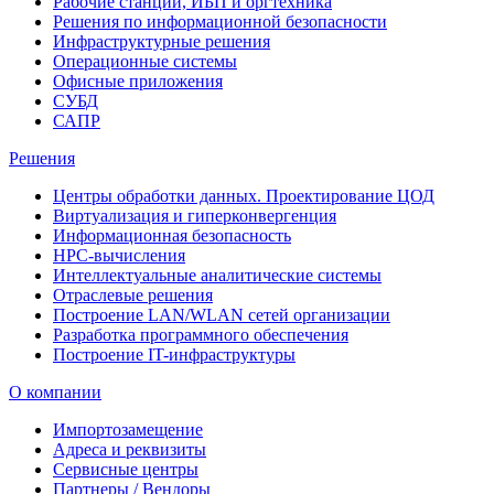
Рабочие станции, ИБП и оргтехника
Решения по информационной безопасности
Инфраструктурные решения
Операционные системы
Офисные приложения
СУБД
САПР
Решения
Центры обработки данных. Проектирование ЦОД
Виртуализация и гиперконвергенция
Информационная безопасность
HPC-вычисления
Интеллектуальные аналитические системы
Отраслевые решения
Построение LAN/WLAN сетей организации
Разработка программного обеспечения
Построение IT-инфраструктуры
О компании
Импортозамещение
Адреса и реквизиты
Сервисные центры
Партнеры / Вендоры