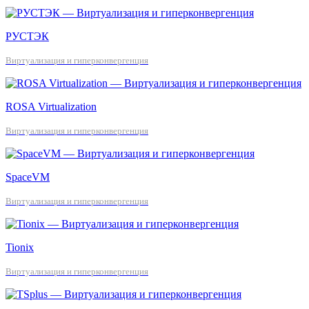
РУСТЭК
Виртуализация и гиперконвергенция
ROSA Virtualization
Виртуализация и гиперконвергенция
SpaceVM
Виртуализация и гиперконвергенция
Tionix
Виртуализация и гиперконвергенция