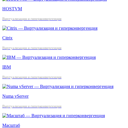
HOSTVM
Виртуализация и гиперконвергенция
Citrix
Виртуализация и гиперконвергенция
IBM
Виртуализация и гиперконвергенция
Numa vServer
Виртуализация и гиперконвергенция
Масштаб