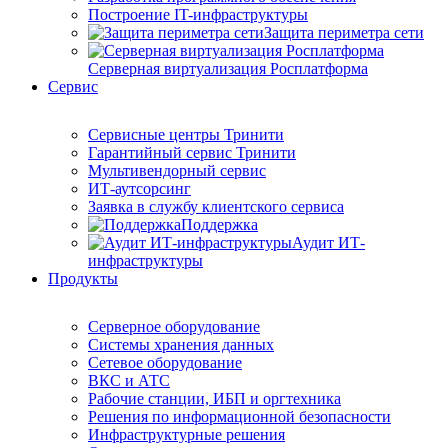
Построение IT-инфраструктуры
Защита периметра сети
Серверная виртуализация Росплатформа
Сервис
Сервисные центры Тринити
Гарантийный сервис Тринити
Мультивендорный сервис
ИТ-аутсорсинг
Заявка в службу клиентского сервиса
Поддержка
Аудит ИТ-
инфраструктуры
Продукты
Серверное оборудование
Системы хранения данных
Сетевое оборудование
ВКС и АТС
Рабочие станции, ИБП и оргтехника
Решения по информационной безопасности
Инфраструктурные решения