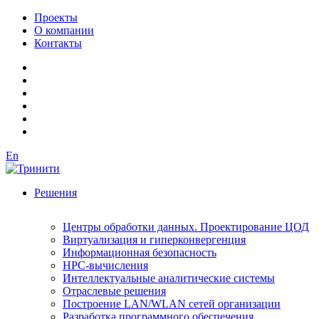
Проекты
О компании
Контакты
En
Решения
Центры обработки данных. Проектирование ЦОД
Виртуализация и гиперконвергенция
Информационная безопасность
HPC-вычисления
Интеллектуальные аналитические системы
Отраслевые решения
Построение LAN/WLAN сетей организации
Разработка программного обеспечения