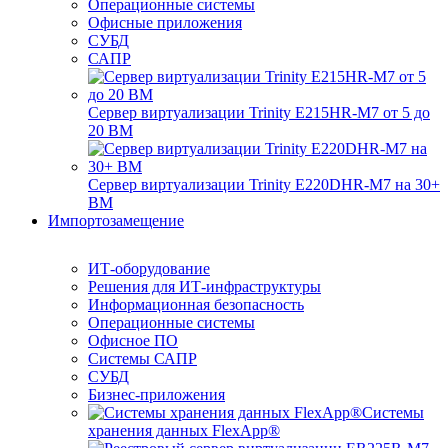
Операционные системы
Офисные приложения
СУБД
САПР
Сервер виртуализации Trinity E215HR-M7 от 5 до
20 ВМ
Сервер виртуализации Trinity E220DHR-M7 на 30+
ВМ
Импортозамещение
ИТ-оборудование
Решения для ИТ-инфраструктуры
Информационная безопасность
Операционные системы
Офисное ПО
Системы САПР
СУБД
Бизнес-приложения
Системы
хранения данных FlexApp®