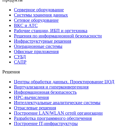
Серверное оборудование
Системы хранения данных
Сетевое оборудование
ВКС и АТС
Рабочие станции, ИБП и оргтехника
Решения по информационной безопасности
Инфраструктурные решения
Операционные системы
Офисные приложения
СУБД
САПР
Решения
Центры обработки данных. Проектирование ЦОД
Виртуализация и гиперконвергенция
Информационная безопасность
HPC-вычисления
Интеллектуальные аналитические системы
Отраслевые решения
Построение LAN/WLAN сетей организации
Разработка программного обеспечения
Построение IT-инфраструктуры