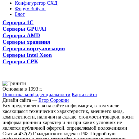
Конфигуратор СХД
Форум 3nity.ru
Блог
Серверы 1С
Серверы GPU/AI
Серверы AMD
Серверы хранения
Серверы виртуализации
Серверы Intel Xeon
Серверы СРК
Основана в 1993 г.
Политика конфиденциальности
Карта сайта
Дизайн сайта —
Егор Сорокин
Вся представленная на сайте информация, в том числе
касающаяся технических характеристик, внешнего вида,
комплектности, наличия на складе, стоимости товаров, носит
информационный характер и ни при каких условиях не
является публичной офертой, определяемой положениями
Статьи 437(2) Гражданского кодекса РФ. Подробную