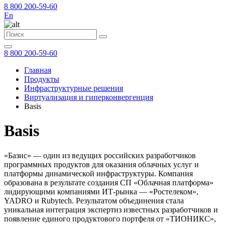
8 800 200-59-60
En
8 800 200-59-60
Главная
Продукты
Инфраструктурные решения
Виртуализация и гиперконвергенция
Basis
Basis
«Базис» — один из ведущих российских разработчиков
программных продуктов для оказания облачных услуг и
платформы динамической инфраструктуры. Компания
образована в результате создания СП «Облачная платформа»
лидирующими компаниями ИТ-рынка — «Ростелеком»,
YADRO и Rubytech. Результатом объединения стала
уникальная интеграция экспертиз известных разработчиков и
появление единого продуктового портфеля от «ТИОНИКС»,