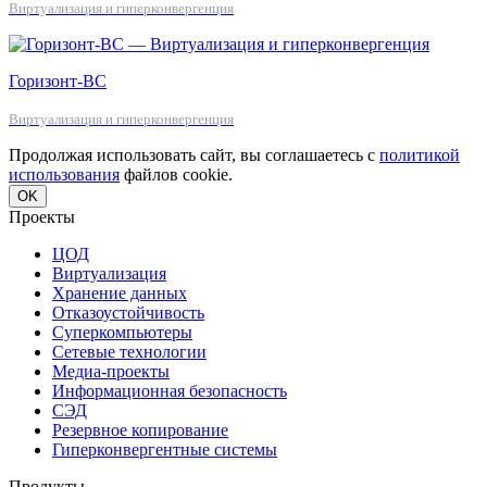
Виртуализация и гиперконвергенция
Горизонт-ВС
Виртуализация и гиперконвергенция
Продолжая использовать сайт, вы соглашаетесь с
политикой
использования
файлов cookie.
OK
Проекты
ЦОД
Виртуализация
Хранение данных
Отказоустойчивость
Суперкомпьютеры
Сетевые технологии
Медиа-проекты
Информационная безопасность
СЭД
Резервное копирование
Гиперконвергентные системы
Продукты