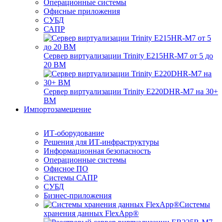
Операционные системы
Офисные приложения
СУБД
САПР
Сервер виртуализации Trinity E215HR-M7 от 5 до
20 ВМ
Сервер виртуализации Trinity E220DHR-M7 на 30+
ВМ
Импортозамещение
ИТ-оборудование
Решения для ИТ-инфраструктуры
Информационная безопасность
Операционные системы
Офисное ПО
Системы САПР
СУБД
Бизнес-приложения
Системы
хранения данных FlexApp®