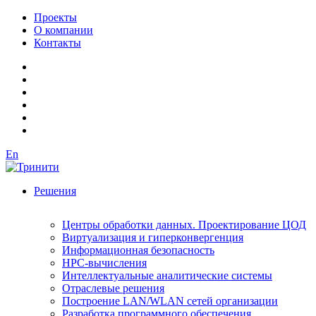
Проекты
О компании
Контакты
En
Решения
Центры обработки данных. Проектирование ЦОД
Виртуализация и гиперконвергенция
Информационная безопасность
HPC-вычисления
Интеллектуальные аналитические системы
Отраслевые решения
Построение LAN/WLAN сетей организации
Разработка программного обеспечения