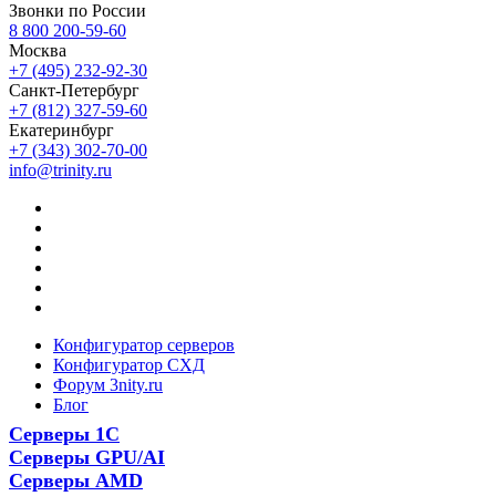
Звонки по России
8 800 200-59-60
Москва
+7 (495) 232-92-30
Санкт-Петербург
+7 (812) 327-59-60
Екатеринбург
+7 (343) 302-70-00
info@trinity.ru
Конфигуратор серверов
Конфигуратор СХД
Форум 3nity.ru
Блог
Серверы 1С
Серверы GPU/AI
Серверы AMD