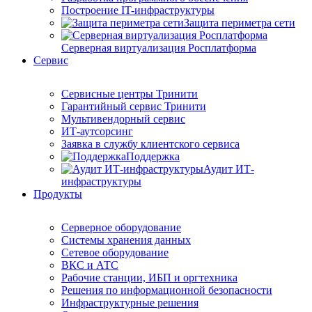
Построение IT-инфраструктуры
Защита периметра сети
Серверная виртуализация Росплатформа
Сервис
Сервисные центры Тринити
Гарантийный сервис Тринити
Мультивендорный сервис
ИТ-аутсорсинг
Заявка в службу клиентского сервиса
Поддержка
Аудит ИТ-
инфраструктуры
Продукты
Серверное оборудование
Системы хранения данных
Сетевое оборудование
ВКС и АТС
Рабочие станции, ИБП и оргтехника
Решения по информационной безопасности
Инфраструктурные решения