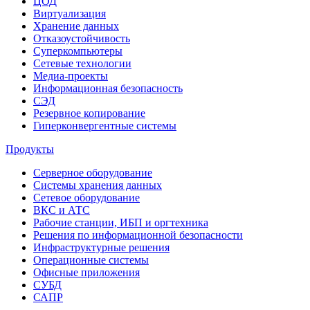
ЦОД
Виртуализация
Хранение данных
Отказоустойчивость
Суперкомпьютеры
Сетевые технологии
Медиа-проекты
Информационная безопасность
СЭД
Резервное копирование
Гиперконвергентные системы
Продукты
Серверное оборудование
Системы хранения данных
Сетевое оборудование
ВКС и АТС
Рабочие станции, ИБП и оргтехника
Решения по информационной безопасности
Инфраструктурные решения
Операционные системы
Офисные приложения
СУБД
САПР