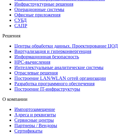
Инфраструктурные решения
Операционные системы
Офисные приложения
СУБД
САПР
Решения
Центры обработки данных. Проектирование ЦОД
Виртуализация и гиперконвергенция
Информационная безопасность
HPC-вычисления
Интеллектуальные аналитические системы
Отраслевые решения
Построение LAN/WLAN сетей организации
Разработка программного обеспечения
Построение IT-инфраструктуры
О компании
Импортозамещение
Адреса и реквизиты
Сервисные центры
Партнеры / Вендоры
Сертификаты