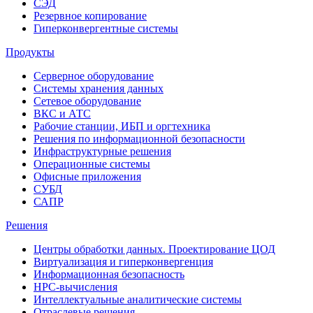
СЭД
Резервное копирование
Гиперконвергентные системы
Продукты
Серверное оборудование
Системы хранения данных
Сетевое оборудование
ВКС и АТС
Рабочие станции, ИБП и оргтехника
Решения по информационной безопасности
Инфраструктурные решения
Операционные системы
Офисные приложения
СУБД
САПР
Решения
Центры обработки данных. Проектирование ЦОД
Виртуализация и гиперконвергенция
Информационная безопасность
HPC-вычисления
Интеллектуальные аналитические системы
Отраслевые решения