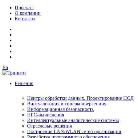
Проекты
О компании
Контакты
En
Решения
Центры обработки данных. Проектирование ЦОД
Виртуализация и гиперконвергенция
Информационная безопасность
HPC-вычисления
Интеллектуальные аналитические системы
Отраслевые решения
Построение LAN/WLAN сетей организации
Разработка программного обеспечения