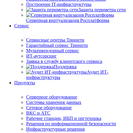
Построение IT-инфраструктуры
Защита периметра сети
Серверная виртуализация Росплатформа
Сервис
Сервисные центры Тринити
Гарантийный сервис Тринити
Мультивендорный сервис
ИТ-аутсорсинг
Заявка в службу клиентского сервиса
Поддержка
Аудит ИТ-
инфраструктуры
Продукты
Серверное оборудование
Системы хранения данных
Сетевое оборудование
ВКС и АТС
Рабочие станции, ИБП и оргтехника
Решения по информационной безопасности
Инфраструктурные решения