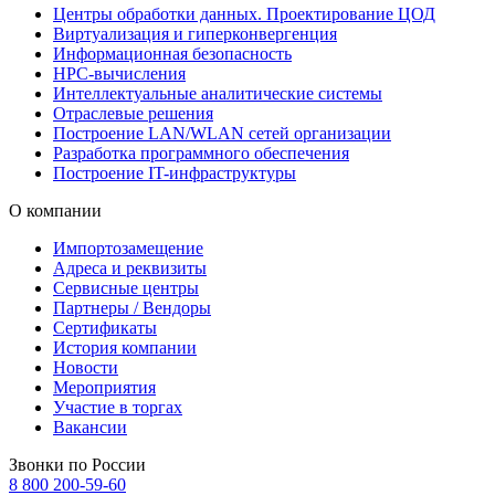
Центры обработки данных. Проектирование ЦОД
Виртуализация и гиперконвергенция
Информационная безопасность
HPC-вычисления
Интеллектуальные аналитические системы
Отраслевые решения
Построение LAN/WLAN сетей организации
Разработка программного обеспечения
Построение IT-инфраструктуры
О компании
Импортозамещение
Адреса и реквизиты
Сервисные центры
Партнеры / Вендоры
Сертификаты
История компании
Новости
Мероприятия
Участие в торгах
Вакансии
Звонки по России
8 800 200-59-60