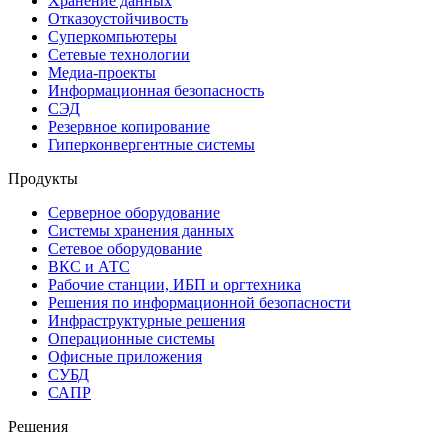
Хранение данных
Отказоустойчивость
Суперкомпьютеры
Сетевые технологии
Медиа-проекты
Информационная безопасность
СЭД
Резервное копирование
Гиперконвергентные системы
Продукты
Серверное оборудование
Системы хранения данных
Сетевое оборудование
ВКС и АТС
Рабочие станции, ИБП и оргтехника
Решения по информационной безопасности
Инфраструктурные решения
Операционные системы
Офисные приложения
СУБД
САПР
Решения