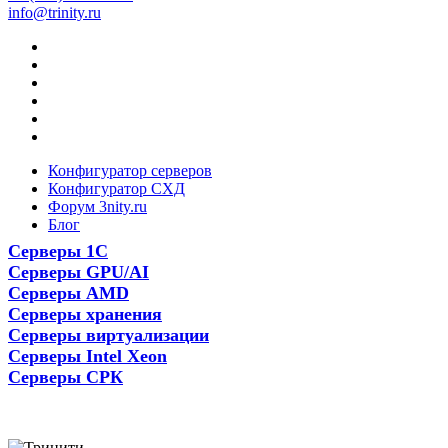
info@trinity.ru
Конфигуратор серверов
Конфигуратор СХД
Форум 3nity.ru
Блог
Серверы 1С
Серверы GPU/AI
Серверы AMD
Серверы хранения
Серверы виртуализации
Серверы Intel Xeon
Серверы СРК