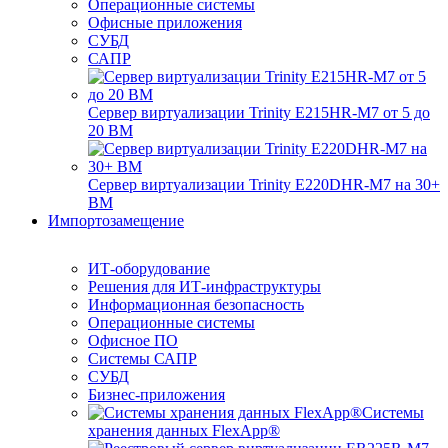
Операционные системы
Офисные приложения
СУБД
САПР
Сервер виртуализации Trinity E215HR-M7 от 5 до
20 ВМ
Сервер виртуализации Trinity E220DHR-M7 на 30+
ВМ
Импортозамещение
ИТ-оборудование
Решения для ИТ-инфраструктуры
Информационная безопасность
Операционные системы
Офисное ПО
Системы САПР
СУБД
Бизнес-приложения
Системы
хранения данных FlexApp®