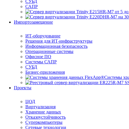
СУБД
САПР
Импортозамещение
ИТ-оборудование
Решения для ИТ-инфраструктуры
Информационная безопасность
Операционные системы
Офисное ПО
Системы САПР
СУБД
Бизнес-приложения
Системы хр
Проекты
ЦОД
Виртуализация
Хранение данных
Отказоустойчивость
Суперкомпьютеры
Сетевые технологии