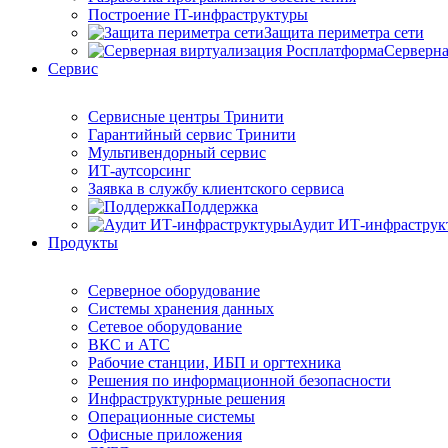
Построение IT-инфраструктуры
Защита периметра сети
Серверна
Сервис
Сервисные центры Тринити
Гарантийный сервис Тринити
Мультивендорный сервис
ИТ-аутсорсинг
Заявка в службу клиентского сервиса
Поддержка
Аудит ИТ-инфраструк
Продукты
Серверное оборудование
Системы хранения данных
Сетевое оборудование
ВКС и АТС
Рабочие станции, ИБП и оргтехника
Решения по информационной безопасности
Инфраструктурные решения
Операционные системы
Офисные приложения