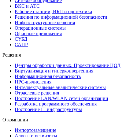
Сетевое оборудование
ВКС и АТС
Рабочие станции, ИБП и оргтехника
Решения по информационной безопасности
Инфраструктурные решения
Операционные системы
Офисные приложения
СУБД
САПР
Решения
Центры обработки данных. Проектирование ЦОД
Виртуализация и гиперконвергенция
Информационная безопасность
HPC-вычисления
Интеллектуальные аналитические системы
Отраслевые решения
Построение LAN/WLAN сетей организации
Разработка программного обеспечения
Построение IT-инфраструктуры
О компании
Импортозамещение
Адреса и реквизиты