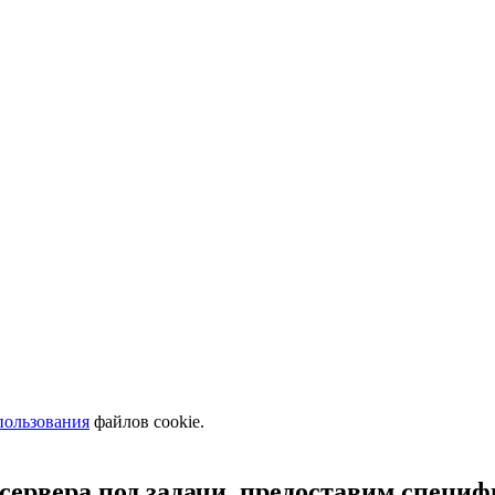
пользования
файлов cookie.
сервера под задачи, предоставим специ