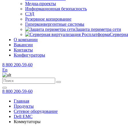
Медиа-проекты
Информационная безопасность
СЭД
Резервное копирование
Гиперконвергентные системы
Защита периметра сети
Серверна
О компании
Вакансии
Контакты
Конфигураторы
8 800 200-59-60
En
8 800 200-59-60
Главная
Продукты
Сетевое оборудование
Dell EMC
Коммутаторы