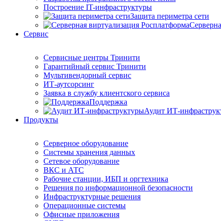
Построение IT-инфраструктуры
Защита периметра сети
Серверна
Сервис
Сервисные центры Тринити
Гарантийный сервис Тринити
Мультивендорный сервис
ИТ-аутсорсинг
Заявка в службу клиентского сервиса
Поддержка
Аудит ИТ-инфраструк
Продукты
Серверное оборудование
Системы хранения данных
Сетевое оборудование
ВКС и АТС
Рабочие станции, ИБП и оргтехника
Решения по информационной безопасности
Инфраструктурные решения
Операционные системы
Офисные приложения