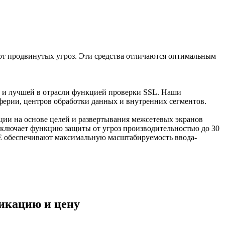
от продвинутых угроз. Эти средства отличаются оптимальным
 и лучшей в отрасли функцией проверки SSL. Наши
ерии, центров обработки данных и внутренних сегментов.
ции на основе целей и развертывания межсетевых экранов
включает функцию защиты от угроз производительностью до 30
GE обеспечивают максимальную масштабируемость ввода-
фикацию и цену