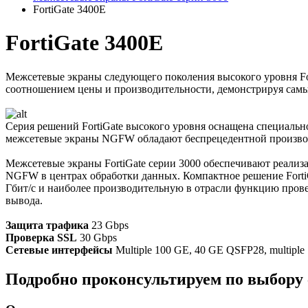
FortiGate 3400E
FortiGate 3400E
Межсетевые экраны следующего поколения высокого уровня For
соотношением цены и производительности, демонстрируя самы
Серия решений FortiGate высокого уровня оснащена специаль
межсетевые экраны NGFW обладают беспрецедентной производ
Межсетевые экраны FortiGate серии 3000 обеспечивают реализ
NGFW в центрах обработки данных. Компактное решение FortiG
Гбит/с и наиболее производительную в отрасли функцию прове
вывода.
Защита трафика
23 Gbps
Проверка SSL
30 Gbps
Сетевые интерфейсы
Multiple 100 GE, 40 GE QSFP28, multipl
Подробно проконсультируем по выбору 