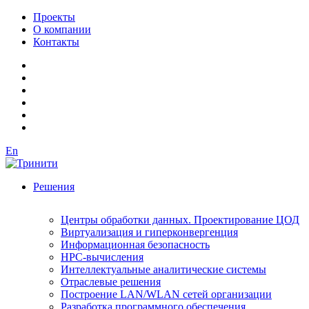
Проекты
О компании
Контакты
En
Решения
Центры обработки данных. Проектирование ЦОД
Виртуализация и гиперконвергенция
Информационная безопасность
HPC-вычисления
Интеллектуальные аналитические системы
Отраслевые решения
Построение LAN/WLAN сетей организации
Разработка программного обеспечения