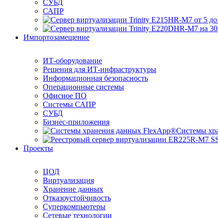
СУБД
САПР
Импортозамещение
ИТ-оборудование
Решения для ИТ-инфраструктуры
Информационная безопасность
Операционные системы
Офисное ПО
Системы САПР
СУБД
Бизнес-приложения
Системы хр
Проекты
ЦОД
Виртуализация
Хранение данных
Отказоустойчивость
Суперкомпьютеры
Сетевые технологии