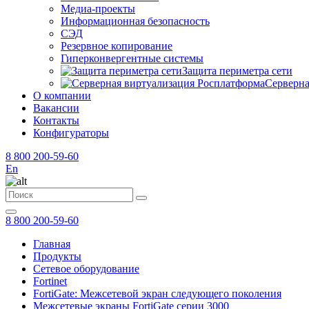
Медиа-проекты
Информационная безопасность
СЭД
Резервное копирование
Гиперконвергентные системы
Защита периметра сети
Серверна
О компании
Вакансии
Контакты
Конфигураторы
8 800 200-59-60
En
8 800 200-59-60
Главная
Продукты
Сетевое оборудование
Fortinet
FortiGate: Межсетевой экран следующего поколения
Межсетевые экраны FortiGate серии 3000