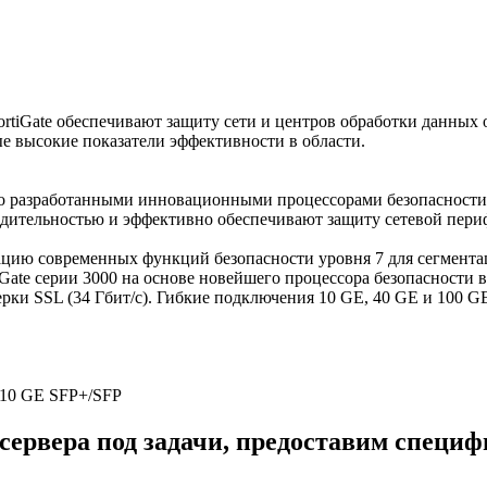
tiGate обеспечивают защиту сети и центров обработки данных 
е высокие показатели эффективности в области.
но разработанными инновационными процессорами безопасности
ительностью и эффективно обеспечивают защиту сетевой периф
ацию современных функций безопасности уровня 7 для сегмента
ate серии 3000 на основе новейшего процессора безопасности 
рки SSL (34 Гбит/с). Гибкие подключения 10 GE, 40 GE и 100 
e 10 GE SFP+/SFP
сервера под задачи, предоставим специ