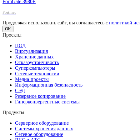
FortiGate 3980E
Fortinet
Продолжая использовать сайт, вы соглашаетесь с
политикой ис
OK
Проекты
ЦОД
Виртуализация
Хранение данных
Отказоустойчивость
Суперкомпьютеры
Сетевые технологии
Медиа-проекты
Информационная безопасность
СЭД
Резервное копирование
Гиперконвергентные системы
Продукты
Серверное оборудование
Системы хранения данных
Сетевое оборудование
ВКС и АТС