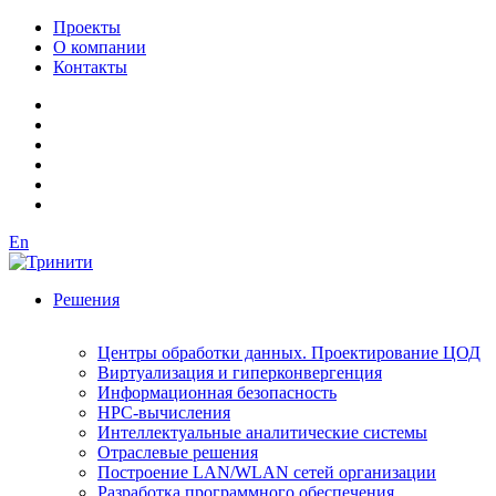
Проекты
О компании
Контакты
En
Решения
Центры обработки данных. Проектирование ЦОД
Виртуализация и гиперконвергенция
Информационная безопасность
HPC-вычисления
Интеллектуальные аналитические системы
Отраслевые решения
Построение LAN/WLAN сетей организации
Разработка программного обеспечения