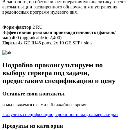
В частности, он обеспечивает оперативную аналитику за счет
автоматизации расширенного обнаружения и устранения
вредоносных программ нулевого дня.
Форм-фактор
2 RU
Эффективная реальная производительность (файлов/
час)
400 (upgradeable to 2,400)
Порты
4x GE RJ45 ports, 2x 10 GE SFP+ slots
Подробно проконсультируем по
выбору сервера под задачи,
предоставим спецификацию и цену
Оставьте свои контакты,
и мы свяжемся с вами в ближайшее время.
Получить спецификацию, сроки поставки, размер скидки
Продукты из категории