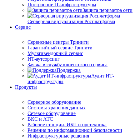
Построение IT-инфраструктуры
Защита периметра сети
Серверная виртуализация Росплатформа
Сервис
Сервисные центры Тринити
Гарантийный сервис Тринити
Мультивендорный сервис
ИТ-аутсорсинг
Заявка в службу клиентского сервиса
Поддержка
Аудит ИТ-
инфраструктуры
Продукты
Серверное оборудование
Системы хранения данных
Сетевое оборудование
ВКС и АТС
Рабочие станции, ИБП и оргтехника
Решения по информационной безопасности
Инфраструктурные решения