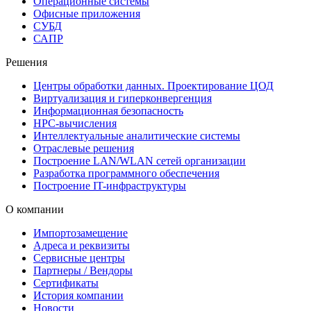
Операционные системы
Офисные приложения
СУБД
САПР
Решения
Центры обработки данных. Проектирование ЦОД
Виртуализация и гиперконвергенция
Информационная безопасность
HPC-вычисления
Интеллектуальные аналитические системы
Отраслевые решения
Построение LAN/WLAN сетей организации
Разработка программного обеспечения
Построение IT-инфраструктуры
О компании
Импортозамещение
Адреса и реквизиты
Сервисные центры
Партнеры / Вендоры
Сертификаты
История компании
Новости