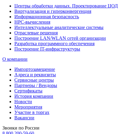
Центры обработки данных. Проектирование ЦОД
Виртуализация и гиперконвергенция
Информационная безопасность
HPC-вычисления
Интеллектуальные аналитические системы
Отраслевые решения
Построение LAN/WLAN сетей организации
Разработка программного обеспечения
Построение IT-инфраструктуры
О компании
Импортозамещение
Адреса и реквизиты
Сервисные центры
Партнеры / Вендоры
Сертификаты
История компании
Новости
Мероприятия
Участие в торгах
Вакансии
Звонки по России
8 800 200-59-60