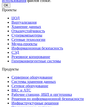
использования
файлов cookie.
OK
Проекты
ЦОД
Виртуализация
Хранение данных
Отказоустойчивость
Суперкомпьютеры
Сетевые технологии
Медиа-проекты
Информационная безопасность
СЭД
Резервное копирование
Гиперконвергентные системы
Продукты
Серверное оборудование
Системы хранения данных
Сетевое оборудование
ВКС и АТС
Рабочие станции, ИБП и оргтехника
Решения по информационной безопасности
Инфраструктурные решения