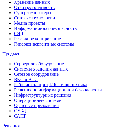
Хранение данных
Отказоустойчивость
Суперкомпьютеры
Сетевые технологии
Медиа-проекты
Информационная безопасность
СЭД
Резервное копирование
Гиперконвергентные системы
Продукты
Серверное оборудование
Системы хранения данных
Сетевое оборудование
ВКС и АТС
Рабочие станции, ИБП и оргтехника
Решения по информационной безопасности
Инфраструктурные решения
Операционные системы
Офисные приложения
СУБД
САПР
Решения