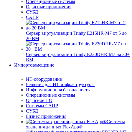
Операционные системы
Офисные приложения
СУБД
САПР
Сервер виртуализации Trinity E215HR-M7 от 5 до
20 ВМ
Сервер виртуализации Trinity E220DHR-M7 на 30+
ВМ
Импортозамещение
ИТ-оборудование
Решения для ИТ-инфраструктуры
Информационная безопасность
Операционные системы
Офисное ПО
Системы САПР
СУБД
Бизнес-приложения
Системы
хранения данных FlexApp®