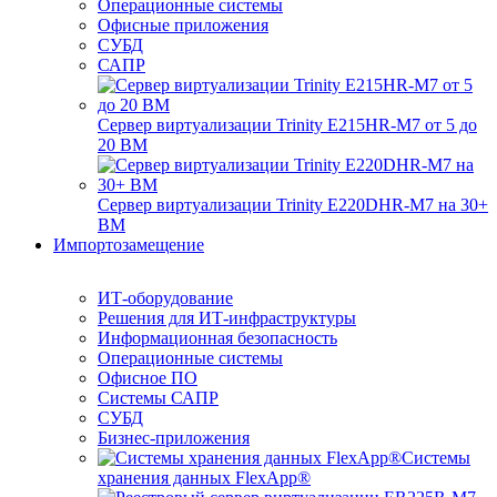
Операционные системы
Офисные приложения
СУБД
САПР
Сервер виртуализации Trinity E215HR-M7 от 5 до
20 ВМ
Сервер виртуализации Trinity E220DHR-M7 на 30+
ВМ
Импортозамещение
ИТ-оборудование
Решения для ИТ-инфраструктуры
Информационная безопасность
Операционные системы
Офисное ПО
Системы САПР
СУБД
Бизнес-приложения
Системы
хранения данных FlexApp®