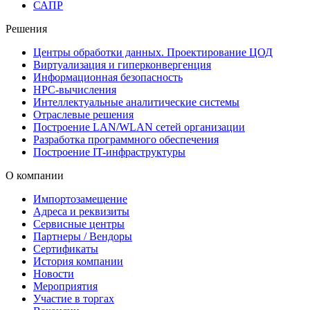
САПР
Решения
Центры обработки данных. Проектирование ЦОД
Виртуализация и гиперконвергенция
Информационная безопасность
HPC-вычисления
Интеллектуальные аналитические системы
Отраслевые решения
Построение LAN/WLAN сетей организации
Разработка программного обеспечения
Построение IT-инфраструктуры
О компании
Импортозамещение
Адреса и реквизиты
Сервисные центры
Партнеры / Вендоры
Сертификаты
История компании
Новости
Мероприятия
Участие в торгах