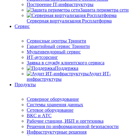
Построение IT-инфраструктуры
Защита периметра сети
Серверная виртуализация Росплатформа
Сервис
Сервисные центры Тринити
Гарантийный сервис Тринити
Мультивендорный сервис
ИТ-аутсорсинг
Заявка в службу клиентского сервиса
Поддержка
Аудит ИТ-
инфраструктуры
Продукты
Серверное оборудование
Системы хранения данных
Сетевое оборудование
ВКС и АТС
Рабочие станции, ИБП и оргтехника
Решения по информационной безопасности
Инфраструктурные решения