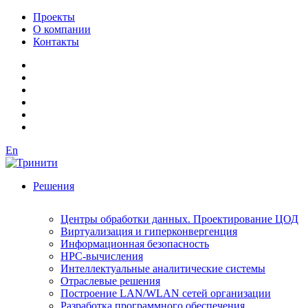
Проекты
О компании
Контакты
En
Решения
Центры обработки данных. Проектирование ЦОД
Виртуализация и гиперконвергенция
Информационная безопасность
HPC-вычисления
Интеллектуальные аналитические системы
Отраслевые решения
Построение LAN/WLAN сетей организации
Разработка программного обеспечения