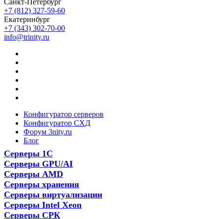
Санкт-Петербург
+7 (812) 327-59-60
Екатеринбург
+7 (343) 302-70-00
info@trinity.ru
Конфигуратор серверов
Конфигуратор СХД
Форум 3nity.ru
Блог
Серверы 1С
Серверы GPU/AI
Серверы AMD
Серверы хранения
Серверы виртуализации
Серверы Intel Xeon
Серверы СРК