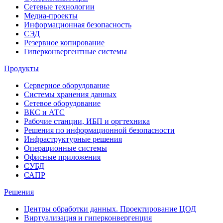
Сетевые технологии
Медиа-проекты
Информационная безопасность
СЭД
Резервное копирование
Гиперконвергентные системы
Продукты
Серверное оборудование
Системы хранения данных
Сетевое оборудование
ВКС и АТС
Рабочие станции, ИБП и оргтехника
Решения по информационной безопасности
Инфраструктурные решения
Операционные системы
Офисные приложения
СУБД
САПР
Решения
Центры обработки данных. Проектирование ЦОД
Виртуализация и гиперконвергенция