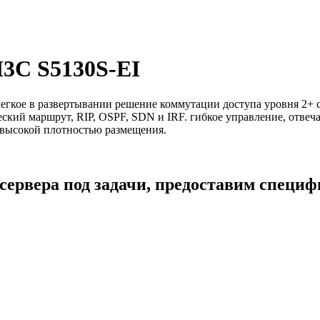
H3C S5130S-EI
легкое в развертывании решение коммутации доступа уровня 2+ 
ский маршрут, RIP, OSPF, SDN и IRF. гибкое управление, отвеч
с высокой плотностью размещения.
сервера под задачи, предоставим специ