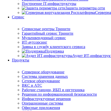
Построение IT-инфраструктуры
Защита периметра сети
Серверна
Сервис
Сервисные центры Тринити
Гарантийный сервис Тринити
Мультивендорный сервис
ИТ-аутсорсинг
Заявка в службу клиентского сервиса
Поддержка
Аудит ИТ-инфраструк
Продукты
Серверное оборудование
Системы хранения данных
Сетевое оборудование
ВКС и АТС
Рабочие станции, ИБП и оргтехника
Решения по информационной безопасности
Инфраструктурные решения
Операционные системы
Офисные приложения