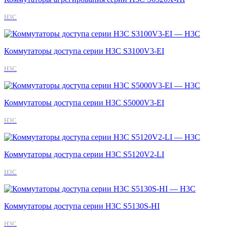
H3C
Коммутаторы доступа серии H3C S3100V3-EI
H3C
Коммутаторы доступа серии H3C S5000V3-EI
H3C
Коммутаторы доступа серии H3C S5120V2-LI
H3C
Коммутаторы доступа серии H3C S5130S-HI
H3C