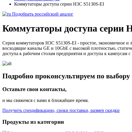
Коммутаторы доступа серии H3C S5130S-EI
Подобрать российский аналог
Коммутаторы доступа серии 
Серия коммутаторов H3C S5130S-EI - простое, экономичное и 
восходящие каналы GE и 10GbE с высокой плотностью, статиче
доступа к рабочим столам предприятия и доступа к кампусам 
Подробно проконсультируем по выбору 
Оставьте свои контакты,
и мы свяжемся с вами в ближайшее время.
Получить спецификацию, сроки поставки, размер скидки
Продукты из категории