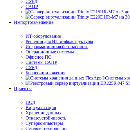
СУБД
САПР
Импортозамещение
ИТ-оборудование
Решения для ИТ-инфраструктуры
Информационная безопасность
Операционные системы
Офисное ПО
Системы САПР
СУБД
Бизнес-приложения
Системы хр
Проекты
ЦОД
Виртуализация
Хранение данных
Отказоустойчивость
Суперкомпьютеры
Сетевые технологии