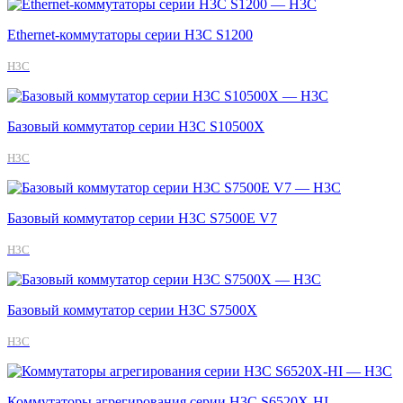
Ethernet-коммутаторы серии H3C S1200
H3C
Базовый коммутатор серии H3C S10500X
H3C
Базовый коммутатор серии H3C S7500E V7
H3C
Базовый коммутатор серии H3C S7500X
H3C
Коммутаторы агрегирования серии H3C S6520X-HI