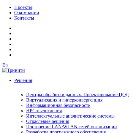
Проекты
О компании
Контакты
En
Решения
Центры обработки данных. Проектирование ЦОД
Виртуализация и гиперконвергенция
Информационная безопасность
HPC-вычисления
Интеллектуальные аналитические системы
Отраслевые решения
Построение LAN/WLAN сетей организации
Разработка программного обеспечения