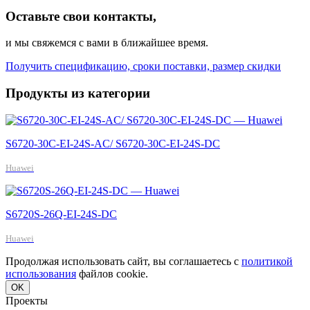
Оставьте свои контакты,
и мы свяжемся с вами в ближайшее время.
Получить спецификацию, сроки поставки, размер скидки
Продукты из категории
S6720-30C-EI-24S-AC/ S6720-30C-EI-24S-DC
Huawei
S6720S-26Q-EI-24S-DC
Huawei
Продолжая использовать сайт, вы соглашаетесь с
политикой
использования
файлов cookie.
OK
Проекты