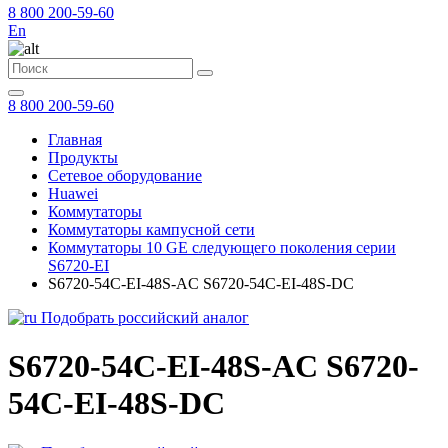
8 800 200-59-60
En
8 800 200-59-60
Главная
Продукты
Сетевое оборудование
Huawei
Коммутаторы
Коммутаторы кампусной сети
Коммутаторы 10 GE следующего поколения серии
S6720-EI
S6720-54C-EI-48S-AC S6720-54C-EI-48S-DC
Подобрать российский аналог
S6720-54C-EI-48S-AC S6720-
54C-EI-48S-DC