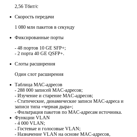
2,56 Тбит/с
Скорость передачи
1 080 млн пакетов в секунду
Фиксированные порты
- 48 портов 10 GE SFP+;
- 2 порта 40 GE QSFP+.
Слоты расширения
Один слот расширения
Таблица МАС-адресов
- 288 000 записей MAC-адресов;
- Изучение и старение MAC-адресов;
- Статические, динамические записи MAC-адреса и
записи типа «черная дыра»;
- Фильтрация пакетов по MAC-адресам источника.
Функции VLAN
- 4 000 VLAN;
- Гостевые и голосовые VLAN;
- Назначение VLAN на основе MAC-адресов,