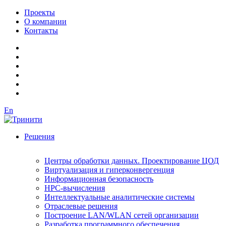
Проекты
О компании
Контакты
En
Решения
Центры обработки данных. Проектирование ЦОД
Виртуализация и гиперконвергенция
Информационная безопасность
HPC-вычисления
Интеллектуальные аналитические системы
Отраслевые решения
Построение LAN/WLAN сетей организации
Разработка программного обеспечения