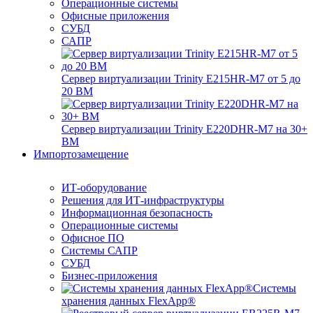
Операционные системы
Офисные приложения
СУБД
САПР
Сервер виртуализации Trinity E215HR-M7 от 5 до
20 ВМ
Сервер виртуализации Trinity E220DHR-M7 на 30+
ВМ
Импортозамещение
ИТ-оборудование
Решения для ИТ-инфраструктуры
Информационная безопасность
Операционные системы
Офисное ПО
Системы САПР
СУБД
Бизнес-приложения
Системы
хранения данных FlexApp®