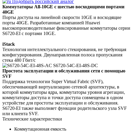
Подобрать российский аналог
Коммутаторы All-10GE с шестью восходящими портами
40GE
Порты доступа на линейной скорости 10GE и восходящие
порты 40GE. Разработанные компанией Huawei
высокопроизводительные фиксированные коммутаторы серии
S6720-EI с портами 10GE.
iStack
Технология интеллектуального стекирования, не требующая
конфигурирования. Двунаправленная полоса пропускания
стека 480 Гбит/с
Простота эксплуатации и обслуживания сети с помощью
SVF
Поддержка технологии Super Virtual Fabric (SVF),
обеспечивающей виртуализацию сетевой архитектуры, в
которой коммутаторы ядра, коммутаторы уровня агрегации,
коммутаторы доступа и точки доступа совмещены в одном
устройстве для простоты эксплуатации и обслуживания.
S6720-EI также выполняет функции родительского узла SVF
или клиента SVF.
Технические характеристики
Коммутационная емкость