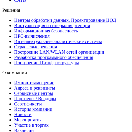
САПР
Решения
Центры обработки данных. Проектирование ЦОД
Виртуализация и гиперконвергенция
Информационная безопасность
HPC-вычисления
Интеллектуальные аналитические системы
Отраслевые решения
Построение LAN/WLAN сетей организации
Разработка программного обеспечения
Построение IT-инфраструктуры
О компании
Импортозамещение
Адреса и реквизиты
Сервисные центры
Партнеры / Вендоры
Сертификаты
История компании
Новости
Мероприятия
Участие в торгах
Вакансии