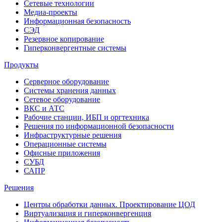
Сетевые технологии
Медиа-проекты
Информационная безопасность
СЭД
Резервное копирование
Гиперконвергентные системы
Продукты
Серверное оборудование
Системы хранения данных
Сетевое оборудование
ВКС и АТС
Рабочие станции, ИБП и оргтехника
Решения по информационной безопасности
Инфраструктурные решения
Операционные системы
Офисные приложения
СУБД
САПР
Решения
Центры обработки данных. Проектирование ЦОД
Виртуализация и гиперконвергенция