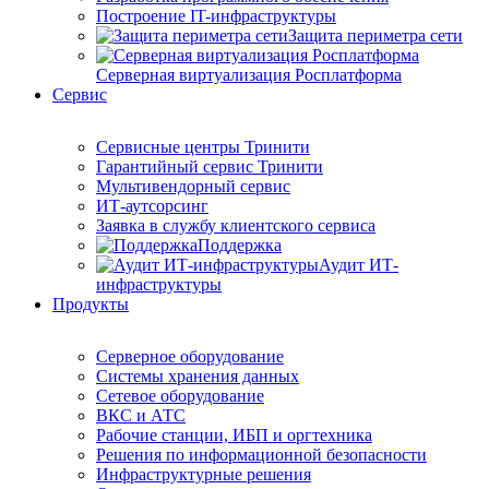
Построение IT-инфраструктуры
Защита периметра сети
Серверная виртуализация Росплатформа
Сервис
Сервисные центры Тринити
Гарантийный сервис Тринити
Мультивендорный сервис
ИТ-аутсорсинг
Заявка в службу клиентского сервиса
Поддержка
Аудит ИТ-
инфраструктуры
Продукты
Серверное оборудование
Системы хранения данных
Сетевое оборудование
ВКС и АТС
Рабочие станции, ИБП и оргтехника
Решения по информационной безопасности
Инфраструктурные решения