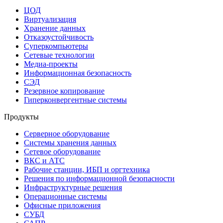
ЦОД
Виртуализация
Хранение данных
Отказоустойчивость
Суперкомпьютеры
Сетевые технологии
Медиа-проекты
Информационная безопасность
СЭД
Резервное копирование
Гиперконвергентные системы
Продукты
Серверное оборудование
Системы хранения данных
Сетевое оборудование
ВКС и АТС
Рабочие станции, ИБП и оргтехника
Решения по информационной безопасности
Инфраструктурные решения
Операционные системы
Офисные приложения
СУБД