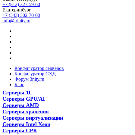
+7 (812) 327-59-60
Екатеринбург
+7 (343) 302-70-00
info@trinity.ru
Конфигуратор серверов
Конфигуратор СХД
Форум 3nity.ru
Блог
Серверы 1С
Серверы GPU/AI
Серверы AMD
Серверы хранения
Серверы виртуализации
Серверы Intel Xeon
Серверы СРК