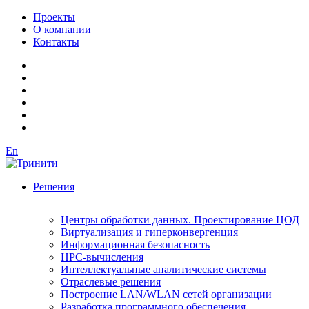
Проекты
О компании
Контакты
En
Решения
Центры обработки данных. Проектирование ЦОД
Виртуализация и гиперконвергенция
Информационная безопасность
HPC-вычисления
Интеллектуальные аналитические системы
Отраслевые решения
Построение LAN/WLAN сетей организации
Разработка программного обеспечения