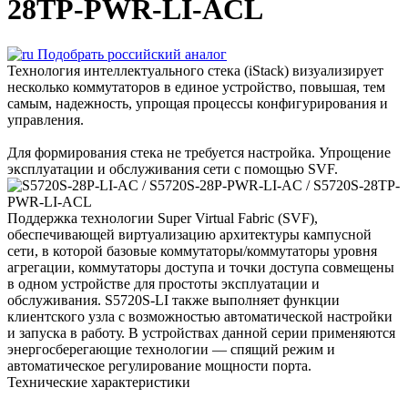
28TP-PWR-LI-ACL
Подобрать российский аналог
Технология интеллектуального стека (iStack) визуализирует
несколько коммутаторов в единое устройство, повышая, тем
самым, надежность, упрощая процессы конфигурирования и
управления.
Для формирования стека не требуется настройка. Упрощение
эксплуатации и обслуживания сети с помощью SVF.
Поддержка технологии Super Virtual Fabric (SVF),
обеспечивающей виртуализацию архитектуры кампусной
сети, в которой базовые коммутаторы/коммутаторы уровня
агрегации, коммутаторы доступа и точки доступа совмещены
в одном устройстве для простоты эксплуатации и
обслуживания. S5720S-LI также выполняет функции
клиентского узла с возможностью автоматической настройки
и запуска в работу. В устройствах данной серии применяются
энергосберегающие технологии — спящий режим и
автоматическое регулирование мощности порта.
Технические характеристики