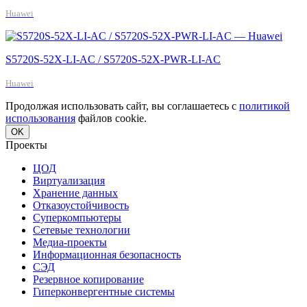
Huawei
S5720S-52X-LI-AC / S5720S-52X-PWR-LI-AC
Huawei
Продолжая использовать сайт, вы соглашаетесь с
политикой
использования
файлов cookie.
OK
Проекты
ЦОД
Виртуализация
Хранение данных
Отказоустойчивость
Суперкомпьютеры
Сетевые технологии
Медиа-проекты
Информационная безопасность
СЭД
Резервное копирование
Гиперконвергентные системы