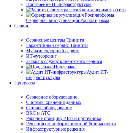
Построение IT-инфраструктуры
Защита периметра сети
Серверная виртуализация Росплатформа
Сервис
Сервисные центры Тринити
Гарантийный сервис Тринити
Мультивендорный сервис
ИТ-аутсорсинг
Заявка в службу клиентского сервиса
Поддержка
Аудит ИТ-
инфраструктуры
Продукты
Серверное оборудование
Системы хранения данных
Сетевое оборудование
ВКС и АТС
Рабочие станции, ИБП и оргтехника
Решения по информационной безопасности
Инфраструктурные решения