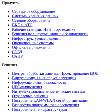
Продукты
Серверное оборудование
Системы хранения данных
Сетевое оборудование
ВКС и АТС
Рабочие станции, ИБП и оргтехника
Решения по информационной безопасности
Инфраструктурные решения
Операционные системы
Офисные приложения
СУБД
САПР
Решения
Центры обработки данных. Проектирование ЦОД
Виртуализация и гиперконвергенция
Информационная безопасность
HPC-вычисления
Интеллектуальные аналитические системы
Отраслевые решения
Построение LAN/WLAN сетей организации
Разработка программного обеспечения
Построение IT-инфраструктуры