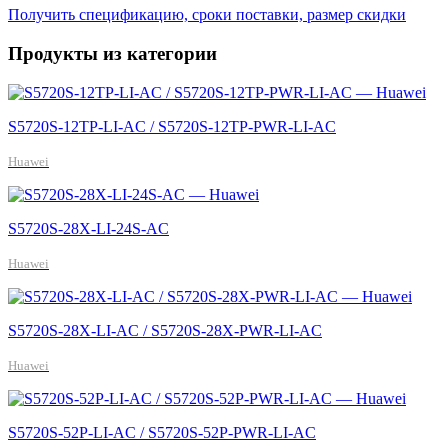
Получить спецификацию, сроки поставки, размер скидки
Продукты из категории
S5720S-12TP-LI-AC / S5720S-12TP-PWR-LI-AC
Huawei
S5720S-28X-LI-24S-AC
Huawei
S5720S-28X-LI-AC / S5720S-28X-PWR-LI-AC
Huawei
S5720S-52P-LI-AC / S5720S-52P-PWR-LI-AC