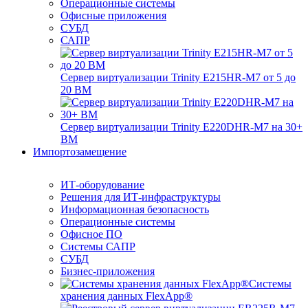
Операционные системы
Офисные приложения
СУБД
САПР
Сервер виртуализации Trinity E215HR-M7 от 5 до
20 ВМ
Сервер виртуализации Trinity E220DHR-M7 на 30+
ВМ
Импортозамещение
ИТ-оборудование
Решения для ИТ-инфраструктуры
Информационная безопасность
Операционные системы
Офисное ПО
Системы САПР
СУБД
Бизнес-приложения
Системы
хранения данных FlexApp®