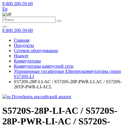
8 800 200-59-60
En
8 800 200-59-60
Главная
Продукты
Сетевое оборудование
Huawei
Коммутаторы
Коммутаторы кампусной сети
Упрощенные гигабитные Ethernet-коммутаторы серии
S5720S-LI
S5720S-28P-LI-AC / S5720S-28P-PWR-LI-AC / S5720S-
28TP-PWR-LI-ACL
Подобрать российский аналог
S5720S-28P-LI-AC / S5720S-
28P-PWR-LI-AC / S5720S-