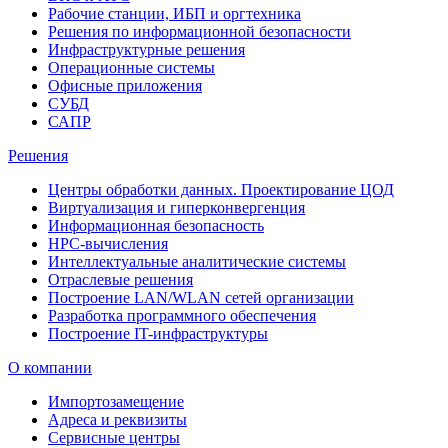
Рабочие станции, ИБП и оргтехника
Решения по информационной безопасности
Инфраструктурные решения
Операционные системы
Офисные приложения
СУБД
САПР
Решения
Центры обработки данных. Проектирование ЦОД
Виртуализация и гиперконвергенция
Информационная безопасность
HPC-вычисления
Интеллектуальные аналитические системы
Отраслевые решения
Построение LAN/WLAN сетей организации
Разработка программного обеспечения
Построение IT-инфраструктуры
О компании
Импортозамещение
Адреса и реквизиты
Сервисные центры