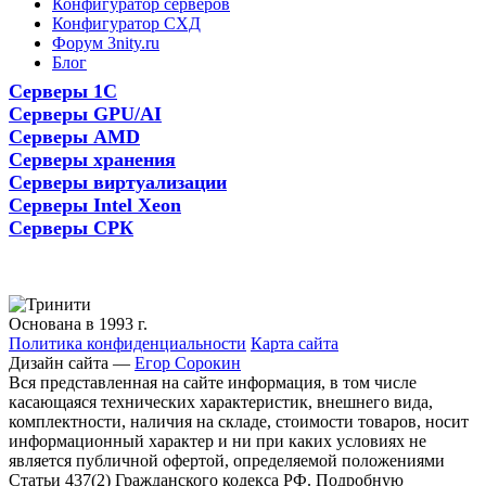
Конфигуратор серверов
Конфигуратор СХД
Форум 3nity.ru
Блог
Серверы 1С
Серверы GPU/AI
Серверы AMD
Серверы хранения
Серверы виртуализации
Серверы Intel Xeon
Серверы СРК
Основана в 1993 г.
Политика конфиденциальности
Карта сайта
Дизайн сайта —
Егор Сорокин
Вся представленная на сайте информация, в том числе
касающаяся технических характеристик, внешнего вида,
комплектности, наличия на складе, стоимости товаров, носит
информационный характер и ни при каких условиях не
является публичной офертой, определяемой положениями
Статьи 437(2) Гражданского кодекса РФ. Подробную