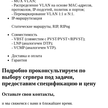
- MUX VLAN;
- Распределение VLAN на основе MAC-адресов,
протоколов, IP-подсетей, политик и портов;
- Перемаркирование VLAN 1:1 и N:1.
IP-маршрутизация
Статические маршруты, RIP, RIPng
Совместимость
- VBST (совместим с PVST/PVST+/RPVST);
- LNP (аналогичен DTP);
- VCMP (аналогичен VTP).
Доставка и оплата
Гарантия
Подробно проконсультируем по
выбору сервера под задачи,
предоставим спецификацию и цену
Оставьте свои контакты,
и мы свяжемся с вами в ближайшее время.