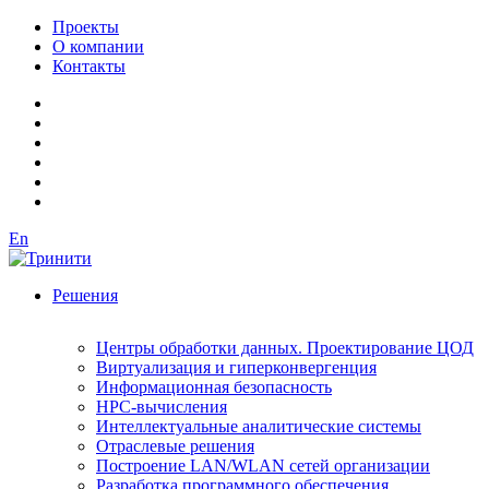
Проекты
О компании
Контакты
En
Решения
Центры обработки данных. Проектирование ЦОД
Виртуализация и гиперконвергенция
Информационная безопасность
HPC-вычисления
Интеллектуальные аналитические системы
Отраслевые решения
Построение LAN/WLAN сетей организации
Разработка программного обеспечения