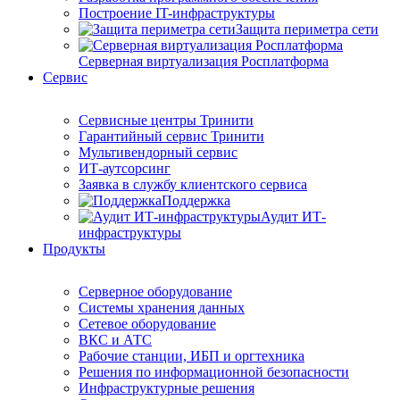
Построение IT-инфраструктуры
Защита периметра сети
Серверная виртуализация Росплатформа
Сервис
Сервисные центры Тринити
Гарантийный сервис Тринити
Мультивендорный сервис
ИТ-аутсорсинг
Заявка в службу клиентского сервиса
Поддержка
Аудит ИТ-
инфраструктуры
Продукты
Серверное оборудование
Системы хранения данных
Сетевое оборудование
ВКС и АТС
Рабочие станции, ИБП и оргтехника
Решения по информационной безопасности
Инфраструктурные решения