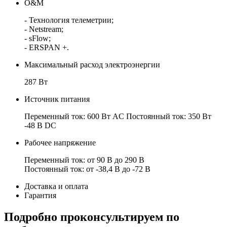
O&M
- Технология телеметрии;
- Netstream;
- sFlow;
- ERSPAN +.
Максимальный расход электроэнергии
287 Вт
Источник питания
Переменный ток: 600 Вт AC Постоянный ток: 350 Вт
-48 В DC
Рабочее напряжение
Переменный ток: от 90 B до 290 B
Постоянный ток: от -38,4 B до -72 B
Доставка и оплата
Гарантия
Подробно проконсультируем по