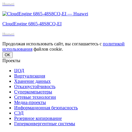
Huawei
CloudEngine 6865-48S8CQ-EI
Huawei
Продолжая использовать сайт, вы соглашаетесь с
политикой
использования
файлов cookie.
OK
Проекты
ЦОД
Виртуализация
Хранение данных
Отказоустойчивость
Суперкомпьютеры
Сетевые технологии
Медиа-проекты
Информационная безопасность
СЭД
Резервное копирование
Гиперконвергентные системы