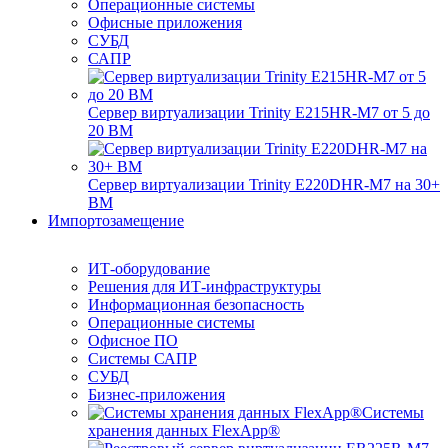
Операционные системы
Офисные приложения
СУБД
САПР
Сервер виртуализации Trinity E215HR-M7 от 5 до
20 ВМ
Сервер виртуализации Trinity E220DHR-M7 на 30+
ВМ
Импортозамещение
ИТ-оборудование
Решения для ИТ-инфраструктуры
Информационная безопасность
Операционные системы
Офисное ПО
Системы САПР
СУБД
Бизнес-приложения
Системы
хранения данных FlexApp®