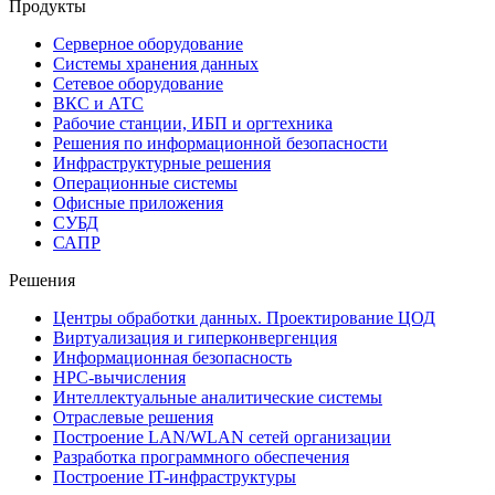
Продукты
Серверное оборудование
Системы хранения данных
Сетевое оборудование
ВКС и АТС
Рабочие станции, ИБП и оргтехника
Решения по информационной безопасности
Инфраструктурные решения
Операционные системы
Офисные приложения
СУБД
САПР
Решения
Центры обработки данных. Проектирование ЦОД
Виртуализация и гиперконвергенция
Информационная безопасность
HPC-вычисления
Интеллектуальные аналитические системы
Отраслевые решения
Построение LAN/WLAN сетей организации
Разработка программного обеспечения
Построение IT-инфраструктуры