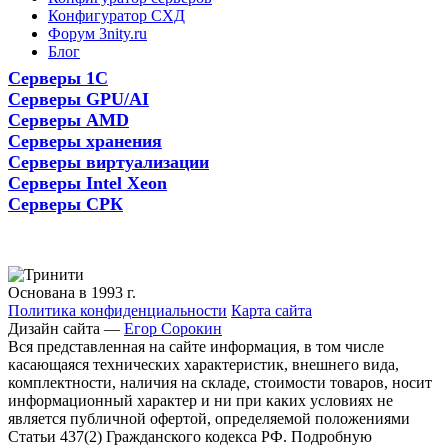
Конфигуратор СХД
Форум 3nity.ru
Блог
Серверы 1С
Серверы GPU/AI
Серверы AMD
Серверы хранения
Серверы виртуализации
Серверы Intel Xeon
Серверы СРК
Основана в 1993 г.
Политика конфиденциальности
Карта сайта
Дизайн сайта —
Егор Сорокин
Вся представленная на сайте информация, в том числе
касающаяся технических характеристик, внешнего вида,
комплектности, наличия на складе, стоимости товаров, носит
информационный характер и ни при каких условиях не
является публичной офертой, определяемой положениями
Статьи 437(2) Гражданского кодекса РФ. Подробную