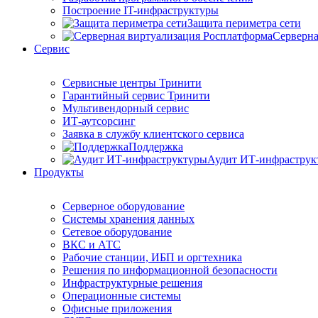
Построение IT-инфраструктуры
Защита периметра сети
Серверна
Сервис
Сервисные центры Тринити
Гарантийный сервис Тринити
Мультивендорный сервис
ИТ-аутсорсинг
Заявка в службу клиентского сервиса
Поддержка
Аудит ИТ-инфраструк
Продукты
Серверное оборудование
Системы хранения данных
Сетевое оборудование
ВКС и АТС
Рабочие станции, ИБП и оргтехника
Решения по информационной безопасности
Инфраструктурные решения
Операционные системы
Офисные приложения