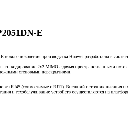
P2051DN-E
нового поколения производства Huawei разработаны в соответс
ают кодирование 2x2 MIMO с двумя пространственными потокам
 сложными стеновыми перекрытиями.
порта RJ45 (совместимые с RJ11). Внешний источник питания и
тация и техобслуживание устройств осуществляются на платформ