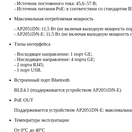
- Источник постоянного тока: 45,6–57 В;
- Источник питания PoE: в соответствии со стандартом IE
Максимальная потребляемая мощность
- AP2051DN: 11,5 Вт (не включая выходную мощность по
- AP2051DN-E: 11,5 Вт (не включая выходную мощность
Типы интерфейса
- Восходящее направление: 1 порт GE;
- Нисходящее направление: 4 порта GE;
- 2 порта RJ45;
- 1 порт USB.
Встроенный порт Bluetooth
BLE4.1 (поддерживается устройством AP2051DN-E)
PoE OUT
Поддерживается устройством AP2051DN-E: максимальная м
Температура эксплуатации
От 0°C до 40°C