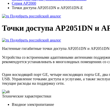
Серия AP2000
Точки доступа AP2051DN и AP2051DN-E
Подобрать российский аналог
Точки доступа AP2051DN и A
Подобрать российский аналог
Настенные гигабитные точки доступа AP2051DN и AP2051DN-E 
Устройства со встроенными адаптивными антеннами поддержив
рекомендуется устанавливать в многолюдных помещениях со
Один восходящий порт GE, четыре нисходящих порта GE, два 
USB. Управление точками доступа и услугами, а также эксплуа
текущие расходы на поддержку сети.
Технические характеристики
Входное электропитание