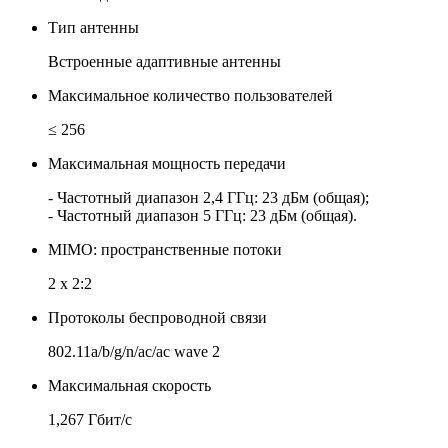
Тип антенны
Встроенные адаптивные антенны
Максимальное количество пользователей
≤ 256
Максимальная мощность передачи
- Частотный диапазон 2,4 ГГц: 23 дБм (общая);
- Частотный диапазон 5 ГГц: 23 дБм (общая).
MIMO: пространственные потоки
2 x 2:2
Протоколы беспроводной связи
802.11a/b/g/n/ac/ac wave 2
Максимальная скорость
1,267 Гбит/с