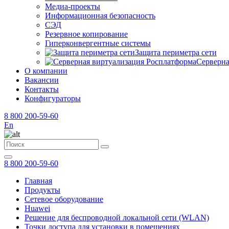
Медиа-проекты
Информационная безопасность
СЭД
Резервное копирование
Гиперконвергентные системы
Защита периметра сети
Серверна
О компании
Вакансии
Контакты
Конфигураторы
8 800 200-59-60
En
8 800 200-59-60
Главная
Продукты
Сетевое оборудование
Huawei
Решение для беспроводной локальной сети (WLAN)
Точки доступа для установки в помещениях