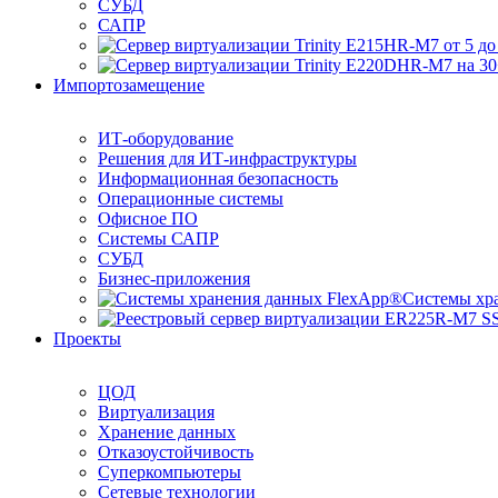
СУБД
САПР
Импортозамещение
ИТ-оборудование
Решения для ИТ-инфраструктуры
Информационная безопасность
Операционные системы
Офисное ПО
Системы САПР
СУБД
Бизнес-приложения
Системы хр
Проекты
ЦОД
Виртуализация
Хранение данных
Отказоустойчивость
Суперкомпьютеры
Сетевые технологии