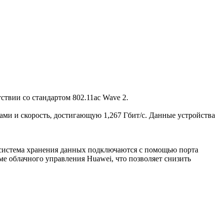
твии со стандартом 802.11ac Wave 2.
и и скорость, достигающую 1,267 Гбит/с. Данные устройства
 система хранения данных подключаются с помощью порта
е облачного управления Huawei, что позволяет снизить