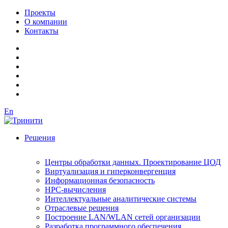
Проекты
О компании
Контакты
En
Решения
Центры обработки данных. Проектирование ЦОД
Виртуализация и гиперконвергенция
Информационная безопасность
HPC-вычисления
Интеллектуальные аналитические системы
Отраслевые решения
Построение LAN/WLAN сетей организации
Разработка программного обеспечения