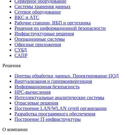
Серверное оборудование
Системы хранения данных
Сетевое оборудование
ВКС и АТС
Рабочие станции, ИБП и оргтехника
Решения по информационной безопасности
Инфраструктурные решения
Операционные системы
Офисные приложения
СУБД
САПР
Решения
Центры обработки данных. Проектирование ЦОД
Виртуализация и гиперконвергенция
Информационная безопасность
HPC-вычисления
Интеллектуальные аналитические системы
Отраслевые решения
Построение LAN/WLAN сетей организации
Разработка программного обеспечения
Построение IT-инфраструктуры
О компании