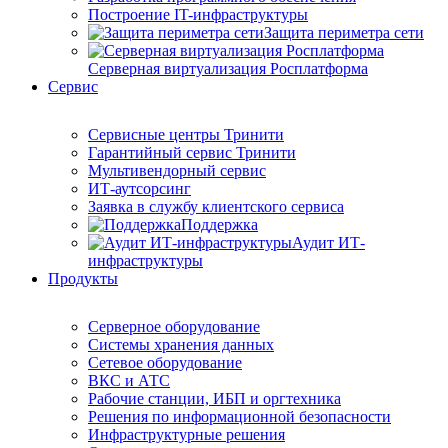
Построение IT-инфраструктуры
Защита периметра сети
Серверная виртуализация Росплатформа
Сервис
Сервисные центры Тринити
Гарантийный сервис Тринити
Мультивендорный сервис
ИТ-аутсорсинг
Заявка в службу клиентского сервиса
Поддержка
Аудит ИТ-
инфраструктуры
Продукты
Серверное оборудование
Системы хранения данных
Сетевое оборудование
ВКС и АТС
Рабочие станции, ИБП и оргтехника
Решения по информационной безопасности
Инфраструктурные решения