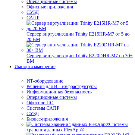
Операционные системы
Офисные приложения
СУБД
САПР
Сервер виртуализации Trinity E215HR-M7 от 5 до
20 ВМ
Сервер виртуализации Trinity E220DHR-M7 на 30+
ВМ
Импортозамещение
ИТ-оборудование
Решения для ИТ-инфраструктуры
Информационная безопасность
Операционные системы
Офисное ПО
Системы САПР
СУБД
Бизнес-приложения
Системы
хранения данных FlexApp®