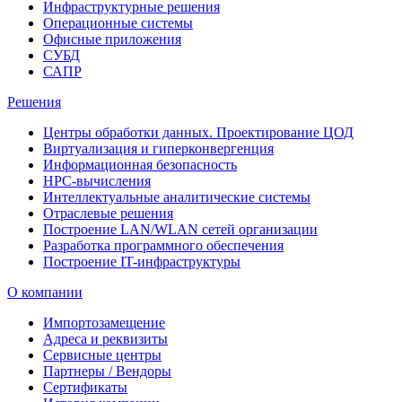
Инфраструктурные решения
Операционные системы
Офисные приложения
СУБД
САПР
Решения
Центры обработки данных. Проектирование ЦОД
Виртуализация и гиперконвергенция
Информационная безопасность
HPC-вычисления
Интеллектуальные аналитические системы
Отраслевые решения
Построение LAN/WLAN сетей организации
Разработка программного обеспечения
Построение IT-инфраструктуры
О компании
Импортозамещение
Адреса и реквизиты
Сервисные центры
Партнеры / Вендоры
Сертификаты