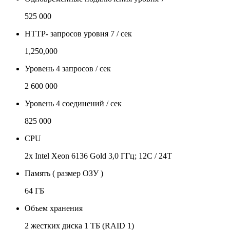
525 000
HTTP- запросов уровня 7 / сек
1,250,000
Уровень 4 запросов / сек
2 600 000
Уровень 4 соединений / сек
825 000
CPU
2x Intel Xeon 6136 Gold 3,0 ГГц; 12C / 24T
Память ( размер ОЗУ )
64 ГБ
Объем хранения
2 жестких диска 1 ТБ (RAID 1)