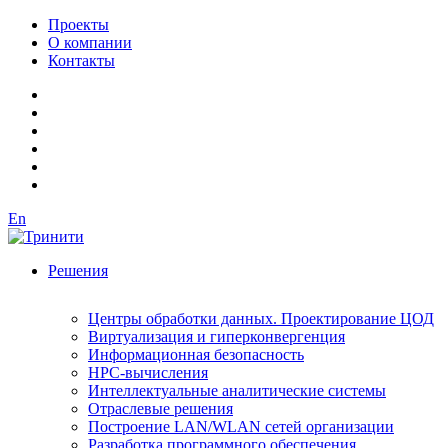
Проекты
О компании
Контакты
En
Решения
Центры обработки данных. Проектирование ЦОД
Виртуализация и гиперконвергенция
Информационная безопасность
HPC-вычисления
Интеллектуальные аналитические системы
Отраслевые решения
Построение LAN/WLAN сетей организации
Разработка программного обеспечения