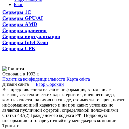
Блог
Серверы 1С
Серверы GPU/AI
Серверы AMD
Серверы хранения
Серверы виртуализации
Серверы Intel Xeon
Серверы СРК
Основана в 1993 г.
Политика конфиденциальности
Карта сайта
Дизайн сайта —
Егор Сорокин
Вся представленная на сайте информация, в том числе
касающаяся технических характеристик, внешнего вида,
комплектности, наличия на складе, стоимости товаров, носит
информационный характер и ни при каких условиях не
является публичной офертой, определяемой положениями
Статьи 437(2) Гражданского кодекса РФ. Подробную
информацию о товаре уточняйте у менеджеров компании
Тринити.