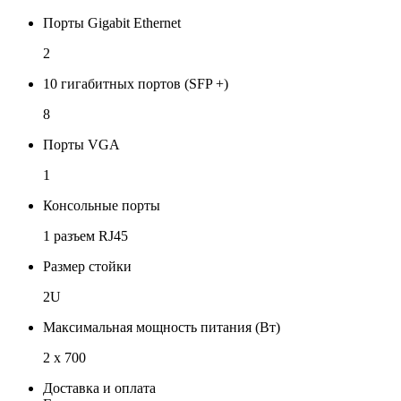
Порты Gigabit Ethernet
2
10 гигабитных портов (SFP +)
8
Порты VGA
1
Консольные порты
1 разъем RJ45
Размер стойки
2U
Максимальная мощность питания (Вт)
2 х 700
Доставка и оплата