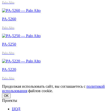
Palo Alto
PA-5260
Palo Alto
PA-5250
Palo Alto
PA-5220
Palo Alto
Продолжая использовать сайт, вы соглашаетесь с
политикой
использования
файлов cookie.
OK
Проекты
ЦОД