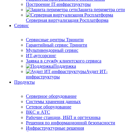
Построение IT-инфраструктуры
Защита периметра сети
Серверная виртуализация Росплатформа
Сервис
Сервисные центры Тринити
Гарантийный сервис Тринити
Мультивендорный сервис
ИТ-аутсорсинг
Заявка в службу клиентского сервиса
Поддержка
Аудит ИТ-
инфраструктуры
Продукты
Серверное оборудование
Системы хранения данных
Сетевое оборудование
ВКС и АТС
Рабочие станции, ИБП и оргтехника
Решения по информационной безопасности
Инфраструктурные решения