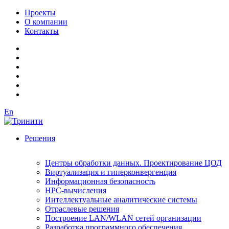
Проекты
О компании
Контакты
En
Решения
Центры обработки данных. Проектирование ЦОД
Виртуализация и гиперконвергенция
Информационная безопасность
HPC-вычисления
Интеллектуальные аналитические системы
Отраслевые решения
Построение LAN/WLAN сетей организации
Разработка программного обеспечения