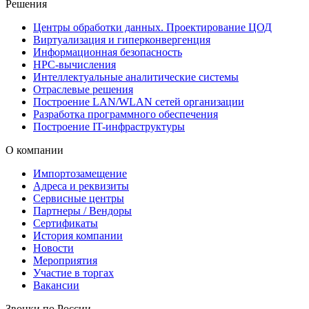
Решения
Центры обработки данных. Проектирование ЦОД
Виртуализация и гиперконвергенция
Информационная безопасность
HPC-вычисления
Интеллектуальные аналитические системы
Отраслевые решения
Построение LAN/WLAN сетей организации
Разработка программного обеспечения
Построение IT-инфраструктуры
О компании
Импортозамещение
Адреса и реквизиты
Сервисные центры
Партнеры / Вендоры
Сертификаты
История компании
Новости
Мероприятия
Участие в торгах
Вакансии
Звонки по России