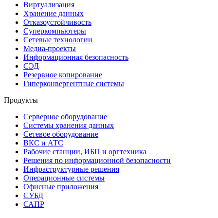
Виртуализация
Хранение данных
Отказоустойчивость
Суперкомпьютеры
Сетевые технологии
Медиа-проекты
Информационная безопасность
СЭД
Резервное копирование
Гиперконвергентные системы
Продукты
Серверное оборудование
Системы хранения данных
Сетевое оборудование
ВКС и АТС
Рабочие станции, ИБП и оргтехника
Решения по информационной безопасности
Инфраструктурные решения
Операционные системы
Офисные приложения
СУБД
САПР