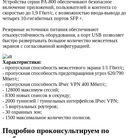
Устройства серии PA-800 обеспечивают безопасное
включение приложений, пользователей и контента со
скоростью до 1,9 Гбит/с, с возможностью ввода-вывода до
четырех 10-гигабитных портов SFP +.
Резервные источники питания обеспечивают
отказоустойчивость оборудования, а порт USB позволяет
быстро развертывать большое количество межсетевых
экранов с согласованной конфигурацией.
Характеристики:
- пропускная способность межсетевого экрана 1/1 Гбит/с;
- пропускная способность предотвращения угроз 620/790
Мбит/с;
- пропускная способность IPsec VPN 400 Мбит/с;
- 128000 максимум сессий;
- 8300 новых сеансов в секунду;
- 2000 туннелей / туннельных интерфейсов IPsec VPN;
- 5 виртуальных роутеров;
- 30 охранных зон;
- 1500 максимальное количество полисов.
Подробно проконсультируем по