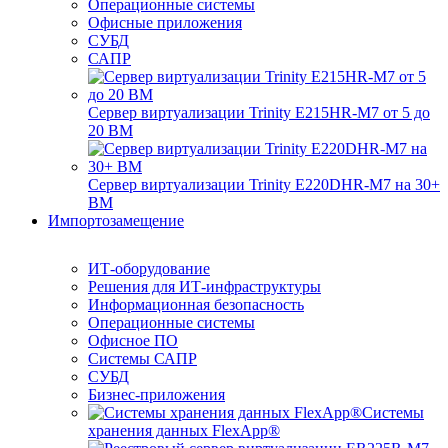
Операционные системы
Офисные приложения
СУБД
САПР
Сервер виртуализации Trinity E215HR-M7 от 5 до
20 ВМ
Сервер виртуализации Trinity E220DHR-M7 на 30+
ВМ
Импортозамещение
ИТ-оборудование
Решения для ИТ-инфраструктуры
Информационная безопасность
Операционные системы
Офисное ПО
Системы САПР
СУБД
Бизнес-приложения
Системы
хранения данных FlexApp®