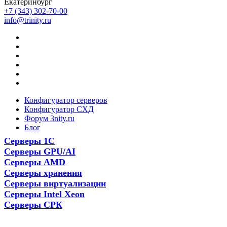
Екатеринбург
+7 (343) 302-70-00
info@trinity.ru
Конфигуратор серверов
Конфигуратор СХД
Форум 3nity.ru
Блог
Серверы 1С
Серверы GPU/AI
Серверы AMD
Серверы хранения
Серверы виртуализации
Серверы Intel Xeon
Серверы СРК