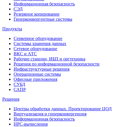
Информационная безопасность
СЭД
Резервное копирование
Гиперконвергентные системы
Продукты
Серверное оборудование
Системы хранения данных
Сетевое оборудование
ВКС и АТС
Рабочие станции, ИБП и оргтехника
Решения по информационной безопасности
Инфраструктурные решения
Операционные системы
Офисные приложения
СУБД
САПР
Решения
Центры обработки данных. Проектирование ЦОД
Виртуализация и гиперконвергенция
Информационная безопасность
HPC-вычисления