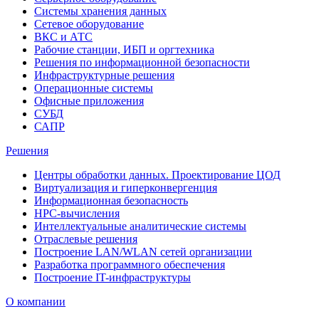
Системы хранения данных
Сетевое оборудование
ВКС и АТС
Рабочие станции, ИБП и оргтехника
Решения по информационной безопасности
Инфраструктурные решения
Операционные системы
Офисные приложения
СУБД
САПР
Решения
Центры обработки данных. Проектирование ЦОД
Виртуализация и гиперконвергенция
Информационная безопасность
HPC-вычисления
Интеллектуальные аналитические системы
Отраслевые решения
Построение LAN/WLAN сетей организации
Разработка программного обеспечения
Построение IT-инфраструктуры
О компании