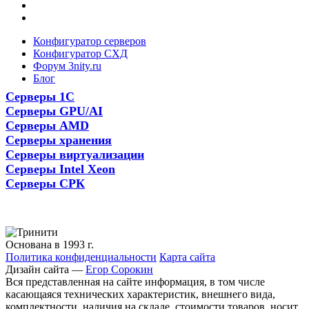
Конфигуратор серверов
Конфигуратор СХД
Форум 3nity.ru
Блог
Серверы 1С
Серверы GPU/AI
Серверы AMD
Серверы хранения
Серверы виртуализации
Серверы Intel Xeon
Серверы СРК
Основана в 1993 г.
Политика конфиденциальности
Карта сайта
Дизайн сайта —
Егор Сорокин
Вся представленная на сайте информация, в том числе
касающаяся технических характеристик, внешнего вида,
комплектности, наличия на складе, стоимости товаров, носит