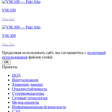
VM-100
Palo Alto
VM-300
Palo Alto
Продолжая использовать сайт, вы соглашаетесь с
политикой
использования
файлов cookie.
OK
Проекты
ЦОД
Виртуализация
Хранение данных
Отказоустойчивость
Суперкомпьютеры
Сетевые технологии
Медиа-проекты
Информационная безопасность
СЭД