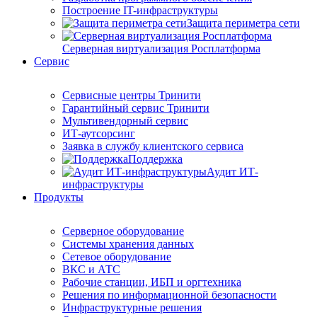
Построение IT-инфраструктуры
Защита периметра сети
Серверная виртуализация Росплатформа
Сервис
Сервисные центры Тринити
Гарантийный сервис Тринити
Мультивендорный сервис
ИТ-аутсорсинг
Заявка в службу клиентского сервиса
Поддержка
Аудит ИТ-
инфраструктуры
Продукты
Серверное оборудование
Системы хранения данных
Сетевое оборудование
ВКС и АТС
Рабочие станции, ИБП и оргтехника
Решения по информационной безопасности
Инфраструктурные решения