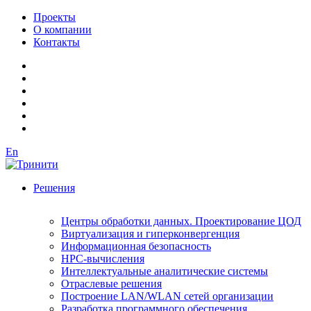
Проекты
О компании
Контакты
En
Решения
Центры обработки данных. Проектирование ЦОД
Виртуализация и гиперконвергенция
Информационная безопасность
HPC-вычисления
Интеллектуальные аналитические системы
Отраслевые решения
Построение LAN/WLAN сетей организации
Разработка программного обеспечения