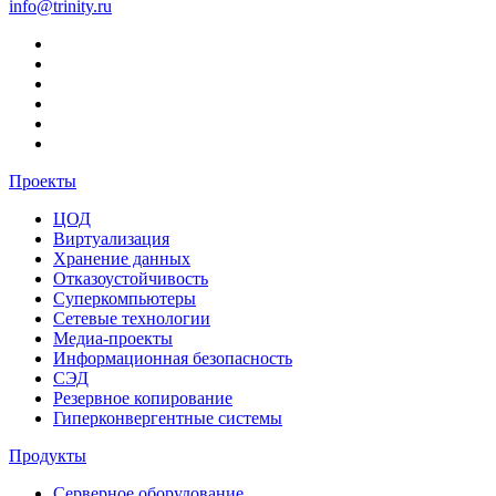
info@trinity.ru
Проекты
ЦОД
Виртуализация
Хранение данных
Отказоустойчивость
Суперкомпьютеры
Сетевые технологии
Медиа-проекты
Информационная безопасность
СЭД
Резервное копирование
Гиперконвергентные системы
Продукты
Серверное оборудование