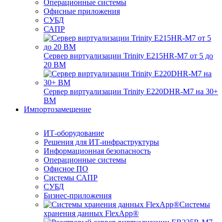
Операционные системы
Офисные приложения
СУБД
САПР
Сервер виртуализации Trinity E215HR-M7 от 5 до
20 ВМ
Сервер виртуализации Trinity E220DHR-M7 на 30+
ВМ
Импортозамещение
ИТ-оборудование
Решения для ИТ-инфраструктуры
Информационная безопасность
Операционные системы
Офисное ПО
Системы САПР
СУБД
Бизнес-приложения
Системы
хранения данных FlexApp®