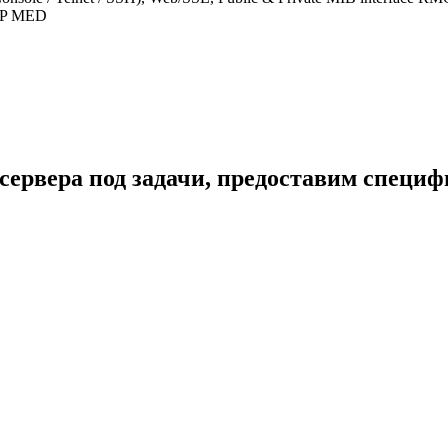
LDP MED
сервера под задачи, предоставим специ