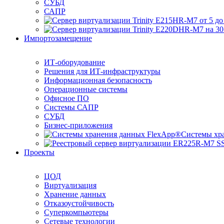
СУБД
САПР
Импортозамещение
ИТ-оборудование
Решения для ИТ-инфраструктуры
Информационная безопасность
Операционные системы
Офисное ПО
Системы САПР
СУБД
Бизнес-приложения
Системы хр
Проекты
ЦОД
Виртуализация
Хранение данных
Отказоустойчивость
Суперкомпьютеры
Сетевые технологии