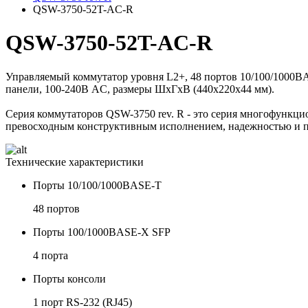
QSW-3750-52T-AC-R
QSW-3750-52T-AC-R
Управляемый коммутатор уровня L2+, 48 портов 10/100/1000B
панели, 100-240В AC, размеры ШхГхВ (440x220x44 мм).
Серия коммутаторов QSW-3750 rev. R - это серия многофунк
превосходным конструктивным исполнением, надежностью и п
Технические характеристики
Порты 10/100/1000BASE-T
48 портов
Порты 100/1000BASE-X SFP
4 порта
Порты консоли
1 порт RS-232 (RJ45)