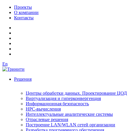
Проекты
О компании
Контакты
En
Решения
Центры обработки данных. Проектирование ЦОД
Виртуализация и гиперконвергенция
Информационная безопасность
HPC-вычисления
Интеллектуальные аналитические системы
Отраслевые решения
Построение LAN/WLAN сетей организации
Разработка программного обеспечения