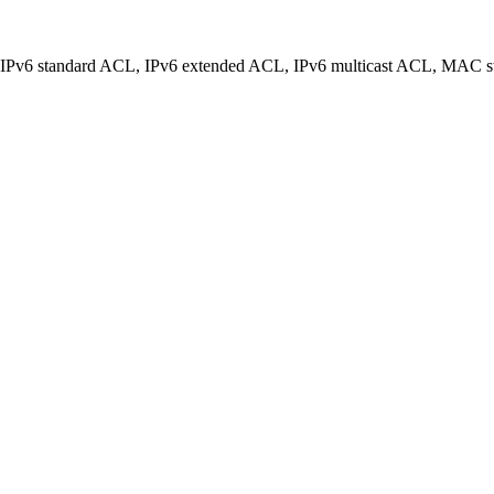
L, IPv6 standard ACL, IPv6 extended ACL, IPv6 multicast ACL, MA