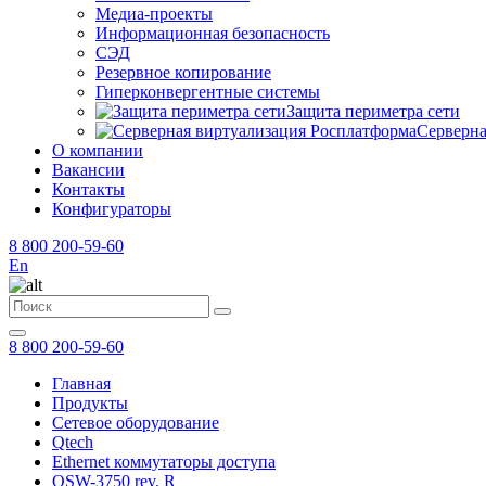
Медиа-проекты
Информационная безопасность
СЭД
Резервное копирование
Гиперконвергентные системы
Защита периметра сети
Серверна
О компании
Вакансии
Контакты
Конфигураторы
8 800 200-59-60
En
8 800 200-59-60
Главная
Продукты
Сетевое оборудование
Qtech
Ethernet коммутаторы доступа
QSW-3750 rev. R