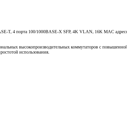
ASE-T, 4 порта 100/1000BASE-X SFP, 4K VLAN, 16K MAC адресов
циональных высокопроизводительных коммутаторов с повышенной
ростотой использования.