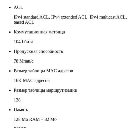
ACL
IPv4 standard ACL, IPv4 extended ACL, IPv4 multicast AC
based ACL
Коммутационная матрица
104 Гбит/с
Пропускная способность
78 Мпак/с
Размер таблицы MAC адресов
16K MAC адресов
Размер таблицы маршрутизации
128
Память
128 Мб RAM + 32 Мб