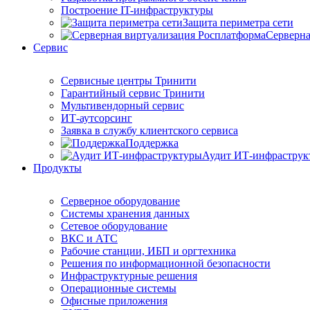
Построение IT-инфраструктуры
Защита периметра сети
Серверна
Сервис
Сервисные центры Тринити
Гарантийный сервис Тринити
Мультивендорный сервис
ИТ-аутсорсинг
Заявка в службу клиентского сервиса
Поддержка
Аудит ИТ-инфраструк
Продукты
Серверное оборудование
Системы хранения данных
Сетевое оборудование
ВКС и АТС
Рабочие станции, ИБП и оргтехника
Решения по информационной безопасности
Инфраструктурные решения
Операционные системы
Офисные приложения