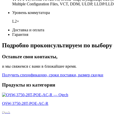
Multiple Configuration Files, VCT, DDM, ULDP, LLDP/L
Уровень коммутатора
L2+
Доставка и оплата
Гарантия
Подробно проконсультируем по выбору 
Оставьте свои контакты,
и мы свяжемся с вами в ближайшее время.
Получить спецификацию, сроки поставки, размер скидки
Продукты из категории
QSW-3750-28T-POE-AC-R
Qtech